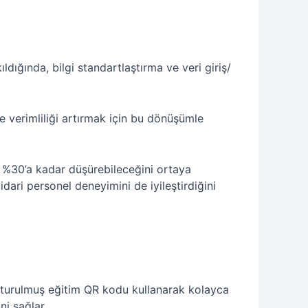
ldığında, bilgi standartlaştırma ve veri giriş/
ve verimliliği artırmak için bu dönüşümle
ni %30’a kadar düşürebileceğini ortaya
idari personel deneyimini de iyileştirdiğini
oluşturulmuş eğitim QR kodu kullanarak kolayca
ni sağlar.