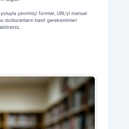
yoluyla çevrimiçi formlar, URL’yi manuel
u dolduranların basit gereksinimleri
ilirsiniz.