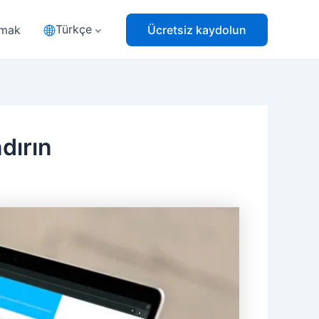
Türkçe
pmak
Ücretsiz kaydolun
dırın