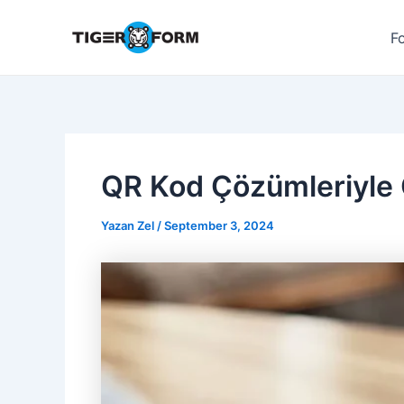
İçeriğe
atla
F
QR Kod Çözümleriyle 
Yazan
Zel
/
September 3, 2024