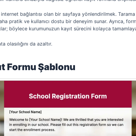
nternet bağlantısı olan bir sayfaya yönlendirilmek. Tarama 
ha pratik ve kullanıcı dostu bir deneyim sunar. Ayrıca, form
lar; böylece kurumunuzun kayıt sürecini kolayca tamamlayab
ta olasılığını da azaltır.
ıt Formu Şablonu