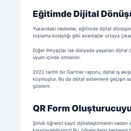
Eğitimde Dijital Dönüş
Yukarıdaki nedenler, eğitimde dijital dönüşüm 
toplama kolaylığı gibi avantajlar ortaya çıkar
Diğer ihtiyaçlar ise dünyada yaşanan dijital d
uyum içinde olmalıdır.
2022 tarihli bir Gartner raporu, dijital iş a
koymuştur. Bu da dijital sistemlere geçişin sa
gösterir.
QR Form Oluşturucuyu
Şimdi öğrenci kayıt dijitalleştirmenin neden 
karşılayabilirsiniz! Bu, öğrencilerin herhangi