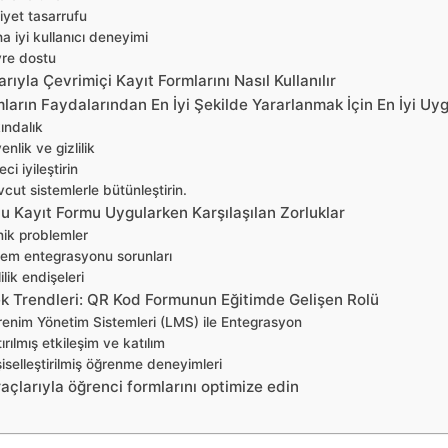
iyet tasarrufu
a iyi kullanıcı deneyimi
re dostu
rıyla Çevrimiçi Kayıt Formlarını Nasıl Kullanılır
ların Faydalarından En İyi Şekilde Yararlanmak İçin En İyi Uy
ındalık
nlik ve gizlilik
ci iyileştirin
cut sistemlerle bütünleştirin.
u Kayıt Formu Uygularken Karşılaşılan Zorluklar
ik problemler
tem entegrasyonu sorunları
ilik endişeleri
k Trendleri: QR Kod Formunun Eğitimde Gelişen Rolü
enim Yönetim Sistemleri (LMS) ile Entegrasyon
ırılmış etkileşim ve katılım
şiselleştirilmiş öğrenme deneyimleri
açlarıyla öğrenci formlarını optimize edin