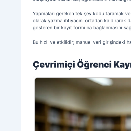
Yapmaları gereken tek şey kodu taramak ve i
olarak yazma ihtiyacını ortadan kaldırarak da
gösteren bir kayıt formuna bağlanmasını sağ
Bu hızlı ve etkilidir; manuel veri girişindeki ha
Çevrimiçi Öğrenci Kay