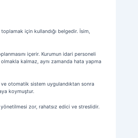
 toplamak için kullandığı belgedir. İsim,
oplanmasını içerir. Kurumun idari personeli
cı olmakla kalmaz, aynı zamanda hata yapma
ış ve otomatik sistem uygulandıktan sonra
taya koymuştur.
önetilmesi zor, rahatsız edici ve streslidir.