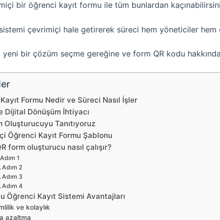
imiçi bir öğrenci kayıt formu ile tüm bunlardan kaçınabilirsin
istemi çevrimiçi hale getirerek süreci hem yöneticiler hem de
a, yeni bir çözüm seçme gereğine ve form QR kodu hakkında
ler
Kayıt Formu Nedir ve Süreci Nasıl İşler
 Dijital Dönüşüm İhtiyacı
 Oluşturucuyu Tanıtıyoruz
çi Öğrenci Kayıt Formu Şablonu
R form oluşturucu nasıl çalışır?
Adım 1
Adım 2
Adım 3
Adım 4
u Öğrenci Kayıt Sistemi Avantajları
mlilik ve kolaylık
a azaltma