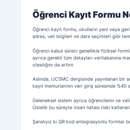
Öğrenci Kayıt Formu Ne
Öğrenci kayıt formu, okulların yeni veya geri 
adres, veli bilgileri ve ders seçimleri gibi te
Öğrenci kabul süreci genellikle fiziksel forml
ayrıca gerekli tüm detayları veritabanına 
olasılığını da artırır.
Aslında, IJCSMC dergisinde yayınlanan bir ar
kayıt memurlarının veri giriş süresinde %40
Geleneksel sistem ayrıca öğrencilerin ve velil
Üstelik bu süreçte insan hatası riski katlanar
Şanslıyız ki QR kod entegrasyonlu formlar bu