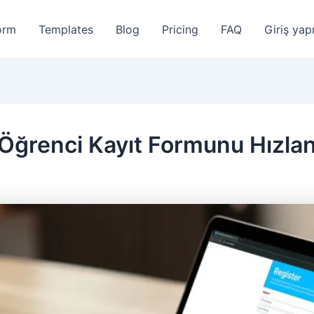
orm
Templates
Blog
Pricing
FAQ
Giriş ya
Öğrenci Kayıt Formunu Hızlan