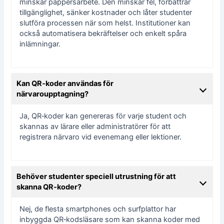
minskar pappersarbete. Den minskar fel, förbättrar
tillgänglighet, sänker kostnader och låter studenter
slutföra processen när som helst. Institutioner kan
också automatisera bekräftelser och enkelt spåra
inlämningar.
Kan QR‑koder användas för
närvaroupptagning?
Ja, QR‑koder kan genereras för varje student och
skannas av lärare eller administratörer för att
registrera närvaro vid evenemang eller lektioner.
Behöver studenter speciell utrustning för att
skanna QR‑koder?
Nej, de flesta smartphones och surfplattor har
inbyggda QR‑kodsläsare som kan skanna koder med