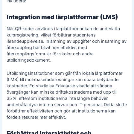
inkludera:
Integration med lärplattformar (LMS)
När QR‑koder används i lärplattformar kan de underlätta
kursregistrering, vilket förbättrar studentens
lärandeupplevelse. Inlämning av uppgifter och insamling av
återkoppling har blivit mer effektivt med
återkopplingsformulär för skolor
och andra
utbildningsdokument.
Utbildningsinstitutioner som går från lokala lärplattformar
(LMS) till molnbaserade lösningar kan spara betydande
kostnader. En studie av Educause visade att sådana
övergångar kan minska driftskostnaderna med upp till
35 %, eftersom institutionerna inte längre behöver
underhålla dyra interna servrar och IT‑personal. Detta skifte
förbättrar effektiviteten och gör att institutionerna kan
fördela resurser mer effektivt.
Förbättrad interaktivitet och