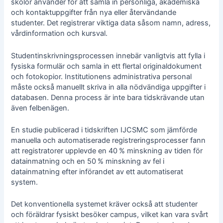
skolor använder för att samla in personliga, akademiska
och kontaktuppgifter från nya eller återvändande
studenter. Det registrerar viktiga data såsom namn, adress,
vårdinformation och kursval.
Studentinskrivningsprocessen innebär vanligtvis att fylla i
fysiska formulär och samla in ett flertal originaldokument
och fotokopior. Institutionens administrativa personal
måste också manuellt skriva in alla nödvändiga uppgifter i
databasen. Denna process är inte bara tidskrävande utan
även felbenägen.
En studie publicerad i tidskriften IJCSMC som jämförde
manuella och automatiserade registreringsprocesser fann
att registratorer upplevde en 40 % minskning av tiden för
datainmatning och en 50 % minskning av fel i
datainmatning efter införandet av ett automatiserat
system.
Det konventionella systemet kräver också att studenter
och föräldrar fysiskt besöker campus, vilket kan vara svårt