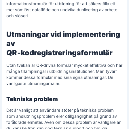
informationsformulär för utbildning
för att säkerställa ett
mer sömlöst dataflöde och undvika duplicering av arbete
och slöseri.
Utmaningar vid implementering
av
QR‑kodregistreringsformulär
Utan tvekan är QR‑drivna formulär mycket effektiva och har
många tillämpningar i utbildningsinstitutioner. Men tyvärr
kommer dessa formulär med sina egna utmaningar. De
vanligaste utmaningarna är:
Tekniska problem
Det är vanligt att användare stöter på tekniska problem
som anslutningsproblem eller otillgänglighet på grund av
föråldrade enheter. Även om dessa problem är vanligare än
du kanske tror, kan god teknisk support och tydliga