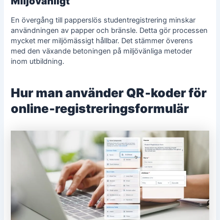
Miljövänligt
En övergång till papperslös studentregistrering minskar
användningen av papper och bränsle. Detta gör processen
mycket mer miljömässigt hållbar. Det stämmer överens
med den växande betoningen på miljövänliga metoder
inom
utbildning
.
Hur man använder QR‑koder för
online‑registreringsformulär