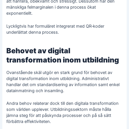
att hantera, obekvämt och stressigt. Dessutom har den
mänskliga felmarginalen i denna process ökat
exponentiellt.
Lyckligtvis har formuläret integrerat med QR‑koder
underlättat denna process.
Behovet av digital
transformation inom utbildning
Ovanstående skäl utgör en stark grund för behovet av
digital transformation inom utbildning. Administrativt
handlar det om standardisering av information samt enkel
datainmatning och insamling.
Andra behov relaterar dock till den digitala transformation
som världen upplever. Utbildningssektorn måste hålla
jämna steg för att påskynda processer och på så sätt
förbättra effektiviteten.