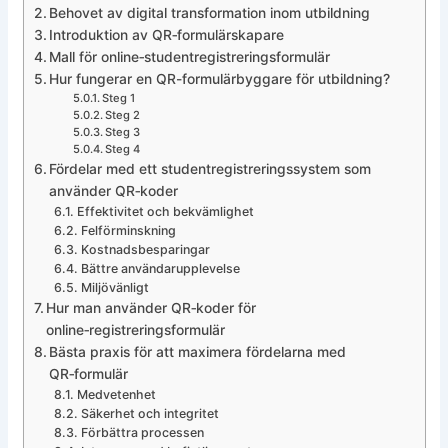
Behovet av digital transformation inom utbildning
Introduktion av QR‑formulärskapare
Mall för online‑studentregistreringsformulär
Hur fungerar en QR-formulärbyggare för utbildning?
Steg 1
Steg 2
Steg 3
Steg 4
Fördelar med ett studentregistreringssystem som
använder QR‑koder
Effektivitet och bekvämlighet
Felförminskning
Kostnadsbesparingar
Bättre användarupplevelse
Miljövänligt
Hur man använder QR‑koder för
online‑registreringsformulär
Bästa praxis för att maximera fördelarna med
QR‑formulär
Medvetenhet
Säkerhet och integritet
Förbättra processen