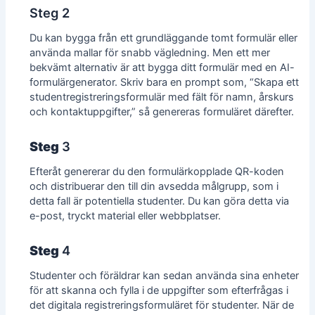
Steg 2
Du kan bygga från ett grundläggande tomt formulär eller
använda mallar för snabb vägledning. Men ett mer
bekvämt alternativ är att bygga ditt formulär med en AI-
formulärgenerator. Skriv bara en prompt som, “Skapa ett
studentregistreringsformulär med fält för namn, årskurs
och kontaktuppgifter,” så genereras formuläret därefter.
Steg
3
Efteråt genererar du den formulärkopplade QR-koden
och distribuerar den till din avsedda målgrupp, som i
detta fall är potentiella studenter. Du kan göra detta via
e-post
, tryckt material eller webbplatser.
Steg
4
Studenter
och föräldrar kan sedan använda sina enheter
för att skanna och fylla i de uppgifter som efterfrågas i
det digitala registreringsformuläret för studenter. När de