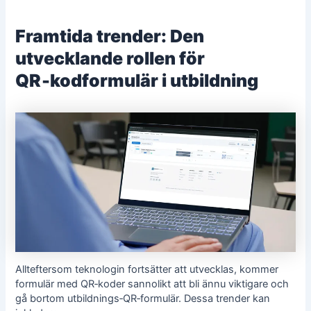
Framtida trender: Den
utvecklande rollen för
QR‑kodformulär i utbildning
Allteftersom teknologin fortsätter att utvecklas, kommer
formulär med QR‑koder sannolikt att bli ännu viktigare och
gå bortom utbildnings‑QR‑formulär. Dessa trender kan