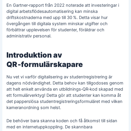
En Gartner‑rapport från 2022 noterade att investeringar i
digital arbetsflödesautomatisering kan minska
driftskostnaderna med upp till 30 %. Detta visar hur
övergången till digitala system minskar utgifter och
förbättrar upplevelsen för studenter, föräldrar och
administrativ personal.
Introduktion av
QR‑formulärskapare
Nu vet vi varför digitalisering av studentregistrering är
dagens nödvändighet. Detta behov kan tillgodoses genom
att helt enkelt använda en utbildnings‑QR‑kod skapad med
ett formulärverktyg! Detta gör att studenter kan komma åt
det papperslösa studentregistreringsformuläret med vilken
kameranordning som helst.
De behöver bara skanna koden och få åtkomst till sidan
med en internetuppkoppling. De skannbara