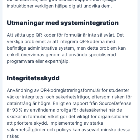
instruktioner verkligen hjälpa dig att undvika dem.
Utmaningar med systemintegration
Att sätta upp QR‑koder för formulär är inte så svårt. Det
verkliga problemet är att integrera QR‑koderna med
befintliga administrativa system, men detta problem kan
enkelt övervinnas genom att använda specialiserad
programvara eller experthjälp.
Integritetsskydd
Användning av QR‑kodregistreringsformulär för studenter
väcker integritets‑ och säkerhetsfrågor, eftersom risken för
dataintrång är högre. Enligt en rapport från SourceDefense
är 93 % av användarna oroliga för datasäkerhet när de
skickar in formulär, vilket gör det viktigt för organisationer
att prioritera skydd. Implementering av starka
säkerhetsåtgärder och policys kan avsevärt minska dessa
risker.