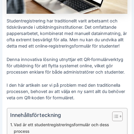
Studentregistrering har traditionellt varit arbetsamt och
tidskrävande i utbildningsinstitutioner. Det omfattande
pappersarbetet, kombinerat med manuell datainmatning, är
ofta extremt besvärligt för alla. Men nu kan du undvika allt
detta med ett online‑registreringsformulär för studenter!
Denna innovativa lösning utnyttjar ett QR‑formulärverktyg
för utbildning för att flytta systemet online, vilket gör
processen enklare för både administratörer och studenter.
I den här artikeln ser vi på problem med den traditionella
processen, behovet av att välja en ny samt allt du behöver
veta om QR‑koden för formuläret.
Innehållsförteckning
Vad är ett studentregistreringsformulär och dess
process