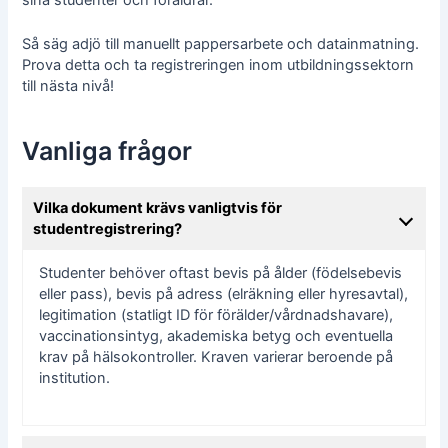
Så säg adjö till manuellt pappersarbete och datainmatning.
Prova detta och ta registreringen inom utbildningssektorn
till nästa nivå!
Vanliga frågor
Vilka dokument krävs vanligtvis för
studentregistrering?
Studenter behöver oftast bevis på ålder (födelsebevis
eller pass), bevis på adress (elräkning eller hyresavtal),
legitimation (statligt ID för förälder/vårdnadshavare),
vaccinationsintyg, akademiska betyg och eventuella
krav på hälsokontroller. Kraven varierar beroende på
institution.