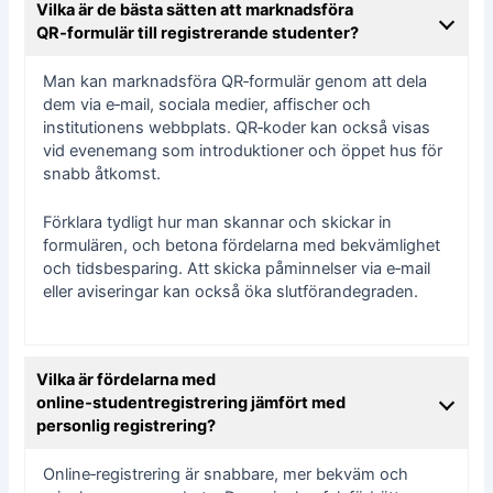
Vilka är de bästa sätten att marknadsföra
QR‑formulär till registrerande studenter?
Man kan marknadsföra QR‑formulär genom att dela
dem via e‑mail, sociala medier, affischer och
institutionens webbplats. QR‑koder kan också visas
vid evenemang som introduktioner och öppet hus för
snabb åtkomst.
Förklara tydligt hur man skannar och skickar in
formulären, och betona fördelarna med bekvämlighet
och tidsbesparing. Att skicka påminnelser via e‑mail
eller aviseringar kan också öka slutförandegraden.
Vilka är fördelarna med
online‑studentregistrering jämfört med
personlig registrering?
Online‑registrering är snabbare, mer bekväm och