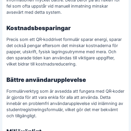
fel som ofta uppstår vid manuell inmatning minskar
avsevärt med detta system.
Kostnadsbesparingar
Precis som ett QR‑koddrivet formulär sparar energi, sparar
det också pengar eftersom det minskar kostnaderna för
papper, utskrift, fysisk lagringsutrymme med mera. Och
den sparade tiden kan användas till viktigare uppgifter,
vilket bidrar till kostnadsreducering.
Bättre användarupplevelse
Formulärverktyg som är avsedda att fungera med QR‑koder
är gjorda för att vara enkla för alla att använda. Detta
innebär en problemfri användarupplevelse vid inlämning av
studentregistreringsformulär, vilket gör det mer bekvämt
och tillgängligt.