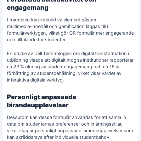
engagemang
I framtiden kan interaktiva element såsom
multimedia‑innehåll och gamification läggas till i
formulärverktygen, vilket gör QR‑formulär mer engagerande
och tilltalande för studenter.
En studie av Dell Technologies om
digital transformation
i
utbildning visade att digitalt mogna institutioner rapporterar
en 23 % ökning av studentengagemang och en 16 %
förbättring av studentbehållning, vilket visar värdet av
interaktiva digitala verktyg.
Personligt anpassade
lärandeupplevelser
Dessutom kan dessa formulär användas för att samla in
data om studenternas preferenser och inlärningsstilar,
vilket skapar personligt anpassade lärandeupplevelser som
kan skräddarsys efter individuella studentbehov.