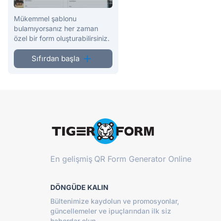
Mükemmel şablonu
bulamıyorsanız her zaman
özel bir form oluşturabilirsiniz.
Sıfırdan başla
En gelişmiş
QR Form Generator Online
DÖNGÜDE KALIN
Bültenimize kaydolun ve promosyonlar,
güncellemeler ve ipuçlarından ilk siz
haberdar olun