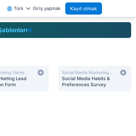
Türk
Giriş yapmak
Kayıt olmak
ablonları
keting Forms
Social Media Marketing
rketing Lead
Forms
Social Media Habits &
on Form
Preferences Survey