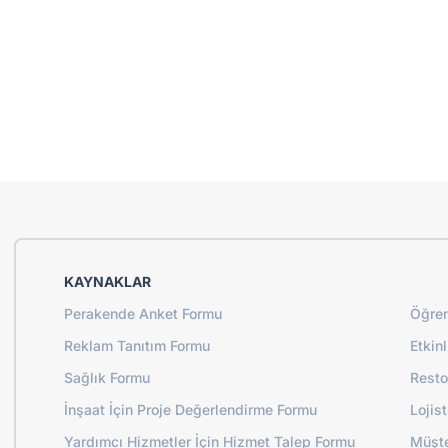
KAYNAKLAR
Perakende Anket Formu
Öğren
Reklam Tanıtım Formu
Etkin
Sağlık Formu
Resto
İnşaat İçin Proje Değerlendirme Formu
Lojis
Yardımcı Hizmetler İçin Hizmet Talep Formu
Müşte