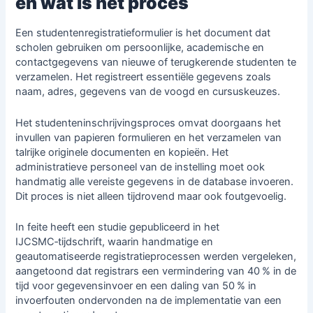
en wat is het proces
Een studentenregistratieformulier is het document dat
scholen gebruiken om persoonlijke, academische en
contactgegevens van nieuwe of terugkerende studenten te
verzamelen. Het registreert essentiële gegevens zoals
naam, adres, gegevens van de voogd en cursuskeuzes.
Het studenteninschrijvingsproces omvat doorgaans het
invullen van papieren formulieren en het verzamelen van
talrijke originele documenten en kopieën. Het
administratieve personeel van de instelling moet ook
handmatig alle vereiste gegevens in de database invoeren.
Dit proces is niet alleen tijdrovend maar ook foutgevoelig.
In feite heeft een studie gepubliceerd in het
IJCSMC‑tijdschrift, waarin handmatige en
geautomatiseerde registratieprocessen werden vergeleken,
aangetoond dat registrars een vermindering van 40 % in de
tijd voor gegevensinvoer en een daling van 50 % in
invoerfouten ondervonden na de implementatie van een