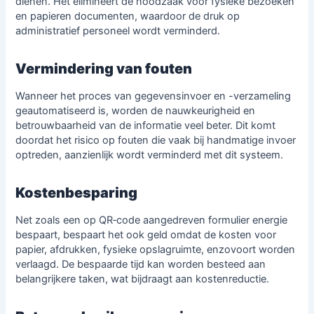
dienen. Het elimineert de noodzaak voor fysieke bezoeken
en papieren documenten, waardoor de druk op
administratief personeel wordt verminderd.
Vermindering van fouten
Wanneer het proces van gegevensinvoer en -verzameling
geautomatiseerd is, worden de nauwkeurigheid en
betrouwbaarheid van de informatie veel beter. Dit komt
doordat het risico op fouten die vaak bij handmatige invoer
optreden, aanzienlijk wordt verminderd met dit systeem.
Kostenbesparing
Net zoals een op QR‑code aangedreven formulier energie
bespaart, bespaart het ook geld omdat de kosten voor
papier, afdrukken, fysieke opslagruimte, enzovoort worden
verlaagd. De bespaarde tijd kan worden besteed aan
belangrijkere taken, wat bijdraagt aan kostenreductie.