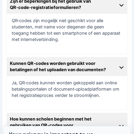
Zijn er beperkingen bij het gebruik van
QR‑code‑registratieformulieren?
QR‑codes zijn mogelijk niet geschikt voor alle
studenten, met name voor diegenen die geen
toegang hebben tot een smartphone of een apparaat
met internetverbinding.
Kunnen QR‑codes worden gebruikt voor
betalingen of het uploaden van documenten?
Ja, QR‑codes kunnen worden gekoppeld aan online
betalingsportalen of document‑uploadplatformen om
het registratieproces verder te stroomlijnen.
Hoe kunnen scholen beginnen met het
gebruiken van QR‑codes voor
studentformulieren?