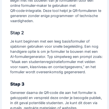
Begin met het bouwen van je formulieren door een
online formulier‑maker
te gebruiken met
QR‑code‑integratie. Deze tool helpt je QR‑formulieren te
genereren zonder enige programmeer‑ of technische
vaardigheden.
Stap 2
Je kunt beginnen met een leeg basisformulier of
sjablonen gebruiken voor snelle begeleiding. Een nog
handigere optie is om je formulier te bouwen met een
AI‑formuliergenerator. Typ simpelweg een prompt zoals:
“Maak een studentenregistratieformulier met velden
voor naam, klasniveau en contactgegevens,” en het
formulier wordt overeenkomstig gegenereerd.
Stap 3
Genereer daarna de QR‑code die aan het formulier is
gekoppeld en verspreid deze onder je beoogde publiek,
in dit geval potentiële studenten. Je kunt dit doen via
e‑mails
, gedrukte materialen of websites.