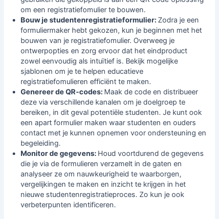
om een registratiefomulier te bouwen.
Bouw je studentenregistratieformulier:
Zodra je een
formuliermaker hebt gekozen, kun je beginnen met het
bouwen van je registratiefomulier. Overweeg je
ontwerpopties en zorg ervoor dat het eindproduct
zowel eenvoudig als intuïtief is. Bekijk mogelijke
sjablonen om je te helpen
educatieve
registratiefomulieren
efficiënt te maken.
Genereer de QR‑codes:
Maak de code en distribueer
deze via verschillende kanalen om je doelgroep te
bereiken, in dit geval potentiële studenten. Je kunt ook
een apart formulier maken waar studenten en ouders
contact met je kunnen opnemen voor ondersteuning en
begeleiding.
Monitor de gegevens:
Houd voortdurend de gegevens
die je via de formulieren verzamelt in de gaten en
analyseer ze om nauwkeurigheid te waarborgen,
vergelijkingen te maken en inzicht te krijgen in het
nieuwe studentenregistratieproces. Zo kun je ook
verbeterpunten identificeren.