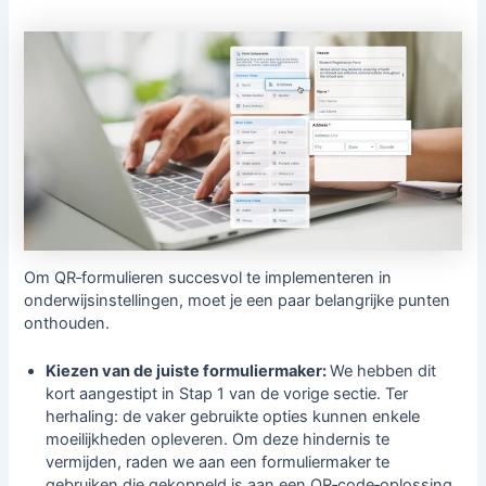
Om QR‑formulieren succesvol te implementeren in
onderwijsinstellingen, moet je een paar belangrijke punten
onthouden.
Kiezen van de juiste formuliermaker:
We hebben dit
kort aangestipt in Stap 1 van de vorige sectie. Ter
herhaling: de vaker gebruikte opties kunnen enkele
moeilijkheden opleveren. Om deze hindernis te
vermijden, raden we aan een formuliermaker te
gebruiken die gekoppeld is aan een QR‑code‑oplossing