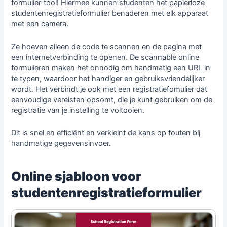
formulier‑tool! Hiermee kunnen studenten het papierloze
studentenregistratieformulier benaderen met elk apparaat
met een camera.
Ze hoeven alleen de code te scannen en de pagina met
een internetverbinding te openen. De scannable online
formulieren maken het onnodig om handmatig een URL in
te typen, waardoor het handiger en gebruiksvriendelijker
wordt. Het verbindt je ook met een registratiefomulier dat
eenvoudige vereisten opsomt, die je kunt gebruiken om de
registratie van je instelling te voltooien.
Dit is snel en efficiënt en verkleint de kans op fouten bij
handmatige gegevensinvoer.
Online sjabloon voor
studentenregistratieformulier