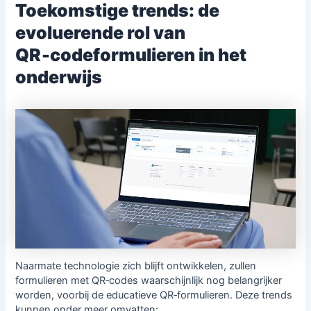
Toekomstige trends: de
evoluerende rol van
QR‑codeformulieren in het
onderwijs
Naarmate technologie zich blijft ontwikkelen, zullen
formulieren met QR‑codes waarschijnlijk nog belangrijker
worden, voorbij de educatieve QR‑formulieren. Deze trends
kunnen onder meer omvatten: