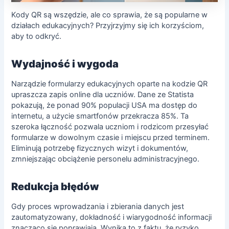
Kody QR są wszędzie, ale co sprawia, że są popularne w
działach edukacyjnych? Przyjrzyjmy się ich korzyściom,
aby to odkryć.
Wydajność i wygoda
Narządzie formularzy edukacyjnych oparte na kodzie QR
upraszcza zapis online dla uczniów. Dane ze Statista
pokazują, że ponad 90% populacji USA ma dostęp do
internetu, a użycie smartfonów przekracza 85%. Ta
szeroka łączność pozwala uczniom i rodzicom przesyłać
formularze w dowolnym czasie i miejscu przed terminem.
Eliminują potrzebę fizycznych wizyt i dokumentów,
zmniejszając obciążenie personelu administracyjnego.
Redukcja błędów
Gdy proces wprowadzania i zbierania danych jest
zautomatyzowany, dokładność i wiarygodność informacji
znacząco się poprawiają. Wynika to z faktu, że ryzyko