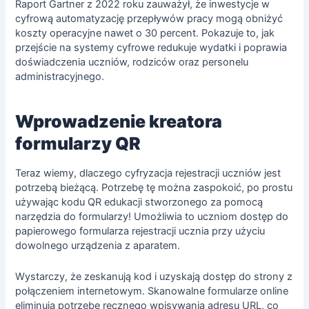
Raport Gartner z 2022 roku zauważył, że inwestycje w
cyfrową automatyzację przepływów pracy mogą obniżyć
koszty operacyjne nawet o 30 percent. Pokazuje to, jak
przejście na systemy cyfrowe redukuje wydatki i poprawia
doświadczenia uczniów, rodziców oraz personelu
administracyjnego.
Wprowadzenie kreatora
formularzy QR
Teraz wiemy, dlaczego cyfryzacja rejestracji uczniów jest
potrzebą bieżącą. Potrzebę tę można zaspokoić, po prostu
używając kodu QR edukacji stworzonego za pomocą
narzędzia do formularzy! Umożliwia to uczniom dostęp do
papierowego formularza rejestracji ucznia przy użyciu
dowolnego urządzenia z aparatem.
Wystarczy, że zeskanują kod i uzyskają dostęp do strony z
połączeniem internetowym. Skanowalne formularze online
eliminują potrzebę ręcznego wpisywania adresu URL, co