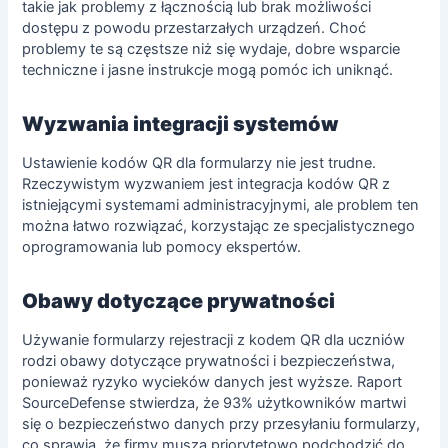
takie jak problemy z łącznością lub brak możliwości
dostępu z powodu przestarzałych urządzeń. Choć
problemy te są częstsze niż się wydaje, dobre wsparcie
techniczne i jasne instrukcje mogą pomóc ich uniknąć.
Wyzwania integracji systemów
Ustawienie kodów QR dla formularzy nie jest trudne.
Rzeczywistym wyzwaniem jest integracja kodów QR z
istniejącymi systemami administracyjnymi, ale problem ten
można łatwo rozwiązać, korzystając ze specjalistycznego
oprogramowania lub pomocy ekspertów.
Obawy dotyczące prywatności
Używanie formularzy rejestracji z kodem QR dla uczniów
rodzi obawy dotyczące prywatności i bezpieczeństwa,
ponieważ ryzyko wycieków danych jest wyższe. Raport
SourceDefense stwierdza, że 93% użytkowników martwi
się o bezpieczeństwo danych przy przesyłaniu formularzy,
co sprawia, że firmy muszą priorytetowo podchodzić do