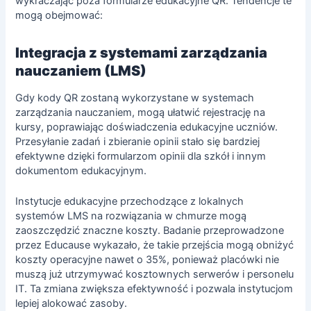
wykraczając poza formularze edukacyjne QR. Tendencje te
mogą obejmować:
Integracja z systemami zarządzania
nauczaniem (LMS)
Gdy kody QR zostaną wykorzystane w systemach
zarządzania nauczaniem, mogą ułatwić rejestrację na
kursy, poprawiając doświadczenia edukacyjne uczniów.
Przesyłanie zadań i zbieranie opinii stało się bardziej
efektywne dzięki
formularzom opinii dla szkół
i innym
dokumentom edukacyjnym.
Instytucje edukacyjne przechodzące z lokalnych
systemów LMS na rozwiązania w chmurze mogą
zaoszczędzić znaczne koszty. Badanie przeprowadzone
przez Educause wykazało, że takie przejścia mogą obniżyć
koszty operacyjne nawet o 35%, ponieważ placówki nie
muszą już utrzymywać kosztownych serwerów i personelu
IT. Ta zmiana zwiększa efektywność i pozwala instytucjom
lepiej alokować zasoby.