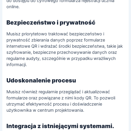
do dostępu do cyfrowego formularza rejestracji ucznia
online.
Bezpieczeństwo i prywatność
Musisz priorytetowo traktować bezpieczeństwo i
prywatność
zbierania danych
poprzez formularze
internetowe QR i wdrażać środki bezpieczeństwa, takie jak
szyfrowanie, bezpieczne przechowywanie danych oraz
regularne audyty, szczególnie w przypadku wrażliwych
informacji.
Udoskonalenie procesu
Musisz również regularnie przeglądać i aktualizować
formularze oraz powiązane z nimi kody QR. To pozwoli
utrzymać efektywność procesu i doświadczenie
użytkownika w centrum projektowania.
Integracja z istniejącymi systemami.