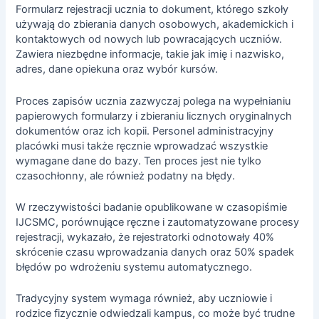
Formularz rejestracji ucznia to dokument, którego szkoły
używają do zbierania danych osobowych, akademickich i
kontaktowych od nowych lub powracających uczniów.
Zawiera niezbędne informacje, takie jak imię i nazwisko,
adres, dane opiekuna oraz wybór kursów.
Proces zapisów ucznia zazwyczaj polega na wypełnianiu
papierowych formularzy i zbieraniu licznych oryginalnych
dokumentów oraz ich kopii. Personel administracyjny
placówki musi także ręcznie wprowadzać wszystkie
wymagane dane do bazy. Ten proces jest nie tylko
czasochłonny, ale również podatny na błędy.
W rzeczywistości badanie opublikowane w czasopiśmie
IJCSMC, porównujące ręczne i zautomatyzowane procesy
rejestracji, wykazało, że rejestratorki odnotowały 40%
skrócenie czasu wprowadzania danych oraz 50% spadek
błędów po wdrożeniu systemu automatycznego.
Tradycyjny system wymaga również, aby uczniowie i
rodzice fizycznie odwiedzali kampus, co może być trudne