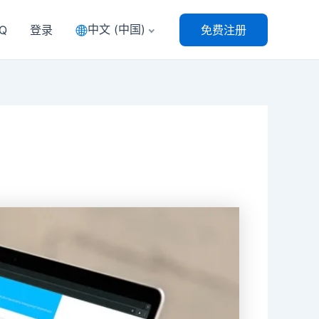
中文 (中国)
Q
登录
免费注册