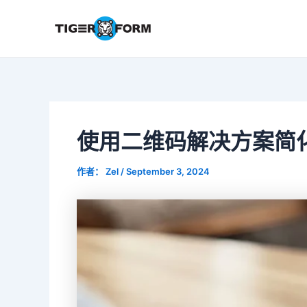
跳
至
内
容
使用二维码解决方案简
作者：
Zel
/
September 3, 2024