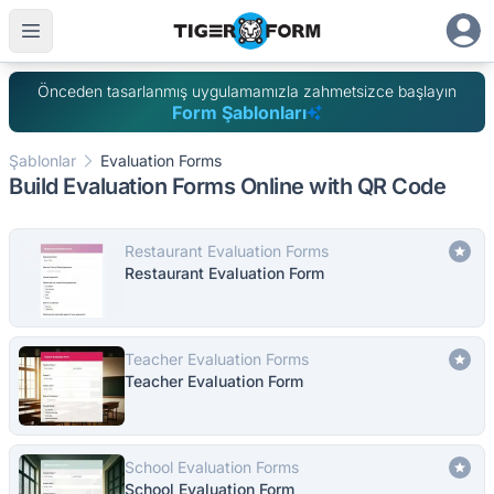
Önceden tasarlanmış uygulamamızla zahmetsizce başlayın
Form Şablonları
Şablonlar
Evaluation Forms
Build Evaluation Forms Online with QR Code
Restaurant Evaluation Forms
Restaurant Evaluation Form
Teacher Evaluation Forms
Teacher Evaluation Form
School Evaluation Forms
School Evaluation Form