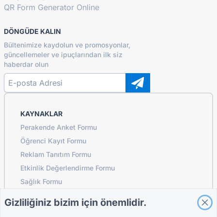
QR Form Generator Online
DÖNGÜDE KALIN
Bültenimize kaydolun ve promosyonlar,
güncellemeler ve ipuçlarından ilk siz
haberdar olun
KAYNAKLAR
Perakende Anket Formu
Öğrenci Kayıt Formu
Reklam Tanıtım Formu
Etkinlik Değerlendirme Formu
Sağlık Formu
Restoran Sipariş Sistemi Formu
Gizliliğiniz bizim için önemlidir.
İnşaat İçin Proje Değerlendirme Formu