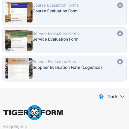
Course Evaluation Forms
Course Evaluation Form
Service Evaluation Forms
Service Evaluation Form
Service Evaluation Forms
Supplier Evaluation Form (Logistics)
Türk
En gelişmiş