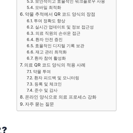
보안적이고 효율적인 워크플로우 사용
모바일 최적화
약물 추적에서 QR 코드 양식의 장점
투여 정확도 향상
실시간 업데이트 및 정보 접근성
의료 직원의 손쉬운 접근
환자 안전 증진
효율적인 디지털 기록 보관
재고 관리 최적화
환자 참여 활성화
의료 QR 코드 양식의 적용 사례
약물 투여
환자 피드백 및 모니터링
등록 및 체크인
준수 및 감사
온라인 양식으로 의료 프로세스 강화
자주 묻는 질문
?