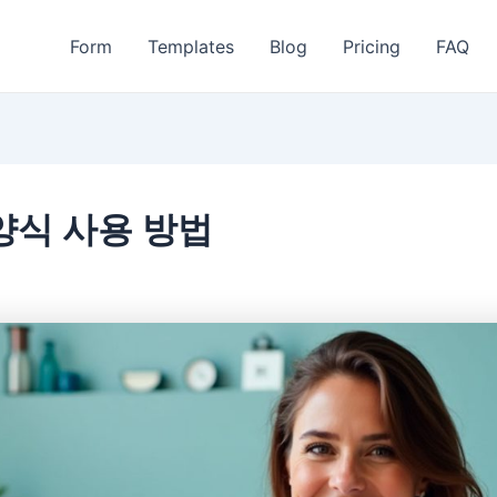
Form
Templates
Blog
Pricing
FAQ
양식 사용 방법