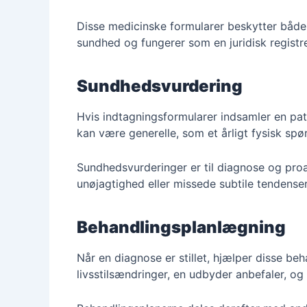
Disse medicinske formularer beskytter både
sundhed og fungerer som en juridisk registr
Sundhedsvurdering
Hvis indtagningsformularer indsamler en pat
kan være generelle, som et årligt fysisk spø
Sundhedsvurderinger er til diagnose og proak
unøjagtighed eller missede subtile tendenser
Behandlingsplanlægning
Når en diagnose er stillet, hjælper disse be
livsstilsændringer, en udbyder anbefaler, og 