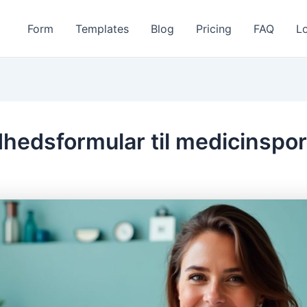
Form
Templates
Blog
Pricing
FAQ
L
hedsformular til medicinspor