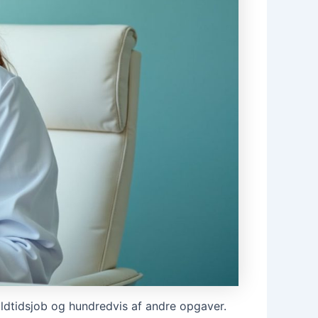
ldtidsjob og hundredvis af andre opgaver.