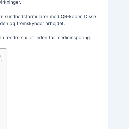
irkninger.
er om sundhedsformularer med QR-koder. Disse
eden og fremskynder arbejdet.
n ændre spillet inden for medicinsporing.