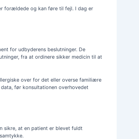
 forældede og kan føre til fejl. I dag er
ent for udbyderens beslutninger. De
inger, fra at ordinere sikker medicin til at
lergiske over for det eller overse familiære
e data, før konsultationen overhovedet
ikre, at en patient er blevet fuldt
 samtykke.