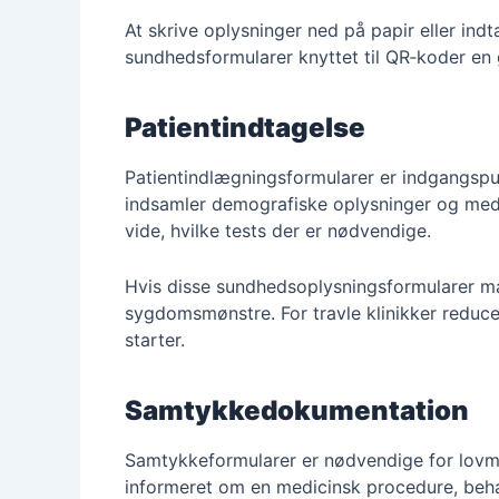
At skrive oplysninger ned på papir eller indt
sundhedsformularer knyttet til QR‑koder en
Patientindtagelse
Patientindlægningsformularer er indgangsp
indsamler demografiske oplysninger og medici
vide, hvilke tests der er nødvendige.
Hvis disse sundhedsoplysningsformularer mang
sygdomsmønstre. For travle klinikker reduce
starter.
Samtykkedokumentation
Samtykkeformularer er nødvendige for lovmæs
informeret om en medicinsk procedure, behand