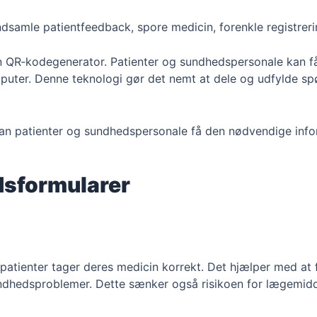
dsamle patientfeedback, spore medicin, forenkle registrer
 QR‑kodegenerator. Patienter og sundhedspersonale kan få 
uter. Denne teknologi gør det nemt at dele og udfylde s
an patienter og sundhedspersonale få den nødvendige info
sformularer
 patienter tager deres medicin korrekt. Det hjælper med at
 sundhedsproblemer. Dette sænker også risikoen for lægemid