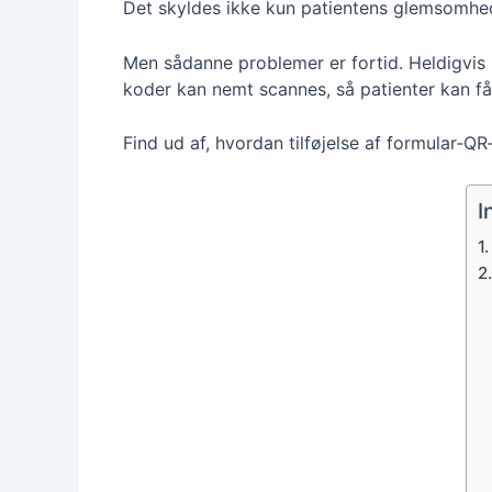
Det skyldes ikke kun patientens glemsomhed;
Men sådanne problemer er fortid. Heldigvis 
koder kan nemt scannes, så patienter kan f
Find ud af, hvordan tilføjelse af formular‑
I