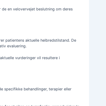
 de en velovervejet beslutning om deres
r patientens aktuelle helbredstilstand. De
tiv evaluering.
tuelle vurderinger vil resultere i
e specifikke behandlinger, terapier eller