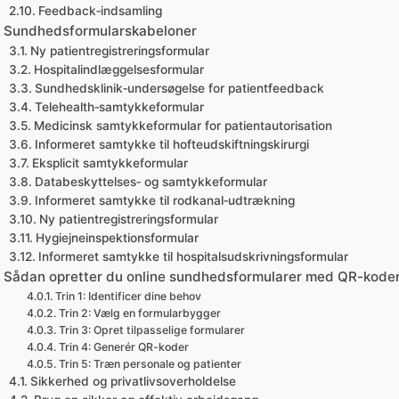
Feedback‑indsamling
Sundhedsformularskabeloner
Ny patientregistreringsformular
Hospitalindlæggelsesformular
Sundhedsklinik‑undersøgelse for patientfeedback
Telehealth‑samtykkeformular
Medicinsk samtykkeformular for patientautorisation
Informeret samtykke til hofteudskiftningskirurgi
Eksplicit samtykkeformular
Databeskyttelses‑ og samtykkeformular
Informeret samtykke til rodkanal‑udtrækning
Ny patientregistreringsformular
Hygiejneinspektionsformular
Informeret samtykke til hospitalsudskrivningsformular
Sådan opretter du online sundhedsformularer med QR-kode
Trin 1: Identificer dine behov
Trin 2: Vælg en formularbygger
Trin 3: Opret tilpasselige formularer
Trin 4: Generér QR-koder
Trin 5: Træn personale og patienter
Sikkerhed og privatlivsoverholdelse