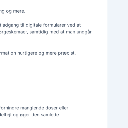
ing og mere.
adgang til digitale formularer ved at
pørgeskemaer, samtidig med at man undgår
rmation hurtigere og mere præcist.
 forhindre manglende doser eller
delfejl og øger den samlede