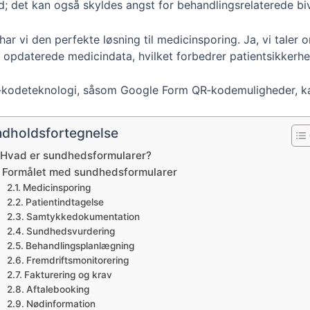
 det kan også skyldes angst for behandlingsrelaterede biv
har vi den perfekte løsning til medicinsporing. Ja, vi tal
å opdaterede medicindata, hvilket forbedrer patientsikkerh
QR‑kodeteknologi, såsom Google Form QR‑kodemuligheder, ka
ndholdsfortegnelse
Hvad er sundhedsformularer?
Formålet med sundhedsformularer
Medicinsporing
Patientindtagelse
Samtykkedokumentation
Sundhedsvurdering
Behandlingsplanlægning
Fremdriftsmonitorering
Fakturering og krav
Aftalebooking
Nødinformation