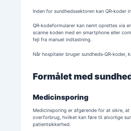
Inden for sundhedssektoren kan QR‑koder in
QR‑kodeformularer kan nemt oprettes via en
scanne koden med en smartphone eller comp
fejl fra manuel indtastning.
Når hospitaler bruger sundheds‑QR‑koder, k
Formålet med sundhed
Medicinsporing
Medicinsporing er afgørende for at sikre, at
overforbrug, hvilket kan føre til alvorlige
patientsikkerhed.