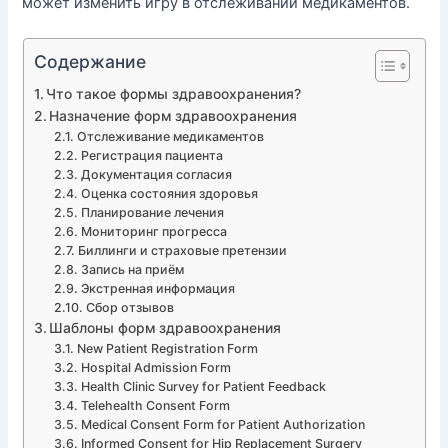
может изменить игру в отслеживании медикаментов.
Содержание
Что такое формы здравоохранения?
Назначение форм здравоохранения
Отслеживание медикаментов
Регистрация пациента
Документация согласия
Оценка состояния здоровья
Планирование лечения
Мониторинг прогресса
Биллинги и страховые претензии
Запись на приём
Экстренная информация
Сбор отзывов
Шаблоны форм здравоохранения
New Patient Registration Form
Hospital Admission Form
Health Clinic Survey for Patient Feedback
Telehealth Consent Form
Medical Consent Form for Patient Authorization
Informed Consent for Hip Replacement Surgery