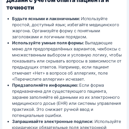
точности
Будьте ясными и лаконичными:
Используйте
простой, доступный язык; избегайте медицинского
жаргона. Организуйте форму с понятными
заголовками и логичным порядком.
Используйте умные поля формы:
Выпадающие
меню для предопределённых вариантов, чекбоксы с
множественным выбором и условную логику, чтобы
показывать или скрывать вопросы в зависимости от
предыдущих ответов. Например, если пациент
отмечает «Нет» в вопросе об аллергиях, поле
«Перечислите аллергии» исчезает.
Предзаполняйте информацию:
Если форма
предназначена для существующего пациента,
заранее заполняйте её данными из их электронного
медицинского досье (EHR) или системы управления
практикой. Это снижает ручной ввод и
потенциальные ошибки.
Запрашивайте электронные подписи:
Используйте
юридически обязательные поля электронной