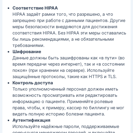
Соответствие HIPAA
HIPAA задаёт рамки того, что разрешено, а что
запрещено при работе с данными пациентов. Другие
меры безопасности внедряются для достижения
соответствия HIPAA. Без HIPAA эти меры оставались
бы лишь рекомендациями, а не обязательными
требованиями.
Шифрование
Данные должны быть зашифрованы как «в пути» (во
время передачи через интернет), так и «в состоянии
покоя» (при хранении на сервере). Используйте
защищённые протоколы, такие как HTTPS и TLS.
Контроль доступа
Только уполномоченный персонал должен иметь
возможность просматривать или редактировать
информацию о пациенте. Применяйте ролевые
права, чтобы, к примеру, кассир по биллингу не мог
видеть полную историю болезни пациента.
Аутентификация
Используйте надёжные пароли, поддерживаемые
open‑source менеджером паролей
, и включайте