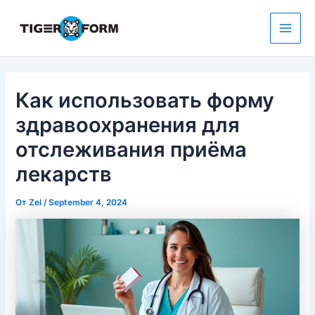
Перейти
к
содержимому
Main
Men
Как использовать форму
здравоохранения для
отслеживания приёма
лекарств
От
Zel
/
September 4, 2024