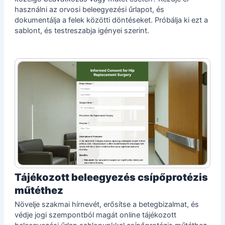
használni az orvosi beleegyezési űrlapot, és
dokumentálja a felek közötti döntéseket. Próbálja ki ezt a
sablont, és testreszabja igényei szerint.
Tájékozott beleegyezés csípőprotézis
műtéthez
Növelje szakmai hírnevét, erősítse a betegbizalmat, és
védje jogi szempontból magát online tájékozott