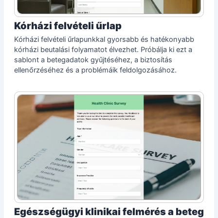
Kórházi felvételi űrlap
Kórházi felvételi űrlapunkkal gyorsabb és hatékonyabb
kórházi beutalási folyamatot élvezhet. Próbálja ki ezt a
sablont a betegadatok gyűjtéséhez, a biztosítás
ellenőrzéséhez és a problémáik feldolgozásához.
Egészségügyi klinikai felmérés a beteg