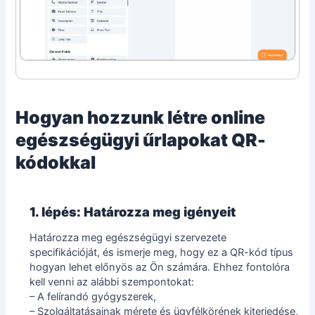
Hogyan hozzunk létre online
egészségügyi űrlapokat QR-
kódokkal
1. lépés: Határozza meg igényeit
Határozza meg egészségügyi szervezete
specifikációját, és ismerje meg, hogy ez a QR-kód típus
hogyan lehet előnyös az Ön számára. Ehhez fontolóra
kell venni az alábbi szempontokat:
– A felírandó gyógyszerek,
– Szolgáltatásainak mérete és ügyfélkörének kiterjedése,