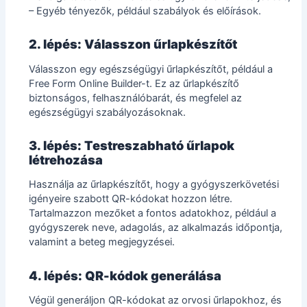
– Egyéb tényezők, például szabályok és előírások.
2. lépés: Válasszon űrlapkészítőt
Válasszon egy egészségügyi űrlapkészítőt, például a
Free Form Online Builder-t. Ez az űrlapkészítő
biztonságos, felhasználóbarát, és megfelel az
egészségügyi szabályozásoknak.
3. lépés: Testreszabható űrlapok
létrehozása
Használja az űrlapkészítőt, hogy a gyógyszerkövetési
igényeire szabott QR-kódokat hozzon létre.
Tartalmazzon mezőket a fontos adatokhoz, például a
gyógyszerek neve, adagolás, az alkalmazás időpontja,
valamint a beteg megjegyzései.
4. lépés: QR-kódok generálása
Végül generáljon QR-kódokat az orvosi űrlapokhoz, és