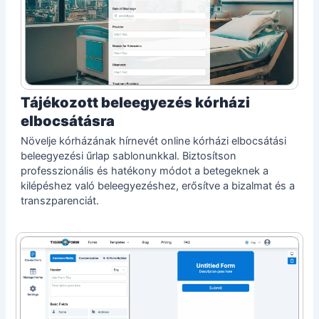
Tájékozott beleegyezés kórházi
elbocsátásra
Növelje kórházának hírnevét online kórházi elbocsátási
beleegyezési űrlap sablonunkkal. Biztosítson
professzionális és hatékony módot a betegeknek a
kilépéshez való beleegyezéshez, erősítve a bizalmat és a
transzparenciát.