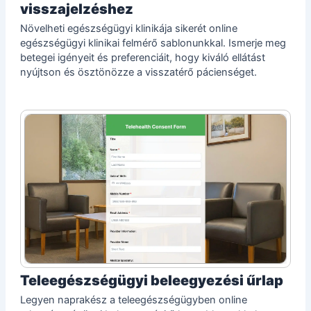
visszajelzéshez
Növelheti egészségügyi klinikája sikerét online
egészségügyi klinikai felmérő sablonunkkal. Ismerje meg
betegei igényeit és preferenciáit, hogy kiváló ellátást
nyújtson és ösztönözze a visszatérő pácienséget.
Teleegészségügyi beleegyezési űrlap
Legyen naprakész a teleegészségügyben online