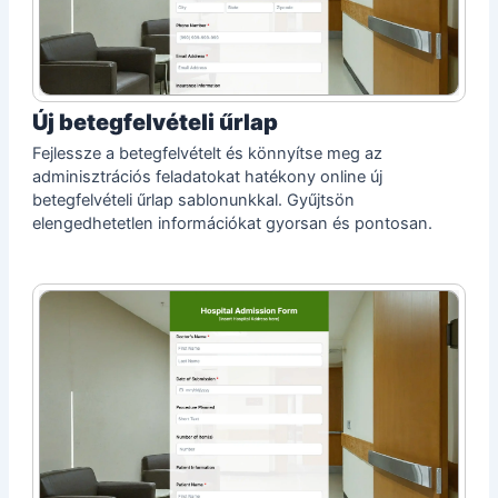
Új betegfelvételi űrlap
Fejlessze a betegfelvételt és könnyítse meg az
adminisztrációs feladatokat hatékony online új
betegfelvételi űrlap sablonunkkal. Gyűjtsön
elengedhetetlen információkat gyorsan és pontosan.