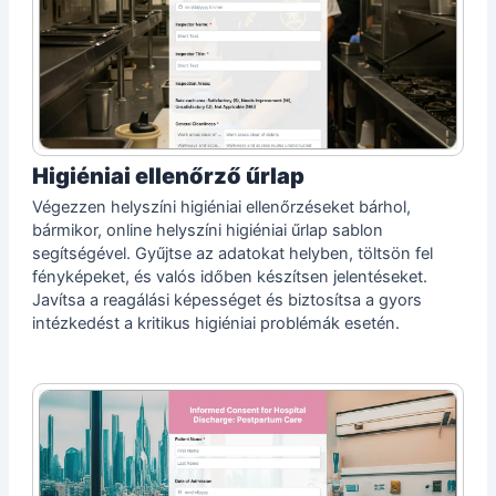
Higiéniai ellenőrző űrlap
Végezzen helyszíni higiéniai ellenőrzéseket bárhol,
bármikor, online helyszíni higiéniai űrlap sablon
segítségével. Gyűjtse az adatokat helyben, töltsön fel
fényképeket, és valós időben készítsen jelentéseket.
Javítsa a reagálási képességet és biztosítsa a gyors
intézkedést a kritikus higiéniai problémák esetén.