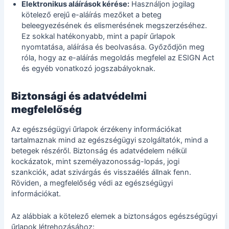
Elektronikus aláírások kérése:
Használjon jogilag
kötelező erejű e-aláírás mezőket a beteg
beleegyezésének és elismerésének megszerzéséhez.
Ez sokkal hatékonyabb, mint a papír űrlapok
nyomtatása, aláírása és beolvasása. Győződjön meg
róla, hogy az e-aláírás megoldás megfelel az ESIGN Act
és egyéb vonatkozó jogszabályoknak.
Biztonsági és adatvédelmi
megfelelőség
Az egészségügyi űrlapok érzékeny információkat
tartalmaznak mind az egészségügyi szolgáltatók, mind a
betegek részéről. Biztonság és adatvédelem nélkül
kockázatok, mint személyazonosság-lopás, jogi
szankciók, adat szivárgás és visszaélés állnak fenn.
Röviden, a megfelelőség védi az egészségügyi
információkat.
Az alábbiak a kötelező elemek a biztonságos egészségügyi
űrlapok létrehozásához: