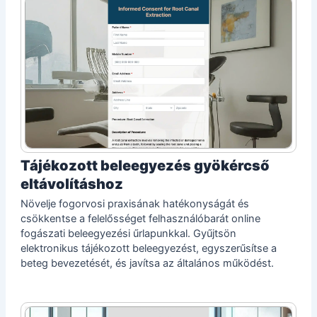
Tájékozott beleegyezés gyökércső
eltávolításhoz
Növelje fogorvosi praxisának hatékonyságát és
csökkentse a felelősséget felhasználóbarát online
fogászati beleegyezési űrlapunkkal. Gyűjtsön
elektronikus tájékozott beleegyezést, egyszerűsítse a
beteg bevezetését, és javítsa az általános működést.