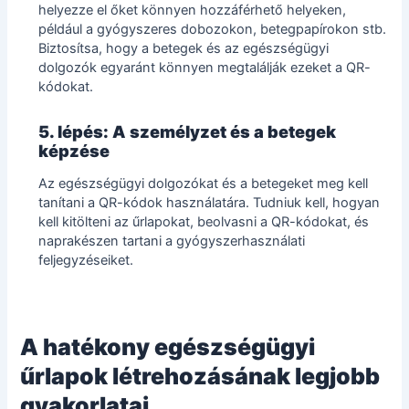
helyezze el őket könnyen hozzáférhető helyeken,
például a gyógyszeres dobozokon, betegpapírokon stb.
Biztosítsa, hogy a betegek és az egészségügyi
dolgozók egyaránt könnyen megtalálják ezeket a QR-
kódokat.
5. lépés: A személyzet és a betegek
képzése
Az egészségügyi dolgozókat és a betegeket meg kell
tanítani a QR-kódok használatára. Tudniuk kell, hogyan
kell kitölteni az űrlapokat, beolvasni a QR-kódokat, és
naprakészen tartani a gyógyszerhasználati
feljegyzéseiket.
A hatékony egészségügyi
űrlapok létrehozásának legjobb
gyakorlatai