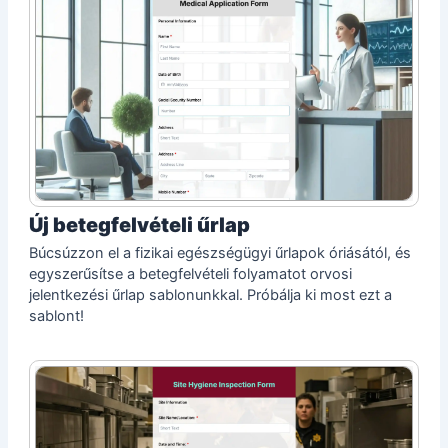
Új betegfelvételi űrlap
Búcsúzzon el a fizikai egészségügyi űrlapok óriásától, és
egyszerűsítse a betegfelvételi folyamatot orvosi
jelentkezési űrlap sablonunkkal. Próbálja ki most ezt a
sablont!