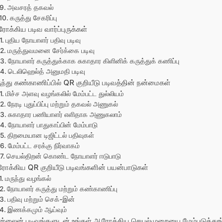
அவசரத் தகவல்
கருத்து சேகரிப்பு
ோக்கிய படிவ வார்ப்புருக்கள்
புதிய நோயாளர் பதிவு படிவு
மருத்துவமனை சேர்க்கை படிவு
நோயாளர் கருத்துக்காக சுகாதார கிளினிக் கருத்துக் கணிப்பு
டெலிஹெல்த் அனுமதி படிவு
ுந்து கண்காணிப்பில் QR குறியீடு படிவத்தின் நன்மைகள்
மிச்ச அளவு வழங்கலில் மேம்பட்ட துல்லியம்
நேரடி புதுப்பிப்பு மற்றும் தகவல் அணுகல்
சுகாதார பணியாளர் எளிதாக அணுகலாம்
நோயாளர் பாதுகாப்பின் மேம்பாடு
திறமையான டிஜிட்டல் பதிவுகள்
மேம்பட்ட சரக்கு நிர்வாகம்
செயல்திறன் கொண்ட நோயாளர் ஈடுபாடு
ோக்கிய QR குறியீடு படிவங்களின் பயன்பாடுகள்
மருந்து வழங்கல்
நோயாளர் கருத்து மற்றும் கண்காணிப்பு
பதிவு மற்றும் செக்-இன்
இணக்கமும் ஆய்வும்
்லைன் படிவங்களுடன் உங்கள் ஆரோக்கிய செயல்முறையை மேம்படுத்துங