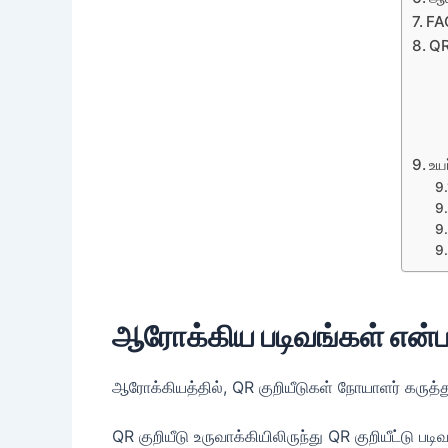
FA
QR
உய
ஆரோக்கிய படிவங்கள் என்
ஆரோக்கியத்தில், QR குறியீடுகள் நோயாளர் கருத்
QR குறியீடு உருவாக்கியிலிருந்து QR குறியீட்டு 