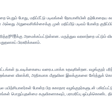
ற்றை பெறும் போது, மதிப்பீட்டு படிவங்கள் நோயாளியின் தற்போதைய
்லது அறுவைசிகிச்சைக்கு முன் மதிப்பீடு படிவம் போன்ற குறிப்பி
்சரித்த护理க்கு அமைக்கப்பட்டுள்ளன. மருத்துவ வரலாற்றை மட்டும் வ
லாகப் பிரசுரிக்கலாம்.
ிட்டங்கள் நடவடிக்கையை வரைபடமாக்க உதவுகின்றன. வழங்குநர் பரிந்து
ாற்றங்களை விளக்கி, அதிகமாக மீளுவிலா இலக்குகளை சேர்த்துக் க
ல்நல பயிற்சியாளர்கள் போன்ற பிற சுகாதார வழங்குநர்களுடன் பகிரப்பட
 பொறுப்புதன்மை கருவிகளாகவும், பராமரிப்பு ஒப்புக்கொண்ட திட்