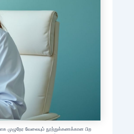
்பாக முழுநேர வேலையும் நூற்றுக்கணக்கான பிற