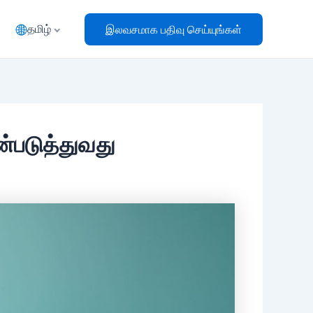
தமிழ்
இலவசமாக பதிவு செய்யுங்கள்
ன்படுத்துவது