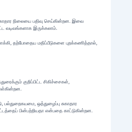
 சுகாதார நிலையை பதிவு செய்கின்றன. இவை
ட்ட வடிவங்களாக இருக்கலாம்.
ிளக்கி, தற்போதைய மதிப்பீடுகளை புறக்கணித்தால்,
ரைக்கும் குறிப்பிட்ட சிகிச்சைகள்,
ொள்கின்றன.
்டு, பல்துறைகயமை, ஒத்துழைப்பு சுகாதார
டத்தைப் பின்பற்றியதா என்பதை காட்டுகின்றன.