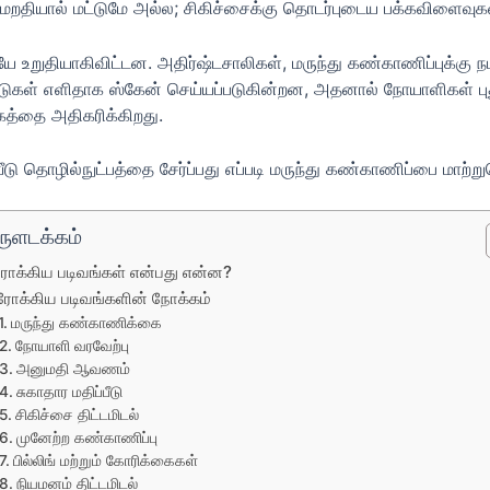
 மறதியால் மட்டுமே அல்ல; சிகிச்சைக்கு தொடர்புடைய பக்கவிளைவுக
றுதியாகிவிட்டன. அதிர்ஷ்டசாலிகள், மருந்து கண்காணிப்புக்கு நமக்
ியீடுகள் எளிதாக ஸ்கேன் செய்யப்படுகின்றன, அதனால் நோயாளிகள் புது
கத்தை அதிகரிக்கிறது.
ு தொழில்நுட்பத்தை சேர்ப்பது எப்படி மருந்து கண்காணிப்பை மாற்று
ுளடக்கம்
க்கிய படிவங்கள் என்பது என்ன?
ோக்கிய படிவங்களின் நோக்கம்
மருந்து கண்காணிக்கை
நோயாளி வரவேற்பு
அனுமதி ஆவணம்
சுகாதார மதிப்பீடு
சிகிச்சை திட்டமிடல்
முனேற்ற கண்காணிப்பு
பில்லிங் மற்றும் கோரிக்கைகள்
நியமனம் திட்டமிடல்