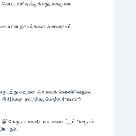
்தி செய்ய எளிதாக்குகிறது, கைமுறை
ள் தேவையான தகவல்களை வேகமாகவும்
யமானது. இது தவறான அளவைக் கொண்டுவருதல்
ின் 위험த்தை குறைத்து, மொத்த நோயாளர்
ை இப்போது காலாவதியாகியவை மற்றும் பிழைகள்
ியாகும்.