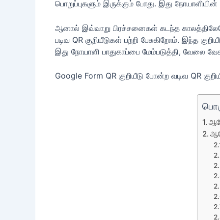
பொறுப்புகளும் இருக்கும் போது. இது நோயாளியின்
ஆனால் இவ்வாறு பிரச்சனைகள் கடந்த காலத்திலேயே உ
படிவ QR குறியீடுகள் பற்றி பேசுகிறோம். இந்த குற
இது நோயாளி பாதுகாப்பை மேம்படுத்தி, வேலை வே
Google Form QR குறியீடு போன்ற வடிவ QR குறியீட
பொர
ஆரோ
ஆர