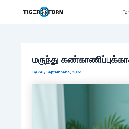
Skip
to
Fo
content
மருந்து கண்காணிப்புக்க
By
Zel
/
September 4, 2024