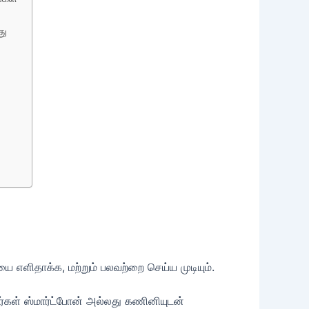
து
எளிதாக்க, மற்றும் பலவற்றை செய்ய முடியும்.
ணர்கள் ஸ்மார்ட்போன் அல்லது கணினியுடன்