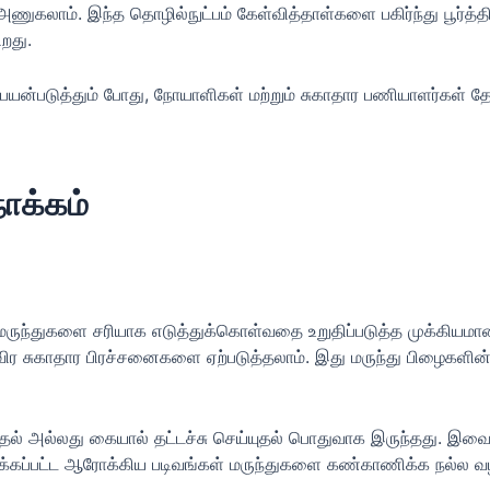
ை அணுகலாம். இந்த தொழில்நுட்பம் கேள்வித்தாள்களை பகிர்ந்து பூர்த
றது.
பயன்படுத்தும் போது, நோயாளிகள் மற்றும் சுகாதார பணியாளர்க
ோக்கம்
மருந்துகளை சரியாக எடுத்துக்கொள்வதை உறுதிப்படுத்த முக்கி
விர சுகாதார பிரச்சனைகளை ஏற்படுத்தலாம். இது மருந்து பிழைகள
தல் அல்லது கையால் தட்டச்சு செய்யுதல் பொதுவாக இருந்தது. இவ
ைக்கப்பட்ட ஆரோக்கிய படிவங்கள் மருந்துகளை கண்காணிக்க நல்ல வழ