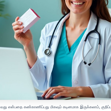
ொள்வது என்பதை கண்காணிப்பது மிகவும் கடினமாக இருக்கலாம், குறிப