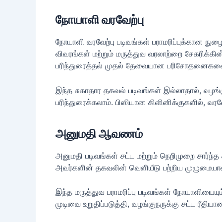
நோயாளி வரவேற்பு
நோயாளி வரவேற்பு படிவங்கள் பராமரிப்புக்கான ந
விவரங்கள் மற்றும் மருத்துவ வரலாற்றை சேகரிக்கி
பரிந்துரைத்தல் முதல் தேவையான பரிசோதனைகள
இந்த சுகாதார தகவல் படிவங்கள் இல்லாதால், வழங
பரிந்துரைக்கலாம். பிஸியான கிளினிக்குகளில், 
அனுமதி ஆவணம்
அனுமதி படிவங்கள் சட்ட மற்றும் நெறிமுறை சார்ந
அவர்களின் தகவலின் வெளியீடு பற்றிய முழுமையான 
இந்த மருத்துவ பராமரிப்பு படிவங்கள் நோயாளியைய
முடிவை உறுதிப்படுத்தி, வழங்குநருக்கு சட்ட ரீதி