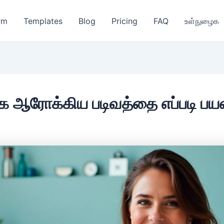
rm
Templates
Blog
Pricing
FAQ
உள்நுழைக
ாக ஆரோக்கிய படிவத்தை எப்படி பய