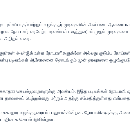
ுழைவு புள்ளியாகும் மற்றும் வழங்குநர் முடிவுகளின் அடிப்படை ஆ
ன்றன. நோயாளர் வரவேற்பு படிவங்கள் மருத்துவரின் முதல் முடிவுகளை
ை அறிதல் வரை.
்குநர்கள் அலர்ஜிக் உள்ள நோயாளிகளுக்கோ அல்லது குடும்ப நோய்க
வரவேற்பு படிவங்கள் ஆலோசனை தொடங்கும் முன் தரவுகளை ஒழுங்குபடு
்த சுகாதார செயல்முறைகளுக்கு அவசியம். இந்த படிவங்கள் நோயாளி 
தகவலைப் பெற்றுள்ளது மற்றும் அதற்கு சம்மதித்துள்ளது என்பதை உ
ும் சுகாதார வழங்குநரையும் பாதுகாக்கின்றன. நோயாளிகளுக்கு, அவை
யான பதிவாக செயல்படுகின்றன.