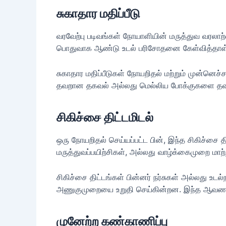
சுகாதார மதிப்பீடு
வரவேற்பு படிவங்கள் நோயாளியின் மருத்துவ வரலா
பொதுவாக ஆண்டு உடல் பரிசோதனை கேள்வித்தாள் அல
சுகாதார மதிப்பீடுகள் நோயறிதல் மற்றும் முன்னெச
தவறான தகவல் அல்லது மெல்லிய போக்குகளை தவறுத
சிகிச்சை திட்டமிடல்
ஒரு நோயறிதல் செய்யப்பட்ட பின், இந்த சிகிச்சை த
மருத்துவப்பயிற்சிகள், அல்லது வாழ்க்கைமுறை ம
சிகிச்சை திட்டங்கள் பின்னர் நர்சுகள் அல்லது உட
அணுகுமுறையை உறுதி செய்கின்றன. இந்த ஆவணங்கள்
முனேற்ற கண்காணிப்பு