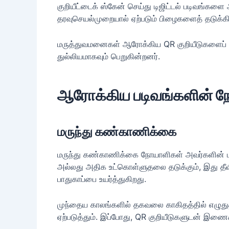
குறியீட்டைக் ஸ்கேன் செய்து டிஜிட்டல் படிவங்கள
தரவுசெயல்முறையால் ஏற்படும் பிழைகளைத் தடுக்கி
மருத்துவமனைகள் ஆரோக்கிய QR குறியீடுகளைப் 
துல்லியமாகவும் பெறுகின்றனர்.
ஆரோக்கிய படிவங்களின் ந
மருந்து கண்காணிக்கை
மருந்து கண்காணிக்கை நோயாளிகள் அவர்களின் 
அல்லது அதிக உட்கொள்ளுதலை தடுக்கும், இது தீ
பாதுகாப்பை உயர்த்துகிறது.
முந்தைய காலங்களில் தகவலை காகிதத்தில் எழுது
ஏற்படுத்தும். இப்போது, QR குறியீடுகளுடன் இண