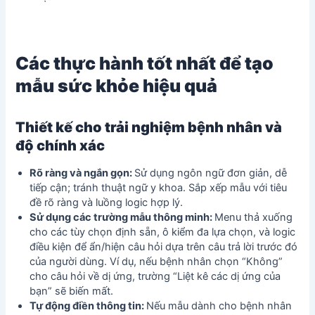
Các thực hành tốt nhất để tạo
mẫu sức khỏe hiệu quả
Thiết kế cho trải nghiệm bệnh nhân và
độ chính xác
Rõ ràng và ngắn gọn:
Sử dụng ngôn ngữ đơn giản, dễ
tiếp cận; tránh thuật ngữ y khoa. Sắp xếp mẫu với tiêu
đề rõ ràng và luồng logic hợp lý.
Sử dụng các trường mẫu thông minh:
Menu thả xuống
cho các tùy chọn định sẵn, ô kiểm đa lựa chọn, và logic
điều kiện để ẩn/hiện câu hỏi dựa trên câu trả lời trước đó
của người dùng. Ví dụ, nếu bệnh nhân chọn “Không”
cho câu hỏi về dị ứng, trường “Liệt kê các dị ứng của
bạn” sẽ biến mất.
Tự động điền thông tin:
Nếu mẫu dành cho bệnh nhân