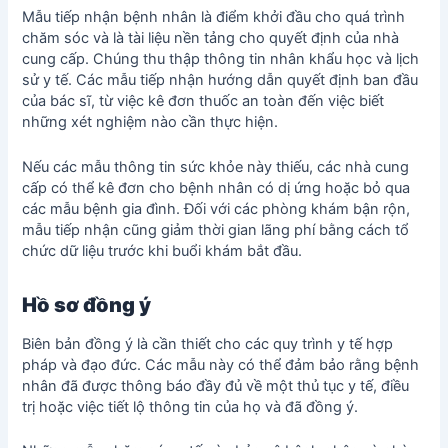
Mẫu tiếp nhận bệnh nhân là điểm khởi đầu cho quá trình
chăm sóc và là tài liệu nền tảng cho quyết định của nhà
cung cấp. Chúng thu thập thông tin nhân khẩu học và lịch
sử y tế. Các mẫu tiếp nhận hướng dẫn quyết định ban đầu
của bác sĩ, từ việc kê đơn thuốc an toàn đến việc biết
những xét nghiệm nào cần thực hiện.
Nếu các mẫu thông tin sức khỏe này thiếu, các nhà cung
cấp có thể kê đơn cho bệnh nhân có dị ứng hoặc bỏ qua
các mẫu bệnh gia đình. Đối với các phòng khám bận rộn,
mẫu tiếp nhận cũng giảm thời gian lãng phí bằng cách tổ
chức dữ liệu trước khi buổi khám bắt đầu.
Hồ sơ đồng ý
Biên bản đồng ý là cần thiết cho các quy trình y tế hợp
pháp và đạo đức. Các mẫu này có thể đảm bảo rằng bệnh
nhân đã được thông báo đầy đủ về một thủ tục y tế, điều
trị hoặc việc tiết lộ thông tin của họ và đã đồng ý.