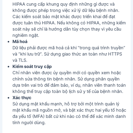
HIPAA cung cấp khung quy định những gì được và
không được phép trong việc xử lý dữ liệu bệnh nhân.
Các kiểm soát bảo mật khác được triển khai để đạt
được tuân thủ HIPAA. Nếu không có HIPAA, những kiểm
soát này sẽ chỉ là hướng dẫn tùy chọn thay vì yêu cầu
nghiêm ngặt.
Mã hoá
Dữ liệu phải được mã hoá cả khi “trong quá trình truyền”
và “khi lưu trữ”. Sử dụng giao thức an toàn như HTTPS
và TLS.
Kiểm soát truy cập
Chỉ nhân viên được ủy quyền mới có quyền xem hoặc
chỉnh sửa thông tin bệnh nhân. Sử dụng phân quyền
dựa trên vai trò để đảm bảo, ví dụ, nhân viên thanh toán
không thể truy cập toàn bộ lịch sử y tế của bệnh nhân.
Xác thực
Sử dụng mật khẩu mạnh, hỗ trợ bởi một
trình quản lý
mật khẩu mã nguồn mở
, và bật xác thực hai yếu tố hoặc
đa yếu tố (MFA) bất cứ khi nào có thể để xác minh danh
tính người dùng.