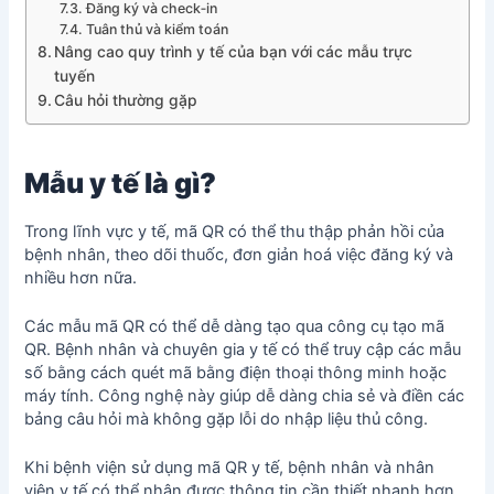
Đăng ký và check‑in
Tuân thủ và kiểm toán
Nâng cao quy trình y tế của bạn với các mẫu trực
tuyến
Câu hỏi thường gặp
Mẫu y tế là gì?
Trong lĩnh vực y tế, mã QR có thể thu thập phản hồi của
bệnh nhân, theo dõi thuốc, đơn giản hoá việc đăng ký và
nhiều hơn nữa.
Các mẫu mã QR có thể dễ dàng tạo qua công cụ tạo mã
QR. Bệnh nhân và chuyên gia y tế có thể truy cập các mẫu
số bằng cách quét mã bằng điện thoại thông minh hoặc
máy tính. Công nghệ này giúp dễ dàng chia sẻ và điền các
bảng câu hỏi mà không gặp lỗi do nhập liệu thủ công.
Khi bệnh viện sử dụng mã QR y tế, bệnh nhân và nhân
viên y tế có thể nhận được thông tin cần thiết nhanh hơn