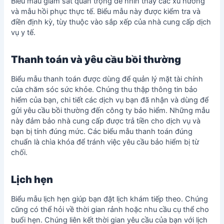
Biểu mẫu giám sát quan trọng để nhìn thấy các xu hướng
và mẫu hồi phục thực tế. Biểu mẫu này được kiểm tra và
điền định kỳ, tùy thuộc vào sắp xếp của nhà cung cấp dịch
vụ y tế.
Thanh toán và yêu cầu bồi thường
Biểu mẫu thanh toán được dùng để quản lý mặt tài chính
của chăm sóc sức khỏe. Chúng thu thập thông tin bảo
hiểm của bạn, chi tiết các dịch vụ bạn đã nhận và dùng để
gửi yêu cầu bồi thường đến công ty bảo hiểm. Những mẫu
này đảm bảo nhà cung cấp được trả tiền cho dịch vụ và
bạn bị tính đúng mức. Các biểu mẫu thanh toán đúng
chuẩn là chìa khóa để tránh việc yêu cầu bảo hiểm bị từ
chối.
Lịch hẹn
Biểu mẫu lịch hẹn giúp bạn đặt lịch khám tiếp theo. Chúng
cũng có thể hỏi về thời gian rảnh hoặc nhu cầu cụ thể cho
buổi hẹn. Chúng liên kết thời gian yêu cầu của bạn với lịch