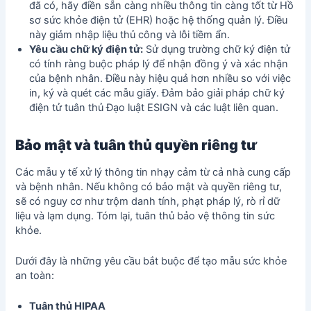
đã có, hãy điền sẵn càng nhiều thông tin càng tốt từ Hồ
sơ sức khỏe điện tử (EHR) hoặc hệ thống quản lý. Điều
này giảm nhập liệu thủ công và lỗi tiềm ẩn.
Yêu cầu chữ ký điện tử:
Sử dụng trường chữ ký điện tử
có tính ràng buộc pháp lý để nhận đồng ý và xác nhận
của bệnh nhân. Điều này hiệu quả hơn nhiều so với việc
in, ký và quét các mẫu giấy. Đảm bảo giải pháp chữ ký
điện tử tuân thủ Đạo luật ESIGN và các luật liên quan.
Bảo mật và tuân thủ quyền riêng tư
Các mẫu y tế xử lý thông tin nhạy cảm từ cả nhà cung cấp
và bệnh nhân. Nếu không có bảo mật và quyền riêng tư,
sẽ có nguy cơ như trộm danh tính, phạt pháp lý, rò rỉ dữ
liệu và lạm dụng. Tóm lại, tuân thủ bảo vệ thông tin sức
khỏe.
Dưới đây là những yêu cầu bắt buộc để tạo mẫu sức khỏe
an toàn:
Tuân thủ HIPAA