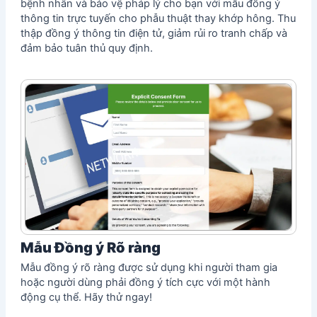
bệnh nhân và bảo vệ pháp lý cho bạn với mẫu đồng ý
thông tin trực tuyến cho phẫu thuật thay khớp hông. Thu
thập đồng ý thông tin điện tử, giảm rủi ro tranh chấp và
đảm bảo tuân thủ quy định.
Mẫu Đồng ý Rõ ràng
Mẫu đồng ý rõ ràng được sử dụng khi người tham gia
hoặc người dùng phải đồng ý tích cực với một hành
động cụ thể. Hãy thử ngay!