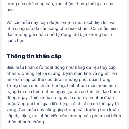
trống của nhà cung cấp, xác nhận khung thời gian của
bạn.
Với các mẫu này, bạn được lên lịch một cách tiện lợi, và
nhà cung cấp đã sẵn sàng cho buổi khám. Các mẫu hiện
đại thường gửi nhắc nhở tự động, để bạn không bỏ lỡ
cuộc hẹn.
Thông tin khẩn cấp
Biểu mẫu khẩn cấp hoạt động như bảng dữ liệu truy cập
nhanh. Chúng liệt kê dị ứng, bệnh mãn tính và người liên
hệ khẩn cấp có thể cứu được những phút quan trọng.
Trong chăm sóc chấn thương, biết nhóm máu hoặc tình
trạng tim của bệnh nhân ngay lập tức có thể chỉ đạo hành
động ngay. Thiếu mẫu có nghĩa là nhân viên phải đoán
hoặc lãng phí thời gian liên hệ gia đình, điều có thể gây tử
vong. Các mẫu này cũng giúp trong các trường hợp khẩn
cấp đại dịch, nơi nhân viên cứu thương cần phân loại bệnh
nhân nhanh chóng.