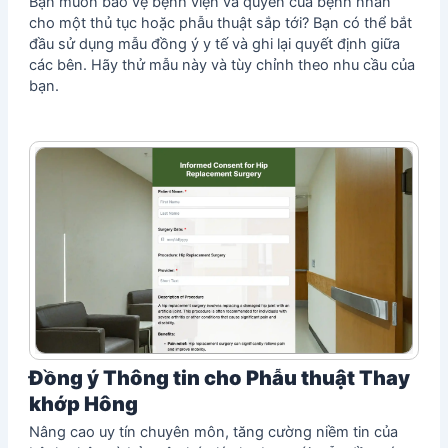
Bạn muốn bảo vệ bệnh viện và quyền của bệnh nhân
cho một thủ tục hoặc phẫu thuật sắp tới? Bạn có thể bắt
đầu sử dụng mẫu đồng ý y tế và ghi lại quyết định giữa
các bên. Hãy thử mẫu này và tùy chỉnh theo nhu cầu của
bạn.
Đồng ý Thông tin cho Phẫu thuật Thay
khớp Hông
Nâng cao uy tín chuyên môn, tăng cường niềm tin của