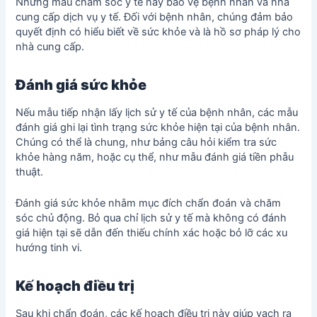
Những mẫu chăm sóc y tế này bảo vệ bệnh nhân và nhà
cung cấp dịch vụ y tế. Đối với bệnh nhân, chúng đảm bảo
quyết định có hiểu biết về sức khỏe và là hồ sơ pháp lý cho
nhà cung cấp.
Đánh giá sức khỏe
Nếu mẫu tiếp nhận lấy lịch sử y tế của bệnh nhân, các mẫu
đánh giá ghi lại tình trạng sức khỏe hiện tại của bệnh nhân.
Chúng có thể là chung, như bảng câu hỏi kiểm tra sức
khỏe hàng năm, hoặc cụ thể, như mẫu đánh giá tiền phẫu
thuật.
Đánh giá sức khỏe nhằm mục đích chẩn đoán và chăm
sóc chủ động. Bỏ qua chỉ lịch sử y tế mà không có đánh
giá hiện tại sẽ dẫn đến thiếu chính xác hoặc bỏ lỡ các xu
hướng tinh vi.
Kế hoạch điều trị
Sau khi chẩn đoán, các kế hoạch điều trị này giúp vạch ra