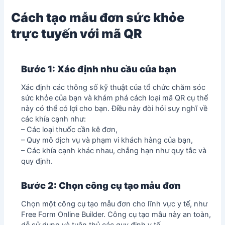
Cách tạo mẫu đơn sức khỏe
trực tuyến với mã QR
Bước 1: Xác định nhu cầu của bạn
Xác định các thông số kỹ thuật của tổ chức chăm sóc
sức khỏe của bạn và khám phá cách loại mã QR cụ thể
này có thể có lợi cho bạn. Điều này đòi hỏi suy nghĩ về
các khía cạnh như:
– Các loại thuốc cần kê đơn,
– Quy mô dịch vụ và phạm vi khách hàng của bạn,
– Các khía cạnh khác nhau, chẳng hạn như quy tắc và
quy định.
Bước 2: Chọn công cụ tạo mẫu đơn
Chọn một công cụ tạo mẫu đơn cho lĩnh vực y tế, như
Free Form Online Builder. Công cụ tạo mẫu này an toàn,
dễ sử dụng và tuân thủ các quy định y tế.