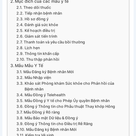
Mục đích của các mẫu y tế
Theo dõi thuốc
Tiếp nhận bệnh nhân
Hồ sơ đồng ý
Đánh giá sức khỏe
Kế hoạch điều trị
Giám sát tiến trình
Thanh toán và yêu cầu bồi thường
Lịch hẹn
Thông tin khẩn cấp
Thu thập phản hồi
Mẫu Mẫu Y Tế
Mẫu Đăng ký Bệnh nhân Mới
Mẫu Nhập viện
Khảo sát Phòng khám Sức khỏe cho Phản hồi của
Bệnh nhân
Mẫu Đồng ý Telehealth
Mẫu Đồng ý Y tế cho Phép Ủy quyền Bệnh nhân
Đồng ý Thông tin cho Phẫu thuật Thay khớp Hông
Mẫu Đồng ý Rõ ràng
Mẫu Bảo mật Dữ liệu & Đồng ý
Đồng ý Thông tin cho Điều trị Rễ Răng
Mẫu Đăng ký Bệnh nhân Mới
Kiểm tra Vệ sinh