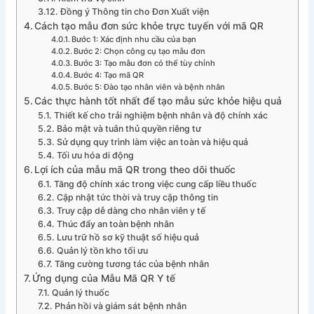
Đồng ý Thông tin cho Đơn Xuất viện
Cách tạo mẫu đơn sức khỏe trực tuyến với mã QR
Bước 1: Xác định nhu cầu của bạn
Bước 2: Chọn công cụ tạo mẫu đơn
Bước 3: Tạo mẫu đơn có thể tùy chỉnh
Bước 4: Tạo mã QR
Bước 5: Đào tạo nhân viên và bệnh nhân
Các thực hành tốt nhất để tạo mẫu sức khỏe hiệu quả
Thiết kế cho trải nghiệm bệnh nhân và độ chính xác
Bảo mật và tuân thủ quyền riêng tư
Sử dụng quy trình làm việc an toàn và hiệu quả
Tối ưu hóa di động
Lợi ích của mẫu mã QR trong theo dõi thuốc
Tăng độ chính xác trong việc cung cấp liều thuốc
Cập nhật tức thời và truy cập thông tin
Truy cập dễ dàng cho nhân viên y tế
Thúc đẩy an toàn bệnh nhân
Lưu trữ hồ sơ kỹ thuật số hiệu quả
Quản lý tồn kho tối ưu
Tăng cường tương tác của bệnh nhân
Ứng dụng của Mẫu Mã QR Y tế
Quản lý thuốc
Phản hồi và giám sát bệnh nhân