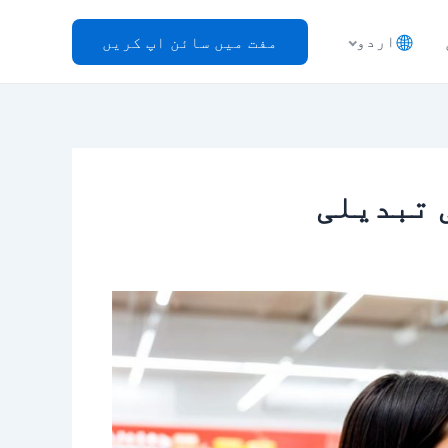
اردو
مفت میں سائن اپ کریں
 تبدیلی