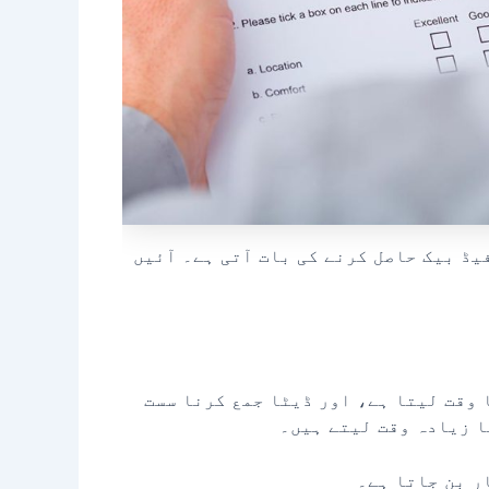
یڈ بیک حاصل کرنے کی بات آتی ہے۔ آئیں
 وقت لیتا ہے، اور ڈیٹا جمع کرنا سست
ر بن جاتا ہے۔