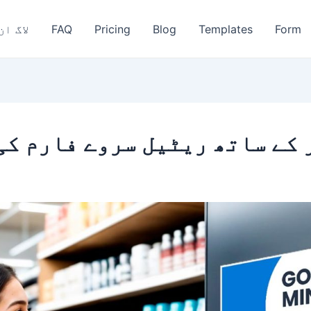
Form
Templates
Blog
Pricing
FAQ
لاگ ان
 کے ساتھ ریٹیل سروے فارم کی