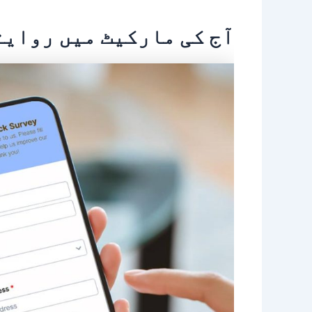
آج کی مارکیٹ میں روایت