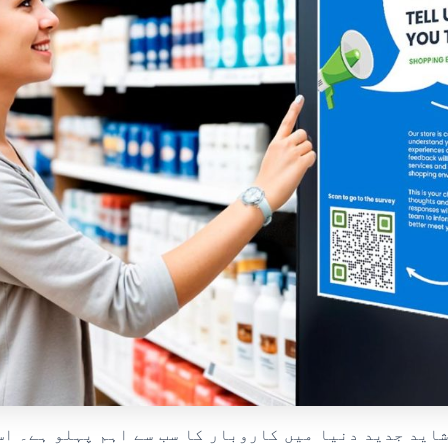
اید جدید دنیا میں کاروبار کا سب سے اہم پہلو ہے۔ اس