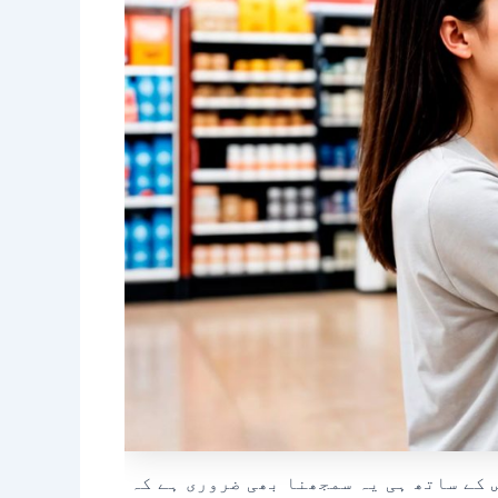
 کے ساتھ ہی یہ سمجھنا بھی ضروری ہے کہ