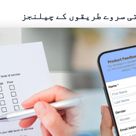
ی سروے طریقوں کے چیلنجز