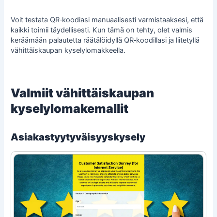
Voit testata QR‑koodiasi manuaalisesti varmistaaksesi, että
kaikki toimii täydellisesti. Kun tämä on tehty, olet valmis
keräämään palautetta räätälöidyllä QR‑koodillasi ja liitetyllä
vähittäiskaupan kyselylomakkeella.
Valmiit vähittäiskaupan
kyselylomakemallit
Asiakastyytyväisyyskysely