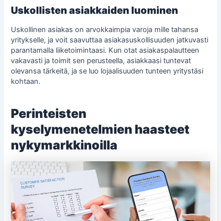
Uskollisten asiakkaiden luominen
Uskollinen asiakas on arvokkaimpia varoja mille tahansa
yritykselle, ja voit saavuttaa asiakasuskollisuuden jatkuvasti
parantamalla liiketoimintaasi. Kun otat asiakaspalautteen
vakavasti ja toimit sen perusteella, asiakkaasi tuntevat
olevansa tärkeitä, ja se luo lojaalisuuden tunteen yritystäsi
kohtaan.
Perinteisten
kyselymenetelmien haasteet
nykymarkkinoilla