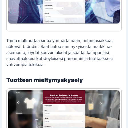
Tämä malli auttaa sinua ymmärtämään, miten asiakkaat
näkevät brändisi. Saat tietoa sen nykyisestä markkina-
asemasta, löydät kasvun alueet ja säädät kampanjasi
saavuttaaksesi kohdeyleisösi paremmin ja tuottaaksesi
vahvempia tuloksia.
Tuotteen mieltymyskysely