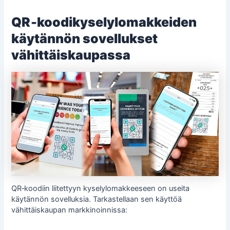
QR‑koodikyselylomakkeiden
käytännön sovellukset
vähittäiskaupassa
QR‑koodiin liitettyyn kyselylomakkeeseen on useita
käytännön sovelluksia. Tarkastellaan sen käyttöä
vähittäiskaupan markkinoinnissa: