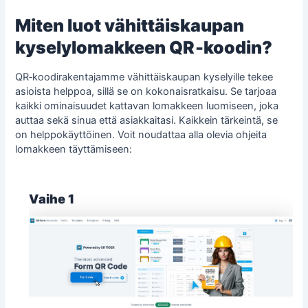
Miten luot vähittäiskaupan
kyselylomakkeen QR‑koodin?
QR‑koodirakentajamme vähittäiskaupan kyselyille tekee
asioista helppoa, sillä se on kokonaisratkaisu. Se tarjoaa
kaikki ominaisuudet kattavan lomakkeen luomiseen, joka
auttaa sekä sinua että asiakkaitasi. Kaikkein tärkeintä, se
on helppokäyttöinen. Voit noudattaa alla olevia ohjeita
lomakkeen täyttämiseen:
Vaihe 1