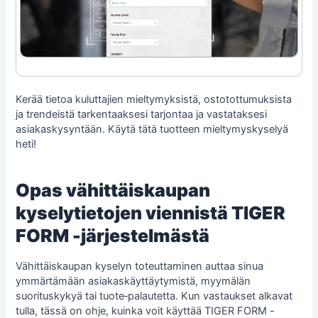
Kerää tietoa kuluttajien mieltymyksistä, ostotottumuksista
ja trendeistä tarkentaaksesi tarjontaa ja vastataksesi
asiakaskysyntään. Käytä tätä tuotteen mieltymyskyselyä
heti!
Opas vähittäiskaupan
kyselytietojen viennistä TIGER
FORM -järjestelmästä
Vähittäiskaupan kyselyn toteuttaminen auttaa sinua
ymmärtämään asiakaskäyttäytymistä, myymälän
suorituskykyä tai tuote‑palautetta. Kun vastaukset alkavat
tulla, tässä on ohje, kuinka voit käyttää TIGER FORM -