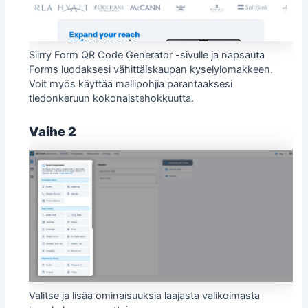
Siirry Form QR Code Generator -sivulle ja napsauta
Forms luodaksesi vähittäiskaupan kyselylomakkeen.
Voit myös käyttää
mallipohjia
parantaaksesi
tiedonkeruun kokonaistehokkuutta.
Vaihe 2
Valitse ja lisää ominaisuuksia laajasta valikoimasta