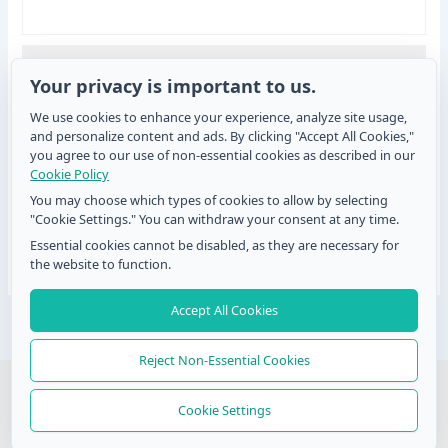
Onko QR‑koodien käytössä lomakkeissa
Your privacy is important to us.
rajoituksia?
We use cookies to enhance your experience, analyze site usage,
Rajoitukset ovat vähäisiä. Asiakkaat tarvitsevat
and personalize content and ads. By clicking "Accept All Cookies,"
älypuhelimen, jossa on kamera tai QR‑lukija, sekä
you agree to our use of non-essential cookies as described in our
internetyhteyden lomakkeen avaamista varten. Kun
Cookie Policy
nämä perusedellytykset ovat kunnossa, QR‑koodit
You may choose which types of cookies to allow by selecting
ovat joustava ja tehokas tapa kerätä palautetta.
"Cookie Settings." You can withdraw your consent at any time.
Essential cookies cannot be disabled, as they are necessary for
the website to function.
Accept All Cookies
Post
NEXT
navigation
Reject Non-Essential Cookies
© 2026 QR Form Generator. All rights reserved
Cookie Settings