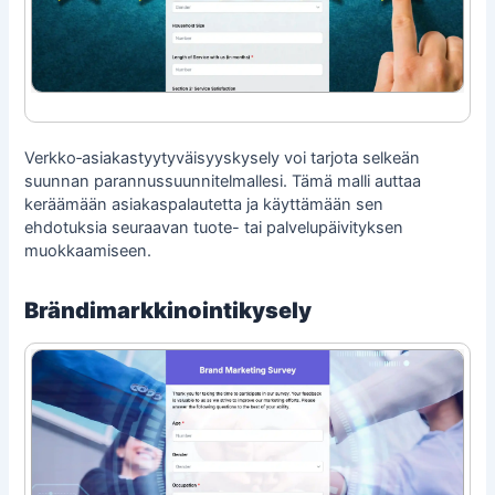
Verkko‑asiakastyytyväisyyskysely voi tarjota selkeän
suunnan parannussuunnitelmallesi. Tämä malli auttaa
keräämään asiakaspalautetta ja käyttämään sen
ehdotuksia seuraavan tuote- tai palvelupäivityksen
muokkaamiseen.
Brändimarkkinointikysely