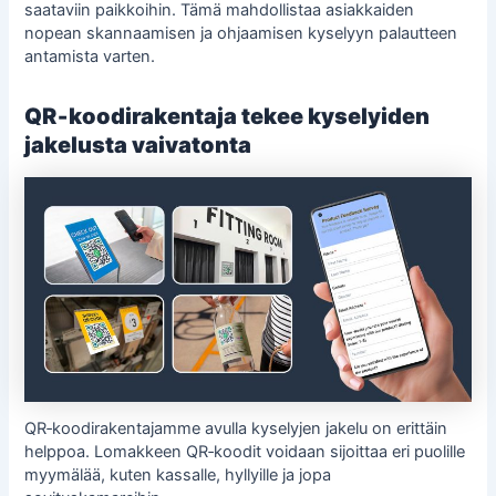
saataviin paikkoihin. Tämä mahdollistaa asiakkaiden
nopean skannaamisen ja ohjaamisen
kyselyyn
palautteen
antamista varten.
QR‑koodirakentaja tekee kyselyiden
jakelusta vaivatonta
QR‑koodirakentajamme avulla kyselyjen jakelu on erittäin
helppoa. Lomakkeen QR‑koodit voidaan sijoittaa eri puolille
myymälää, kuten kassalle, hyllyille ja jopa