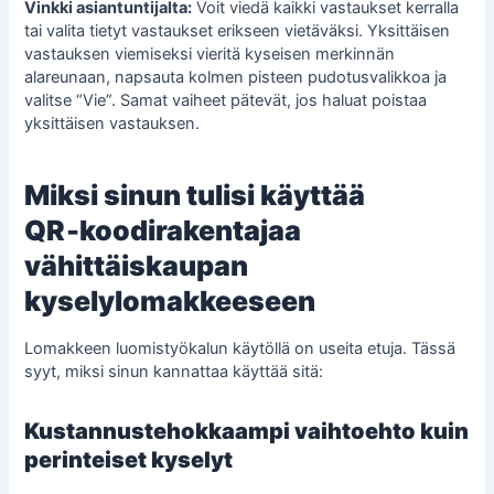
Vinkki asiantuntijalta:
Voit viedä kaikki vastaukset kerralla
tai valita tietyt vastaukset erikseen vietäväksi. Yksittäisen
vastauksen viemiseksi vieritä kyseisen merkinnän
alareunaan, napsauta kolmen pisteen pudotusvalikkoa ja
valitse “Vie”. Samat vaiheet pätevät, jos haluat poistaa
yksittäisen vastauksen.
Miksi sinun tulisi käyttää
QR‑koodirakentajaa
vähittäiskaupan
kyselylomakkeeseen
Lomakkeen luomistyökalun käytöllä on useita etuja. Tässä
syyt, miksi sinun kannattaa käyttää sitä:
Kustannustehokkaampi vaihtoehto kuin
perinteiset kyselyt