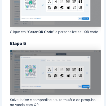
Clique em
“Gerar QR Code”
e personalize seu QR code.
Etapa 5
Salve, baixe e compartilhe seu formulário de pesquisa
no varejo com QR.