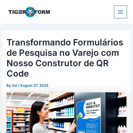
Skip
to
content
Main
Men
Transformando Formulários
de Pesquisa no Varejo com
Nosso Construtor de QR
Code
By
Zel
/
August 27, 2024