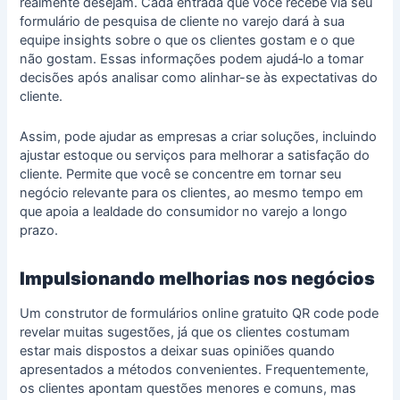
realmente desejam. Cada entrada que você recebe via seu
formulário de pesquisa de cliente no varejo dará à sua
equipe insights sobre o que os clientes gostam e o que
não gostam. Essas informações podem ajudá‑lo a tomar
decisões após analisar como alinhar-se às expectativas do
cliente.
Assim, pode ajudar as empresas a criar soluções, incluindo
ajustar estoque ou serviços para melhorar a satisfação do
cliente. Permite que você se concentre em tornar seu
negócio relevante para os clientes, ao mesmo tempo em
que apoia a
lealdade do consumidor no varejo
a longo
prazo.
Impulsionando melhorias nos negócios
Um
construtor de formulários online gratuito
QR code pode
revelar muitas sugestões, já que os clientes costumam
estar mais dispostos a deixar suas opiniões quando
apresentados a métodos convenientes. Frequentemente,
os clientes apontam questões menores e comuns, mas