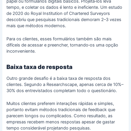
papel ou formulários digitais básicos. Projetá‑los leva
tempo, e coletar os dados é lento e ineficiente. Um estudo
de 2020 do Royal Institution of Chartered Surveyors
descobriu que pesquisas tradicionais demoram 2–3 vezes
mais que métodos modernos.
Para os clientes, esses formulários também são mais
difíceis de acessar e preencher, tornando‑os uma opção
inconveniente.
Baixa taxa de resposta
Outro grande desafio é a baixa taxa de resposta dos
clientes. Segundo a Researchscape, apenas cerca de 10%–
30% dos entrevistados completam todo o questionário.
Muitos clientes preferem interações rápidas e simples,
portanto evitam métodos tradicionais de feedback que
parecem longos ou complicados. Como resultado, as
empresas recebem menos respostas apesar de gastar
tempo considerável projetando pesquisas.