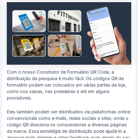
Com o nosso Construtor de Formulário QR Code, a
distribuição da pesquisa é muito fácil. Os códigos QR de
formulário podem ser colocados em várias partes da loja,
como nos caixas, nas prateleiras e até em alguns
provadores.
Eles também podem ser distribuídos via plataformas online
convencionais como e‑mails, redes sociais e sites, onde o
código QR direciona os consumidores a diversas páginas
da marca. Essa estratégia de distribuição pode ajudá‑lo a
alcançar mais clientes e obter feedback mais amplo do seu