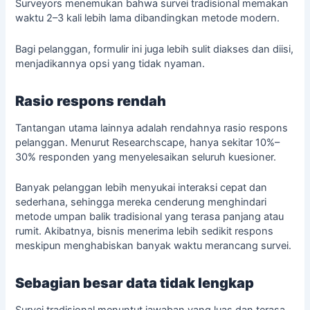
Surveyors menemukan bahwa survei tradisional memakan
waktu 2–3 kali lebih lama dibandingkan metode modern.
Bagi pelanggan, formulir ini juga lebih sulit diakses dan diisi,
menjadikannya opsi yang tidak nyaman.
Rasio respons rendah
Tantangan utama lainnya adalah rendahnya rasio respons
pelanggan. Menurut Researchscape, hanya sekitar 10%–
30% responden yang menyelesaikan seluruh kuesioner.
Banyak pelanggan lebih menyukai interaksi cepat dan
sederhana, sehingga mereka cenderung menghindari
metode umpan balik tradisional yang terasa panjang atau
rumit. Akibatnya, bisnis menerima lebih sedikit respons
meskipun menghabiskan banyak waktu merancang survei.
Sebagian besar data tidak lengkap
Survei tradisional menuntut jawaban yang luas dan terasa