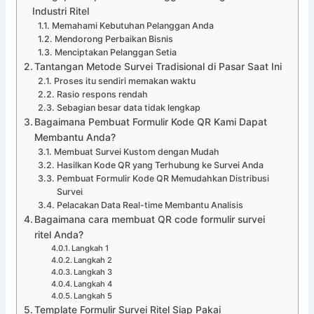
Industri Ritel
Memahami Kebutuhan Pelanggan Anda
Mendorong Perbaikan Bisnis
Menciptakan Pelanggan Setia
Tantangan Metode Survei Tradisional di Pasar Saat Ini
Proses itu sendiri memakan waktu
Rasio respons rendah
Sebagian besar data tidak lengkap
Bagaimana Pembuat Formulir Kode QR Kami Dapat
Membantu Anda?
Membuat Survei Kustom dengan Mudah
Hasilkan Kode QR yang Terhubung ke Survei Anda
Pembuat Formulir Kode QR Memudahkan Distribusi
Survei
Pelacakan Data Real-time Membantu Analisis
Bagaimana cara membuat QR code formulir survei
ritel Anda?
Langkah 1
Langkah 2
Langkah 3
Langkah 4
Langkah 5
Template Formulir Survei Ritel Siap Pakai