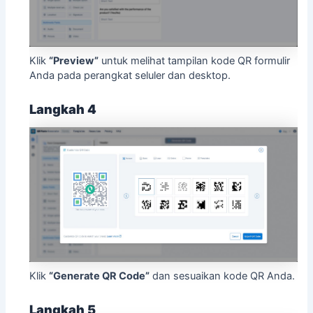
Klik
“Preview”
untuk melihat tampilan kode QR formulir
Anda pada perangkat seluler dan desktop.
Langkah 4
Klik
“Generate QR Code”
dan sesuaikan kode QR Anda.
Langkah 5