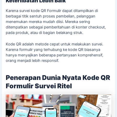
Keterlibatan Lebih Baik
Karena survei kode QR Formulir dapat ditampilkan di
berbagai titik sentuh proses pembelian, pelanggan
menemukan mereka mudah diisi. Mereka sering
ditempatkan sebagai pemberitahuan di konter checkout,
pada produk, atau di bagian belakang struk.
Kode QR adalah metode cepat untuk melakukan survei.
Karena formulir yang terhubung ke kode QR biasanya
hanya menyajikan beberapa pertanyaan komprehensif,
orang menjadi lebih responsif.
Penerapan Dunia Nyata Kode QR
Formulir Survei Ritel