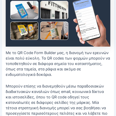
Με το QR Code Form Builder μας, η διανομή των ερευνών
είναι πολύ εύκολη. Τα QR codes των φορμών μπορούν να
τοποθετηθούν σε διάφορα σημεία του καταστήματος,
όπως στα ταμεία, στα ράφια και ακόμα σε
ενδυματολογικά δοκάρια.
Μπορούν επίσης να διανεμηθούν μέσω παραδοσιακών
διαδικτυακών καναλιών όπως email, κοινωνικά δίκτυα
και ιστοσελίδες, όπου το QR code οδηγεί τους
καταναλωτές σε διάφορες σελίδες της μάρκας. Μία
τέτοια στρατηγική διανομής μπορεί να σας βοηθήσει να
προσεγγίσετε περισσότερους πελάτες και να λάβετε πιο