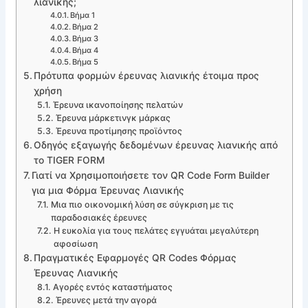
λιανικής;
Βήμα 1
Βήμα 2
Βήμα 3
Βήμα 4
Βήμα 5
Πρότυπα φορμών έρευνας λιανικής έτοιμα προς
χρήση
Έρευνα ικανοποίησης πελατών
Έρευνα μάρκετινγκ μάρκας
Έρευνα προτίμησης προϊόντος
Οδηγός εξαγωγής δεδομένων έρευνας λιανικής από
το TIGER FORM
Γιατί να Χρησιμοποιήσετε τον QR Code Form Builder
για μια Φόρμα Έρευνας Λιανικής
Μια πιο οικονομική λύση σε σύγκριση με τις
παραδοσιακές έρευνες
Η ευκολία για τους πελάτες εγγυάται μεγαλύτερη
αφοσίωση
Πραγματικές Εφαρμογές QR Codes Φόρμας
Έρευνας Λιανικής
Αγορές εντός καταστήματος
Έρευνες μετά την αγορά