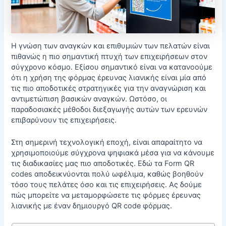
Η γνώση των αναγκών και επιθυμιών των πελατών είναι
πιθανώς η πιο σημαντική πτυχή των επιχειρήσεων στον
σύγχρονο κόσμο. Εξίσου σημαντικό είναι να κατανοούμε
ότι η χρήση της φόρμας έρευνας λιανικής είναι μία από
τις πιο αποδοτικές στρατηγικές για την αναγνώριση και
αντιμετώπιση βασικών αναγκών. Ωστόσο, οι
παραδοσιακές μέθοδοι διεξαγωγής αυτών των ερευνών
επιβαρύνουν τις επιχειρήσεις.
Στη σημερινή τεχνολογική εποχή, είναι απαραίτητο να
χρησιμοποιούμε σύγχρονα ψηφιακά μέσα για να κάνουμε
τις διαδικασίες μας πιο αποδοτικές. Εδώ τα Form QR
codes αποδεικνύονται πολύ ωφέλιμα, καθώς βοηθούν
τόσο τους πελάτες όσο και τις επιχειρήσεις. Ας δούμε
πώς μπορείτε να μεταμορφώσετε τις φόρμες έρευνας
λιανικής με έναν δημιουργό QR code φόρμας.