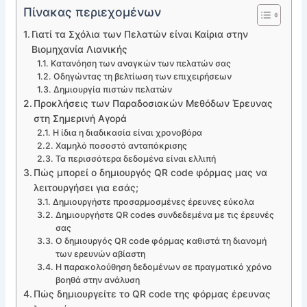
Πίνακας περιεχομένων
Γιατί τα Σχόλια των Πελατών είναι Καίρια στην
Βιομηχανία Λιανικής
Κατανόηση των αναγκών των πελατών σας
Οδηγώντας τη βελτίωση των επιχειρήσεων
Δημιουργία πιστών πελατών
Προκλήσεις των Παραδοσιακών Μεθόδων Έρευνας
στη Σημερινή Αγορά
Η ίδια η διαδικασία είναι χρονοβόρα
Χαμηλό ποσοστό ανταπόκρισης
Τα περισσότερα δεδομένα είναι ελλιπή
Πώς μπορεί ο δημιουργός QR code φόρμας μας να
λειτουργήσει για εσάς;
Δημιουργήστε προσαρμοσμένες έρευνες εύκολα
Δημιουργήστε QR codes συνδεδεμένα με τις έρευνές
σας
Ο δημιουργός QR code φόρμας καθιστά τη διανομή
των ερευνών αβίαστη
Η παρακολούθηση δεδομένων σε πραγματικό χρόνο
βοηθά στην ανάλυση
Πώς δημιουργείτε το QR code της φόρμας έρευνας