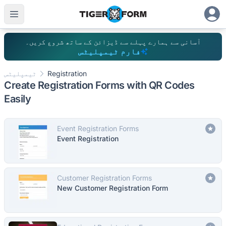
آسانی سے ہمارے پہلے سے ڈیزائن کے ساتھ شروع کریں۔
فارم ٹیمپلیٹس
Registration
ٹیمپلیٹس
Create Registration Forms with QR Codes
Easily
Event Registration Forms
Event Registration
Customer Registration Forms
New Customer Registration Form