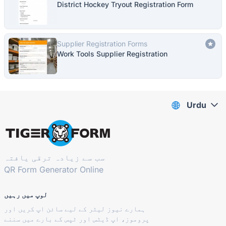
District Hockey Tryout Registration Form
Supplier Registration Forms
Work Tools Supplier Registration
Urdu
سب سے زیادہ ترقی یافتہ
QR Form Generator Online
لوپ میں رہیں
ہمارے نیوز لیٹر کے لیے سائن اپ کریں اور
پروموز، اپ ڈیٹس اور ٹپس کے بارے میں سننے