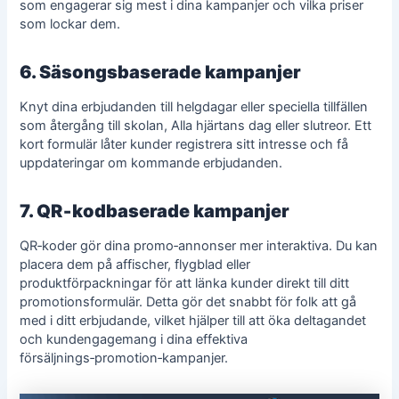
som engagerar sig mest i dina kampanjer och vilka priser
som lockar dem.
6. Säsongsbaserade kampanjer
Knyt dina erbjudanden till helgdagar eller speciella tillfällen
som återgång till skolan, Alla hjärtans dag eller slutreor. Ett
kort formulär låter kunder registrera sitt intresse och få
uppdateringar om kommande erbjudanden.
7. QR‑kodbaserade kampanjer
QR‑koder gör dina promo‑annonser mer interaktiva. Du kan
placera dem på affischer, flygblad eller
produktförpackningar för att länka kunder direkt till ditt
promotionsformulär. Detta gör det snabbt för folk att gå
med i ditt erbjudande, vilket hjälper till att öka deltagandet
och kundengagemang i dina effektiva
försäljnings‑promotion‑kampanjer.