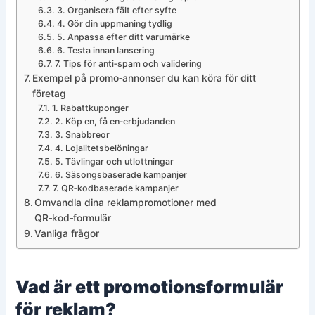
3. Organisera fält efter syfte
4. Gör din uppmaning tydlig
5. Anpassa efter ditt varumärke
6. Testa innan lansering
7. Tips för anti‑spam och validering
Exempel på promo‑annonser du kan köra för ditt
företag
1. Rabattkuponger
2. Köp en, få en‑erbjudanden
3. Snabbreor
4. Lojalitetsbelöningar
5. Tävlingar och utlottningar
6. Säsongsbaserade kampanjer
7. QR‑kodbaserade kampanjer
Omvandla dina reklampromotioner med
QR‑kod‑formulär
Vanliga frågor
Vad är ett promotionsformulär
för reklam?