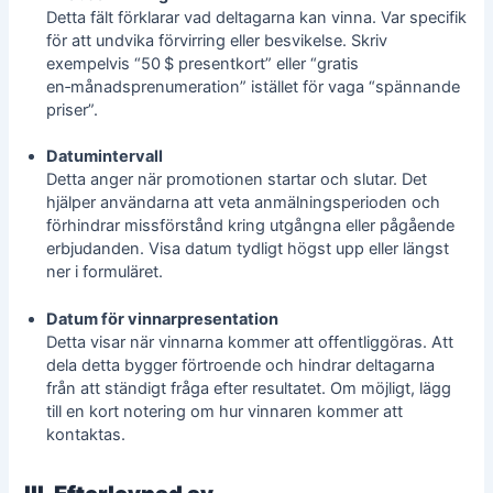
Detta fält förklarar vad deltagarna kan vinna. Var specifik
för att undvika förvirring eller besvikelse. Skriv
exempelvis “50 $ presentkort” eller “gratis
en‑månadsprenumeration” istället för vaga “spännande
priser”.
Datumintervall
Detta anger när promotionen startar och slutar. Det
hjälper användarna att veta anmälningsperioden och
förhindrar missförstånd kring utgångna eller pågående
erbjudanden. Visa datum tydligt högst upp eller längst
ner i formuläret.
Datum för vinnarpresentation
Detta visar när vinnarna kommer att offentliggöras. Att
dela detta bygger förtroende och hindrar deltagarna
från att ständigt fråga efter resultatet. Om möjligt, lägg
till en kort notering om hur vinnaren kommer att
kontaktas.