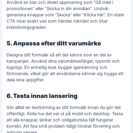
Använd en klar och direkt uppmaning som “Gå med i
promotionen” eller “Skicka in din anmälan”. Undvik
generiska knappar som “Skicka” eller “Klicka här”. En stark
CTA visar exakt vad som händer härnäst och ökar
inskickningsgraden.
5. Anpassa efter ditt varumärke
Designa ditt formulär så att det känns som en del av
kampanjen. Använd dina varumärkesfärger, typsnitt och
logotyp. En enhetlig look bygger igenkänning och
förtroende, vilket gör att användarna känner sig trygga att
dela sina uppgifter.
6. Testa innan lansering
Gör alltid en testkörning av ditt formulär innan du gör det
offentligt. Kolla hur det ser ut på mobil och desktop. Testa
att alla knappar, länkar och obligatoriska fält fungerar
korrekt. Att fixa små problem tidigt hindrar förvirring och
avhopp senare.