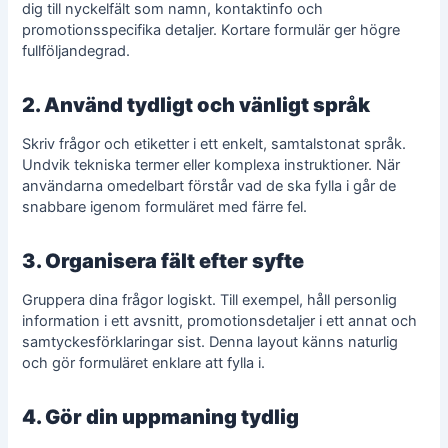
dig till nyckelfält som namn, kontaktinfo och
promotionsspecifika detaljer. Kortare formulär ger högre
fullföljandegrad.
2. Använd tydligt och vänligt språk
Skriv frågor och etiketter i ett enkelt, samtalstonat språk.
Undvik tekniska termer eller komplexa instruktioner. När
användarna omedelbart förstår vad de ska fylla i går de
snabbare igenom formuläret med färre fel.
3. Organisera fält efter syfte
Gruppera dina frågor logiskt. Till exempel, håll personlig
information i ett avsnitt, promotionsdetaljer i ett annat och
samtyckesförklaringar sist. Denna layout känns naturlig
och gör formuläret enklare att fylla i.
4. Gör din uppmaning tydlig