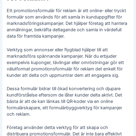
Ett promotionsformulär för reklam är ett online‑ eller tryckt
formulär som används för att samla in kunduppgifter för
marknadsföringskampanjer. Det hjälper företag att hantera
anmälningar, bekräfta deltagande och samla in värdefull
data för framtida kampanjer.
Verktyg som annonser eller flygblad hjälper till att
marknadsföra spännande kampanjer. När du erbjuder
exempelvis kuponger, tävlingar eller omröstningar gör ett
välutformat promotionsformulär för reklam det enkelt för
kunder att delta och uppmuntrar dem att engagera sig.
Dessa formulär bidrar till ökad konvertering och djupare
kundförståelse eftersom de låter kunder delta aktivt. Det
bästa är att de kan länkas till QR‑koder via en
online
formulärskapare
, ett formulärbyggverktyg för kampanjer
och reklam.
Företag använder detta verktyg för att skapa och
distribuera promotionsformulär. Det är inte bara effektivt