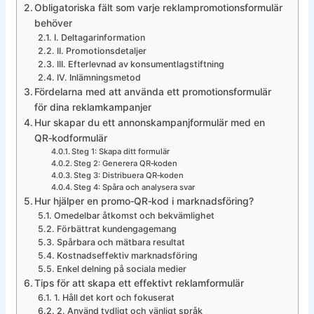
Obligatoriska fält som varje reklampromotionsformulär
behöver
I. Deltagarinformation
II. Promotionsdetaljer
III. Efterlevnad av konsumentlagstiftning
IV. Inlämningsmetod
Fördelarna med att använda ett promotionsformulär
för dina reklamkampanjer
Hur skapar du ett annonskampanjformulär med en
QR‑kodformulär
Steg 1: Skapa ditt formulär
Steg 2: Generera QR‑koden
Steg 3: Distribuera QR‑koden
Steg 4: Spåra och analysera svar
Hur hjälper en promo‑QR‑kod i marknadsföring?
Omedelbar åtkomst och bekvämlighet
Förbättrat kundengagemang
Spårbara och mätbara resultat
Kostnadseffektiv marknadsföring
Enkel delning på sociala medier
Tips för att skapa ett effektivt reklamformulär
1. Håll det kort och fokuserat
2. Använd tydligt och vänligt språk