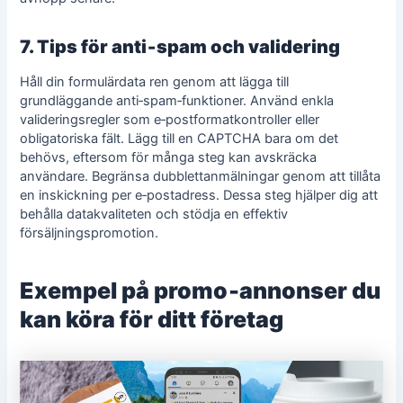
7. Tips för anti‑spam och validering
Håll din formulärdata ren genom att lägga till
grundläggande anti‑spam‑funktioner. Använd enkla
valideringsregler som e‑postformatkontroller eller
obligatoriska fält. Lägg till en CAPTCHA bara om det
behövs, eftersom för många steg kan avskräcka
användare. Begränsa dubblettanmälningar genom att tillåta
en inskickning per e‑postadress. Dessa steg hjälper dig att
behålla datakvaliteten och stödja en
effektiv
försäljningspromotion
.
Exempel på promo‑annonser du
kan köra för ditt företag