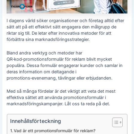
I dagens värld söker organisationer och företag alltid efter
sätt att på ett effektivt sätt engagera den målgrupp de
riktar sig till. De letar efter innovativa metoder för att
förbättra sina marknadsföringsstrategier.
Bland andra verktyg och metoder har
QR‑kod‑promotionsformulär för reklam blivit mycket
populära. Dessa formulär engagerar kunder och samlar in
deras information om deltagande i
promotions‑evenemang, tävlingar eller erbjudanden.
Med så många fördelar är det viktigt att veta det mest
effektiva sättet att använda promotionsformulär i
marknadsföringskampanjer. Låt oss ta reda på det.
Innehållsförteckning
Vad är ett promotionsformulär för reklam?