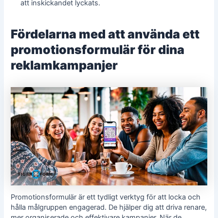
att inskickandet lyckats.
Fördelarna med att använda ett
promotionsformulär för dina
reklamkampanjer
Promotionsformulär är ett tydligt verktyg för att locka och
hålla målgruppen engagerad. De hjälper dig att driva renare,
mer organiserade och effektivare kampanjer. När de