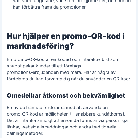
vad som fungerade, vad som inte gjorde det, och hur du
kan förbättra framtida promotioner.
Hur hjälper en promo‑QR‑kod i
marknadsföring?
En promo‑QR‑kod är en kodad och interaktiv bild som
snabbt pekar kunder till ett företags
promotions‑erbjudanden med mera. Här är några av
fördelarna du kan förvänta dig när du använder en QR‑kod:
Omedelbar åtkomst och bekvämlighet
En av de främsta fördelarna med att använda en
promo‑QR‑kod är möjligheten till snabbare kundåtkomst.
Det är inte lika smidigt att använda formulär via personliga
länkar, websida‑inbäddningar och andra traditionella
delningsmetoder.