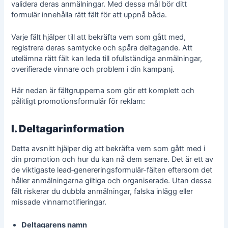
validera deras anmälningar. Med dessa mål bör ditt
formulär innehålla rätt fält för att uppnå båda.
Varje fält hjälper till att bekräfta vem som gått med,
registrera deras samtycke och spåra deltagande. Att
utelämna rätt fält kan leda till ofullständiga anmälningar,
overifierade vinnare och problem i din kampanj.
Här nedan är fältgrupperna som gör ett komplett och
pålitligt promotionsformulär för reklam:
I. Deltagarinformation
Detta avsnitt hjälper dig att bekräfta vem som gått med i
din promotion och hur du kan nå dem senare. Det är ett av
de viktigaste
lead‑genereringsformulär
-fälten eftersom det
håller anmälningarna giltiga och organiserade. Utan dessa
fält riskerar du dubbla anmälningar, falska inlägg eller
missade vinnarnotifieringar.
Deltagarens namn