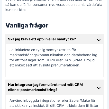
så kan du få fler personer involverade och samla värdefulla
kundinsikter.
Vanliga frågor
Ska jag kräva ett opt‑in eller samtycke?
Ja, inkludera en tydlig samtyckesruta för
marknadsföringskommunikation och databehandling
för att följa lagar som GDPR eller CAN‑SPAM. Erbjud
ett enkelt sätt att avsluta prenumerationen.
Hur integrerar jag formuläret med mitt CRM
eller e‑postmarknadsföring?
Använd inbyggda integrationer eller Zapier/Make för
att skicka nya inskick till ditt CRM, tilldela dem till listor