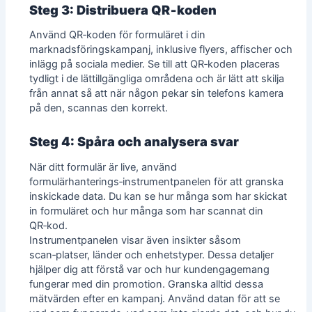
Steg 3: Distribuera QR‑koden
Använd QR‑koden för formuläret i din
marknadsföringskampanj, inklusive flyers, affischer och
inlägg på sociala medier. Se till att QR‑koden placeras
tydligt i de lättillgängliga områdena och är lätt att skilja
från annat så att när någon pekar sin telefons kamera
på den, scannas den korrekt.
Steg 4: Spåra och analysera svar
När ditt formulär är live, använd
formulärhanterings‑instrumentpanelen för att granska
inskickade data. Du kan se hur många som har skickat
in formuläret och hur många som har scannat din
QR‑kod.
Instrumentpanelen visar även insikter såsom
scan‑platser, länder och enhetstyper. Dessa detaljer
hjälper dig att förstå var och hur
kundengagemang
fungerar med din promotion. Granska alltid dessa
mätvärden efter en kampanj. Använd datan för att se