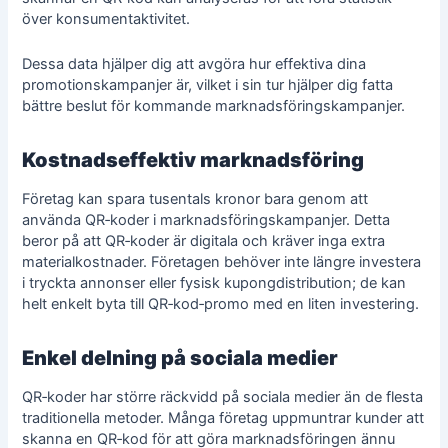
över konsumentaktivitet.
Dessa data hjälper dig att avgöra hur effektiva dina
promotionskampanjer är, vilket i sin tur hjälper dig fatta
bättre beslut för kommande
marknadsföringskampanjer
.
Kostnadseffektiv marknadsföring
Företag kan spara tusentals kronor bara genom att
använda QR‑koder i marknadsföringskampanjer. Detta
beror på att QR‑koder är digitala och kräver inga extra
materialkostnader. Företagen behöver inte längre investera
i tryckta annonser eller fysisk kupongdistribution; de kan
helt enkelt byta till QR‑kod‑promo med en liten investering.
Enkel delning på sociala medier
QR‑koder har större räckvidd på sociala medier än de flesta
traditionella metoder. Många företag uppmuntrar kunder att
skanna en QR‑kod för att göra marknadsföringen ännu