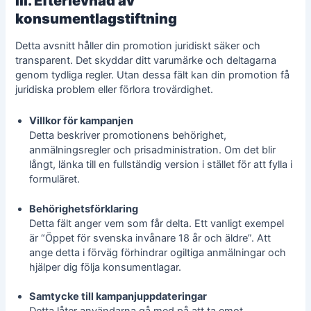
III. Efterlevnad av
konsumentlagstiftning
Detta avsnitt håller din promotion juridiskt säker och
transparent. Det skyddar ditt varumärke och deltagarna
genom tydliga regler. Utan dessa fält kan din promotion få
juridiska problem eller förlora trovärdighet.
Villkor för kampanjen
Detta beskriver promotionens behörighet,
anmälningsregler och prisadministration. Om det blir
långt, länka till en fullständig version i stället för att fylla i
formuläret.
Behörighetsförklaring
Detta fält anger vem som får delta. Ett vanligt exempel
är “Öppet för svenska invånare 18 år och äldre”. Att
ange detta i förväg förhindrar ogiltiga anmälningar och
hjälper dig följa konsumentlagar.
Samtycke till kampanjuppdateringar