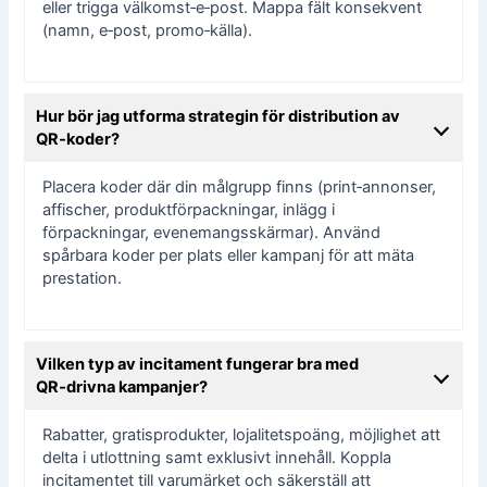
eller trigga välkomst‑e‑post. Mappa fält konsekvent
(namn, e‑post, promo‑källa).
Hur bör jag utforma strategin för distribution av
QR‑koder?
Placera koder där din målgrupp finns (print‑annonser,
affischer, produktförpackningar, inlägg i
förpackningar, evenemangsskärmar). Använd
spårbara koder per plats eller kampanj för att mäta
prestation.
Vilken typ av incitament fungerar bra med
QR‑drivna kampanjer?
Rabatter, gratisprodukter, lojalitetspoäng, möjlighet att
delta i utlottning samt exklusivt innehåll. Koppla
incitamentet till varumärket och säkerställ att