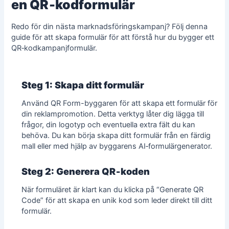
en QR‑kodformulär
Redo för din nästa marknadsföringskampanj? Följ denna
guide för att skapa formulär
för att förstå hur du bygger ett
QR‑kodkampanjformulär.
Steg 1: Skapa ditt formulär
Använd QR Form-byggaren för att
skapa ett formulär
för
din reklampromotion. Detta verktyg låter dig lägga till
frågor, din logotyp och eventuella extra fält du kan
behöva. Du kan börja skapa ditt formulär från en färdig
mall eller med hjälp av byggarens AI‑formulärgenerator.
Steg 2: Generera QR‑koden
När formuläret är klart kan du klicka på “Generate QR
Code” för att skapa en unik kod som leder direkt till ditt
formulär.