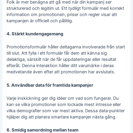
Folk är mer benägna att gå med när din kampanj ser
strukturerad och legitim ut. Ett tydligt formulär med korrekt
information om promotionen, priser och regler visar att
kampanjen är officiell och pålitlig.
4. Stärkt kundengagemang
Promotionsformulär håller deltagarna involverade från start
till slut. Att fylla i ett formulär får dem att känna sig
delaktiga, särskilt när de får uppdateringar eller resultat
efteråt. Denna interaktion håller ditt varumärke i deras
medvetande även efter att promotionen har avslutats.
5. Användbar data för framtida kampanjer
Varje inskickning ger dig idéer om vad som fungerar. Du
kan se vilka promotioner som lockade mest intresse eller
vilka demografier som var mest aktiva. Dessa data‑punkter
hjälper dig att planera smartare kampanjer nästa gång.
6. Smidig samordning mellan team