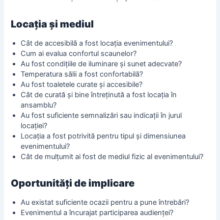
Locația și mediul
Cât de accesibilă a fost locația evenimentului?
Cum ai evalua confortul scaunelor?
Au fost condițiile de iluminare și sunet adecvate?
Temperatura sălii a fost confortabilă?
Au fost toaletele curate și accesibile?
Cât de curată și bine întreținută a fost locația în
ansamblu?
Au fost suficiente semnalizări sau indicații în jurul
locației?
Locația a fost potrivită pentru tipul și dimensiunea
evenimentului?
Cât de mulțumit ai fost de mediul fizic al evenimentului?
Oportunități de implicare
Au existat suficiente ocazii pentru a pune întrebări?
Evenimentul a încurajat participarea audienței?