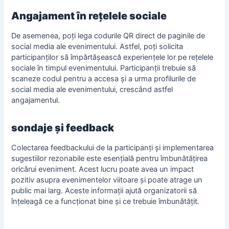
Angajament în rețelele sociale
De asemenea, poți lega codurile QR direct de paginile de
social media ale evenimentului. Astfel, poți solicita
participanților să împărtășească experiențele lor pe rețelele
sociale în timpul evenimentului. Participanții trebuie să
scaneze codul pentru a accesa și a urma profilurile de
social media ale evenimentului, crescând astfel
angajamentul.
sondaje și feedback
Colectarea feedbackului
de la participanți și implementarea
sugestiilor rezonabile este esențială pentru îmbunătățirea
oricărui eveniment. Acest lucru poate avea un impact
pozitiv asupra evenimentelor viitoare și poate atrage un
public mai larg. Aceste informații ajută organizatorii să
înțeleagă ce a funcționat bine și ce trebuie îmbunătățit.