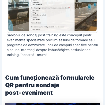
Șablonul de sondaj post‑training este conceput pentru
evenimente specializate precum sesiuni de formare sau
programe de dezvoltare. Include câmpuri specifice pentru
a aduna informații despre îmbunătățirea sesiunilor de
training. Încearcă‑l acum!
Cum funcționează formularele
QR pentru sondaje
post‑eveniment