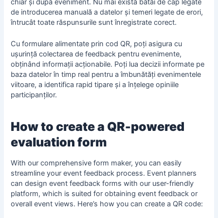
chiar și după eveniment. Nu mai există bătăi de cap legate
de introducerea manuală a datelor și temeri legate de erori,
întrucât toate răspunsurile sunt înregistrate corect.
Cu formulare alimentate prin cod QR, poți asigura cu
ușurință colectarea de feedback pentru evenimente,
obținând informații acționabile. Poți lua decizii informate pe
baza datelor în timp real pentru a îmbunătăți evenimentele
viitoare, a identifica rapid tipare și a înțelege opiniile
participanților.
How to create a QR-powered
evaluation form
With our comprehensive form maker, you can easily
streamline your event feedback process. Event planners
can design event feedback forms with our user-friendly
platform, which is suited for obtaining event feedback or
overall event views. Here’s how you can create a QR code: