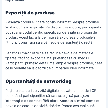
Expoziții de produse
Plasează coduri QR care conțin informații despre produse
în standuri sau expoziții. Pe dispozitive mobile, participanții
pot scana codul pentru specificații detaliate și broșuri de
produs. Acest lucru le permite să exploreze produsele în
ritmul propriu, fără să aibă nevoie de asistență directă.
Beneficiul major este că se reduce nevoia de materiale
tipărite, făcând expoziția mai prietenoasă cu mediul.
Participanții primesc detalii mai ample despre produse, ceea
ce le permite să ia decizii de cumpărare bine informate.
Oportunități de networking
Poți crea carduri de vizită digitale activate prin coduri QR,
permițând participanților să scaneze și să partajeze
informațiile de contact fără efort. Aceasta elimină complet
nevoia de carduri de vizită tipărite. Partea cea mai bună