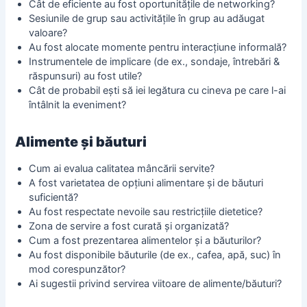
Cât de eficiente au fost oportunitățile de networking?
Sesiunile de grup sau activitățile în grup au adăugat
valoare?
Au fost alocate momente pentru interacțiune informală?
Instrumentele de implicare (de ex., sondaje, întrebări &
răspunsuri) au fost utile?
Cât de probabil ești să iei legătura cu cineva pe care l-ai
întâlnit la eveniment?
Alimente și băuturi
Cum ai evalua calitatea mâncării servite?
A fost varietatea de opțiuni alimentare și de băuturi
suficientă?
Au fost respectate nevoile sau restricțiile dietetice?
Zona de servire a fost curată și organizată?
Cum a fost prezentarea alimentelor și a băuturilor?
Au fost disponibile băuturile (de ex., cafea, apă, suc) în
mod corespunzător?
Ai sugestii privind servirea viitoare de alimente/băuturi?