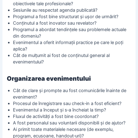
obiectivele tale profesionale?
Sesiunile au respectat agenda publicată?
Programul a fost bine structurat și ușor de urmărit?
Conținutul a fost inovator sau revelator?
Programul a abordat tendințele sau problemele actuale
din domeniu?
Evenimentul a oferit informații practice pe care le poți
aplica?
Cât de mulțumit ai fost de conținutul general al
evenimentului?
Organizarea evenimentului
Cât de clare și prompte au fost comunicările înainte de
eveniment?
Procesul de înregistrare sau check‑in a fost eficient?
Evenimentul a început și s‑a încheiat la timp?
Fluxul de activități a fost bine coordonat?
A fost personalul sau voluntarii disponibili și de ajutor?
Ai primit toate materialele necesare (de exemplu,
program, ecusoane, handout‑uri)?