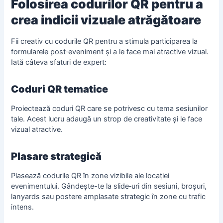
Folosirea codurilor QR pentru a
crea indicii vizuale atrăgătoare
Fii creativ cu codurile QR pentru a stimula participarea la
formularele post‑eveniment și a le face mai atractive vizual.
Iată câteva sfaturi de expert:
Coduri QR tematice
Proiectează coduri QR care se potrivesc cu tema sesiunilor
tale. Acest lucru adaugă un strop de creativitate și le face
vizual atractive.
Plasare strategică
Plasează codurile QR în zone vizibile ale locației
evenimentului. Gândește-te la slide‑uri din sesiuni, broșuri,
lanyards sau postere amplasate strategic în zone cu trafic
intens.