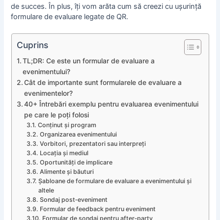
de succes. În plus, îți vom arăta cum să creezi cu ușurință
formulare de evaluare legate de QR.
Cuprins
TL;DR: Ce este un formular de evaluare a
evenimentului?
Cât de importante sunt formularele de evaluare a
evenimentelor?
40+ Întrebări exemplu pentru evaluarea evenimentului
pe care le poți folosi
Conținut și program
Organizarea evenimentului
Vorbitori, prezentatori sau interpreți
Locația și mediul
Oportunități de implicare
Alimente și băuturi
Șabloane de formulare de evaluare a evenimentului și
altele
Sondaj post‑eveniment
Formular de feedback pentru eveniment
Formular de sondaj pentru after‑party