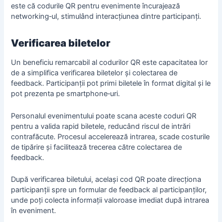
este că codurile QR pentru evenimente încurajează
networking‑ul, stimulând interacțiunea dintre participanți.
Verificarea biletelor
Un beneficiu remarcabil al codurilor QR este capacitatea lor
de a simplifica verificarea biletelor și colectarea de
feedback. Participanții pot primi biletele în format digital și le
pot prezenta pe smartphone‑uri.
Personalul evenimentului poate scana aceste coduri QR
pentru a valida rapid biletele, reducând riscul de intrări
contrafăcute. Procesul accelerează intrarea, scade costurile
de tipărire și facilitează trecerea către colectarea de
feedback.
După verificarea biletului, același cod QR poate direcționa
participanții spre un
formular de feedback al participanților
,
unde poți colecta informații valoroase imediat după intrarea
în eveniment.