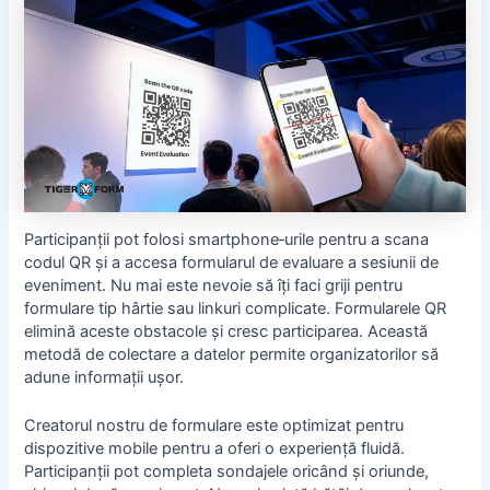
Participanții pot folosi smartphone‑urile pentru a scana
codul QR și a accesa formularul de evaluare a sesiunii de
eveniment. Nu mai este nevoie să îți faci griji pentru
formulare tip hârtie sau linkuri complicate. Formularele QR
elimină aceste obstacole și cresc participarea. Această
metodă de colectare a datelor
permite organizatorilor să
adune informații ușor.
Creatorul nostru de formulare este optimizat pentru
dispozitive mobile pentru a oferi o experiență fluidă.
Participanții pot completa sondajele oricând și oriunde,