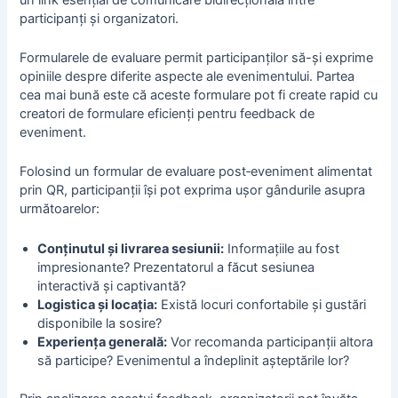
participanți și organizatori.
Formularele de evaluare permit participanților să-și exprime
opiniile despre diferite aspecte ale evenimentului. Partea
cea mai bună este că aceste formulare pot fi create rapid cu
creatori de formulare eficienți pentru feedback de
eveniment.
Folosind un formular de evaluare post‑eveniment alimentat
prin QR, participanții își pot exprima ușor gândurile asupra
următoarelor:
Conținutul și livrarea sesiunii:
Informațiile au fost
impresionante? Prezentatorul a făcut sesiunea
interactivă și captivantă?
Logistica
și locația:
Există locuri confortabile și gustări
disponibile la sosire?
Experiența generală:
Vor recomanda participanții altora
să participe? Evenimentul a îndeplinit așteptările lor?