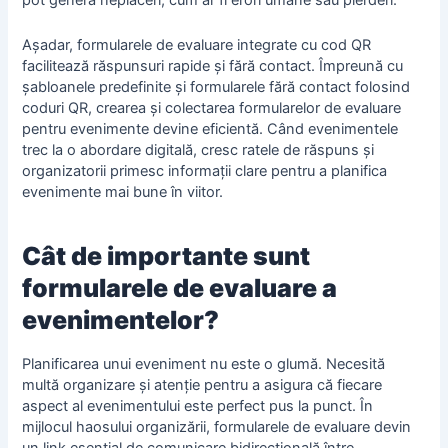
pot genera neplăceri, cum ar fi erori umane sau pierderi.
Așadar, formularele de evaluare integrate cu cod QR
facilitează răspunsuri rapide și fără contact. Împreună cu
șabloanele predefinite și formularele fără contact folosind
coduri QR, crearea și colectarea formularelor de evaluare
pentru evenimente devine eficientă. Când evenimentele
trec la o abordare digitală, cresc ratele de răspuns și
organizatorii primesc informații clare pentru a planifica
evenimente mai bune în viitor.
Cât de importante sunt
formularele de evaluare a
evenimentelor?
Planificarea unui eveniment nu este o glumă. Necesită
multă organizare și atenție pentru a asigura că fiecare
aspect al evenimentului este perfect pus la punct. În
mijlocul haosului organizării, formularele de evaluare devin
un link esențial de comunicare bidirecțională între