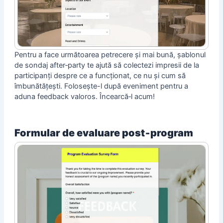
Pentru a face următoarea petrecere și mai bună, șablonul
de sondaj after‑party te ajută să colectezi impresii de la
participanți despre ce a funcționat, ce nu și cum să
îmbunătățești. Folosește-l după eveniment pentru a
aduna feedback valoros. Încearcă‑l acum!
Formular de evaluare post‑program