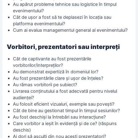
Au apărut probleme tehnice sau logistice în timpul
evenimentului?
Cât de ușor a fost să te deplasezi în locația sau
platforma evenimentului?
Cum ai evalua managementul general al evenimentului?
Vorbitori, prezentatori sau interpreți
Cât de captivante au fost prezentările
vorbitorilor/interpreților?
Au demonstrat expertiză în domeniul lor?
Au fost prezentările clare și ușor de înțeles?
Au rămas vorbitorii pe subiect?
Livrarea conținutului a fost adecvată pentru nivelul
audienței?
Au folosit eficient vizualuri, exemple sau povești?
Cât de bine au gestionat timpul în timpul sesiunilor?
Au fost deschiși la întrebări sau interacțiune?
Care vorbitor a ieșit în evidență și de ce? (răspuns
deschis)
Ai dori să asculți din nou acești prezentatori?