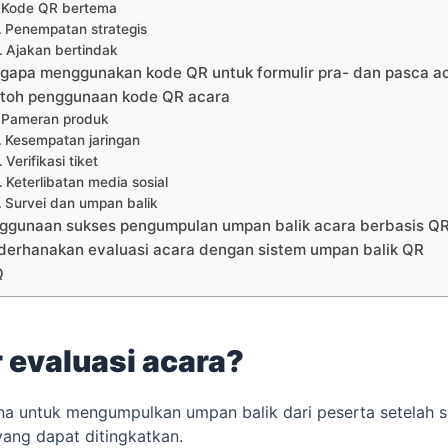
Kode QR bertema
Penempatan strategis
Ajakan bertindak
gapa menggunakan kode QR untuk formulir pra- dan pasca a
toh penggunaan kode QR acara
Pameran produk
Kesempatan jaringan
Verifikasi tiket
Keterlibatan media sosial
Survei dan umpan balik
ggunaan sukses pengumpulan umpan balik acara berbasis Q
derhanakan evaluasi acara dengan sistem umpan balik QR
Q
r evaluasi acara?
ana untuk mengumpulkan umpan balik dari peserta setelah 
ang dapat ditingkatkan.