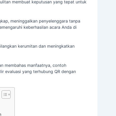
ulitan membuat keputusan yang tepat untuk
ngkap, meninggalkan penyelenggara tanpa
emengaruhi keberhasilan acara Anda di
hilangkan kerumitan dan meningkatkan
akan membahas manfaatnya, contoh
lir evaluasi yang terhubung QR dengan
n