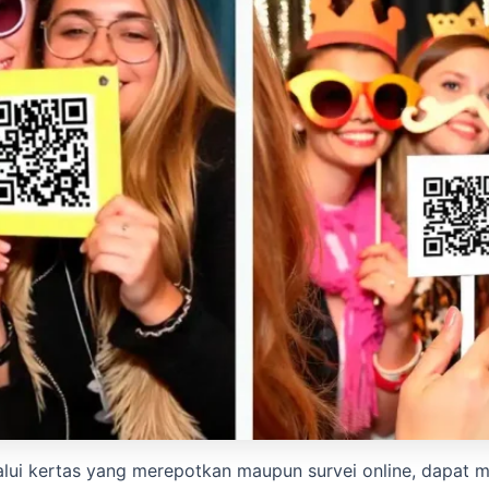
elalui kertas yang merepotkan maupun survei online, dapat