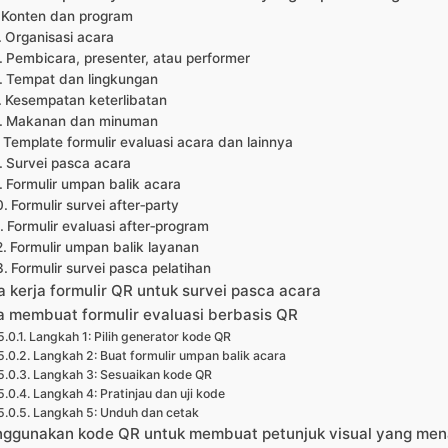
Konten dan program
Organisasi acara
Pembicara, presenter, atau performer
Tempat dan lingkungan
Kesempatan keterlibatan
Makanan dan minuman
Template formulir evaluasi acara dan lainnya
Survei pasca acara
Formulir umpan balik acara
Formulir survei after‑party
Formulir evaluasi after‑program
Formulir umpan balik layanan
Formulir survei pasca pelatihan
a kerja formulir QR untuk survei pasca acara
a membuat formulir evaluasi berbasis QR
Langkah 1: Pilih generator kode QR
Langkah 2: Buat formulir umpan balik acara
Langkah 3: Sesuaikan kode QR
Langkah 4: Pratinjau dan uji kode
Langkah 5: Unduh dan cetak
ggunakan kode QR untuk membuat petunjuk visual yang men