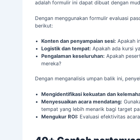
adalah formulir ini dapat dibuat dengan mu
Dengan menggunakan formulir evaluasi pas
berikut:
Konten dan penyampaian sesi:
Apakah in
Logistik
dan tempat:
Apakah ada kursi y
Pengalaman keseluruhan:
Apakah pesert
mereka?
Dengan menganalisis umpan balik ini, penyel
Mengidentifikasi kekuatan dan kelemah
Menyesuaikan acara mendatang:
Gunakan
tempat yang lebih menarik bagi target pa
Mengukur ROI
:
Evaluasi efektivitas aca