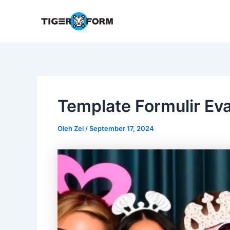
Lewati
ke
konten
Template Formulir Eva
Oleh
Zel
/
September 17, 2024