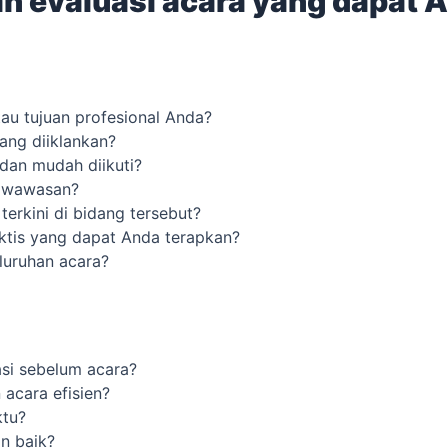
n evaluasi acara yang dapat 
au tujuan profesional Anda?
ang diiklankan?
dan mudah diikuti?
n wawasan?
erkini di bidang tersebut?
tis yang dapat Anda terapkan?
luruhan acara?
si sebelum acara?
acara efisien?
ktu?
n baik?