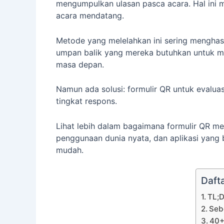
mengumpulkan ulasan pasca acara. Hal ini 
acara mendatang.
Metode yang melelahkan ini sering menghas
umpan balik yang mereka butuhkan untuk me
masa depan.
Namun ada solusi: formulir QR untuk evalua
tingkat respons.
Lihat lebih dalam bagaimana formulir QR m
penggunaan dunia nyata, dan aplikasi yang 
mudah.
Dafta
TL;D
Seb
40+