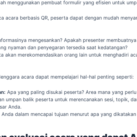
dah menggunakan pembuat formulir yang efisien untuk umpa
ca acara berbasis QR, peserta dapat dengan mudah menyam
formasinya mengesankan? Apakah presenter membuatnya i
ang nyaman dan penyegaran tersedia saat kedatangan?
a akan merekomendasikan orang lain untuk menghadiri ac
enggara acara dapat mempelajari hal-hal penting seperti:
an:
Apa yang paling disukai peserta? Area mana yang perlu 
 umpan balik peserta untuk merencanakan sesi, topik, dan
sar Anda.
ra Anda dalam mencapai tujuan menurut apa yang dikatakan