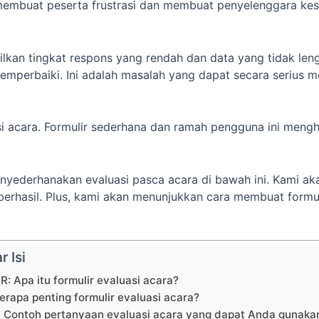
membuat peserta frustrasi dan membuat penyelenggara kes
ilkan tingkat respons yang rendah dan data yang tidak le
mperbaiki. Ini adalah masalah yang dapat secara serius m
si acara. Formulir sederhana dan ramah pengguna ini meng
enyederhanakan evaluasi pasca acara di bawah ini. Kami 
berhasil. Plus, kami akan menunjukkan cara membuat formu
r Isi
R: Apa itu formulir evaluasi acara?
erapa penting formulir evaluasi acara?
 Contoh pertanyaan evaluasi acara yang dapat Anda gunaka