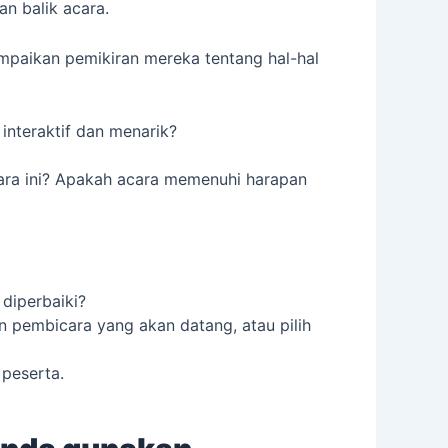
n balik acara.
paikan pemikiran mereka tentang hal-hal
nteraktif dan menarik?
ara ini? Apakah acara memenuhi harapan
diperbaiki?
 pembicara yang akan datang, atau pilih
 peserta.