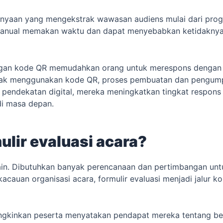
tanyaan yang mengekstrak wawasan audiens mulai dari pro
manual memakan waktu dan dapat menyebabkan ketidaknyam
 dengan kode QR memudahkan orang untuk merespons dengan
ntak menggunakan kode QR, proses pembuatan dan pengumpu
h ke pendekatan digital, mereka meningkatkan tingkat resp
di masa depan.
ulir evaluasi acara?
n. Dibutuhkan banyak perencanaan dan pertimbangan unt
acauan organisasi acara, formulir evaluasi menjadi jalur k
ngkinkan peserta menyatakan pendapat mereka tentang ber