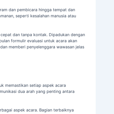
gram dan pembicara hingga tempat dan
anan, seperti kesalahan manusia atau
 cepat dan tanpa kontak. Dipadukan dengan
lan formulir evaluasi untuk acara akan
ons dan memberi penyelenggara wawasan jelas
uk memastikan setiap aspek acara
omunikasi dua arah yang penting antara
bagai aspek acara. Bagian terbaiknya