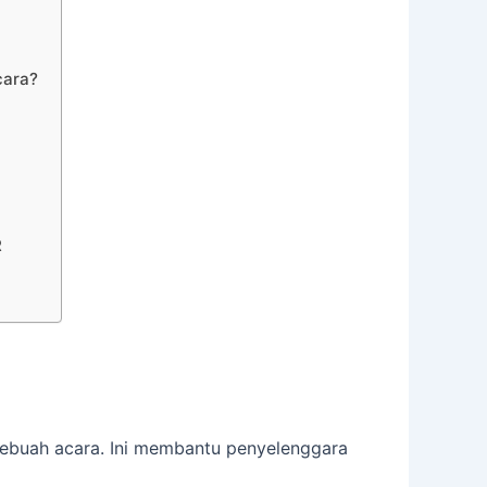
cara?
R
sebuah acara. Ini membantu penyelenggara