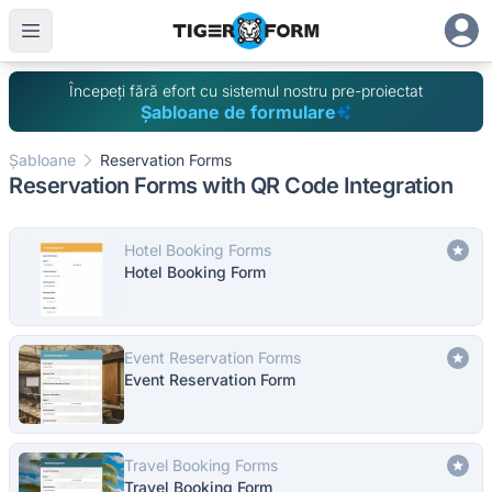
Începeți fără efort cu sistemul nostru pre-proiectat
Șabloane de formulare
Șabloane
Reservation Forms
Reservation Forms with QR Code Integration
Hotel Booking Forms
Hotel Booking Form
Event Reservation Forms
Event Reservation Form
Travel Booking Forms
Travel Booking Form