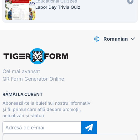
Educational Quizzes
Labor Day Trivia Quiz
Romanian
Cel mai avansat
QR Form Generator Online
RĂMÂI LA CURENT
Abonează-te la buletinul nostru informativ
și fii primul care află despre promoții,
actualizări și sfaturi