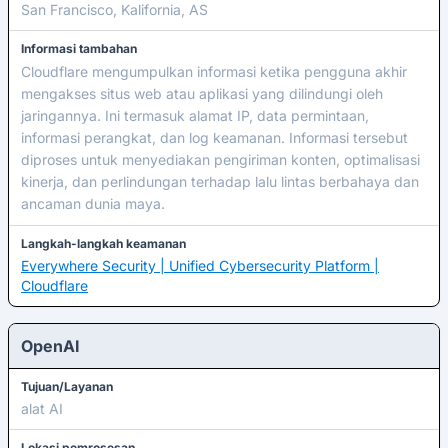
San Francisco, Kalifornia, AS
Informasi tambahan
Cloudflare mengumpulkan informasi ketika pengguna akhir
mengakses situs web atau aplikasi yang dilindungi oleh
jaringannya. Ini termasuk alamat IP, data permintaan,
informasi perangkat, dan log keamanan. Informasi tersebut
diproses untuk menyediakan pengiriman konten, optimalisasi
kinerja, dan perlindungan terhadap lalu lintas berbahaya dan
ancaman dunia maya.
Langkah-langkah keamanan
Everywhere Security | Unified Cybersecurity Platform |
Cloudflare
OpenAI
Tujuan/Layanan
alat AI
Lokasi pemrosesan