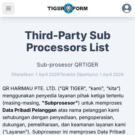
Third-Party Sub
Processors List
Sub-prosesor QRTIGER
Diterbitkan: 1 April 2026
Terakhir Diperbarui: 1 April 2026
QR HARIMAU PTE. LTD. ("QR TIGER", "kami", "kita")
menggunakan penyedia layanan pihak ketiga tertentu
(masing-masing,
"Subprosesor"
) untuk memproses
Data Pribadi Pelanggan
atas nama pelanggan kami
sehubungan dengan penyediaan, pengoperasian,
dukungan, pemeliharaan, dan keamanan layanan kami
("Layanan"
). Subprosesor ini memproses Data Pribadi