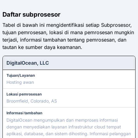
Daftar subprosesor
Tabel di bawah ini mengidentifikasi setiap Subprosesor,
tujuan pemrosesan, lokasi di mana pemrosesan mungkin
terjadi, informasi tambahan tentang pemrosesan, dan
tautan ke sumber daya keamanan.
DigitalOcean, LLC
Tujuan/Layanan
Hosting awan
Lokasi pemrosesan
Broomfield, Colorado, AS
Informasi tambahan
DigitalOcean mengumpulkan dan memproses informasi
dengan menyediakan layanan infrastruktur cloud tempat
aplikasi, database, dan sistem dihosting. Informasi pelanggan