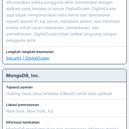
dikumpulkan ketika pengguna akhir berinteraksi dengan
aplikasi yang berjalan di server DigitalOcean. DigitalOcean
juga dapat mengumpulkan data teknis dan operasional
seperti alamat IP, log server, metadata sistem, dan informasi
kinerja untuk tujuan keamanan, pemantauan, dan
pemeliharaan. DigitalOcean tidak terlibat langsung dengan
pengguna akhir.
Langkah-langkah keamanan
Security | DigitalOcean
MongoDB, Inc.
Tujuan/Layanan
Hosting basis data terkelola (DBaaS) untuk data aplikasi
Lokasi pemrosesan
New York, New York, AS
Informasi tambahan
MongoDB mengumpulkan dan memproses informasi melalui