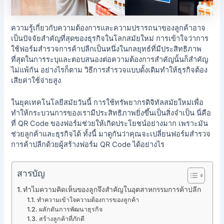
ความรู้เกี่ยวกับความต้องการและความปรารถนาของลูกค้าอาจ
เป็นปัจจัยสำคัญที่สุดของธุรกิจในโลกสมัยใหม่ การเข้าใจว่าการ
ใช้ฟอร์มสำรวจการค้าปลีกเป็นหนึ่งในกลยุทธ์ที่มีประสิทธิภาพ
ที่สุดในการระบุและตอบสนองต่อความต้องการสำคัญนั้นก็สำคัญ
ไม่แพ้กัน อย่างไรก็ตาม วิธีการสำรวจแบบดั้งเดิมทำให้ธุรกิจต้อง
เสียค่าใช้จ่ายสูง
ในยุคเทคโนโลยีสมัยวันนี้ การใช้ทรัพยากรดิจิทัลสมัยใหม่เพื่อ
ทำให้กระบวนการของเรามีประสิทธิภาพยิ่งขึ้นเป็นสิ่งจำเป็น นี่คือ
ที่ QR Code ของฟอร์มช่วยให้เกิดประโยชน์อย่างมาก เพราะมัน
ช่วยลูกค้าและธุรกิจได้ ทั้งนี้ มาดูกันว่าคุณจะเปลี่ยนฟอร์มสำรวจ
การค้าปลีกด้วยผู้สร้างฟอร์ม QR Code ได้อย่างไร
สารบัญ
ทำไมความคิดเห็นของลูกจึงสำคัญในอุตสาหกรรมการค้าปลีก
ทำความเข้าใจความต้องการของลูกค้า
ผลักดันการพัฒนาธุรกิจ
สร้างลูกค้าที่ภักดี