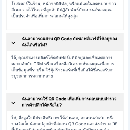
โปสเตอร์ในร้าน, หน้าจอดิจิทัล, หรือแม้แต่ในจดหมายข่าว
อีเมล วางไว้ในจุดที่ลูกค้ามีปฏิสัมพันธ์กับแบรนด์ของคุณ
เป็นประจำเพื่อเพิ่มการสแกนให้สูงสุด
ฉันสามารถผสาน QR Code กับซอฟต์แวร์ที่ใช้อยู่ของ
ฉันได้หรือไม่?
ได้, คุณสามารถลิงค์โค้ดกับฟอร์มที่มีอยู่และเชื่อมต่อการ
ตอบกลับกับ CRM หรือเครื่องมือวิเคราะห์ของคุณเพื่อการ
เก็บข้อมูลที่ราบรื่น ใช้ผู้สร้างฟอร์มที่เชื่อถือได้ซึ่งรองรับกา
รบูรณาการหลากหลาย
ฉันสามารถใช้ QR Code เพื่อเพิ่มการตอบแบบสำรวจ
การค้าปลีกได้หรือไม่?
ใช่, สิ่งจูงใจมีประสิทธิภาพ ให้ส่วนลด, คะแนนสะสม, หรือ
รางวัลเล็กน้อยแก่ลูกค้าที่สแกน QR Code และส่งสำรวจ วิธี