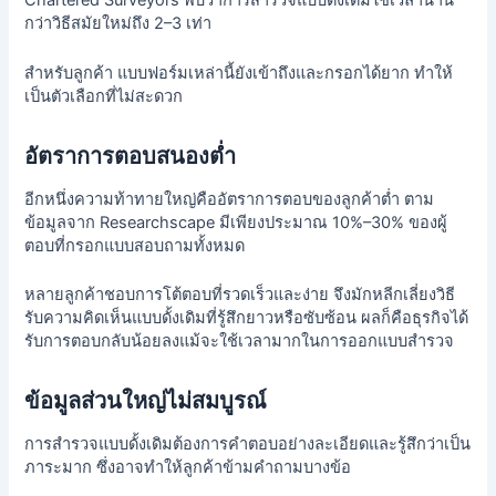
Chartered Surveyors พบว่าการสำรวจแบบดั้งเดิมใช้เวลานาน
กว่าวิธีสมัยใหม่ถึง 2–3 เท่า
สำหรับลูกค้า แบบฟอร์มเหล่านี้ยังเข้าถึงและกรอกได้ยาก ทำให้
เป็นตัวเลือกที่ไม่สะดวก
อัตราการตอบสนองต่ำ
อีกหนึ่งความท้าทายใหญ่คืออัตราการตอบของลูกค้าต่ำ ตาม
ข้อมูลจาก Researchscape มีเพียงประมาณ 10%–30% ของผู้
ตอบที่กรอกแบบสอบถามทั้งหมด
หลายลูกค้าชอบการโต้ตอบที่รวดเร็วและง่าย จึงมักหลีกเลี่ยงวิธี
รับความคิดเห็นแบบดั้งเดิมที่รู้สึกยาวหรือซับซ้อน ผลก็คือธุรกิจได้
รับการตอบกลับน้อยลงแม้จะใช้เวลามากในการออกแบบสำรวจ
ข้อมูลส่วนใหญ่ไม่สมบูรณ์
การสำรวจแบบดั้งเดิมต้องการคำตอบอย่างละเอียดและรู้สึกว่าเป็น
ภาระมาก ซึ่งอาจทำให้ลูกค้าข้ามคำถามบางข้อ