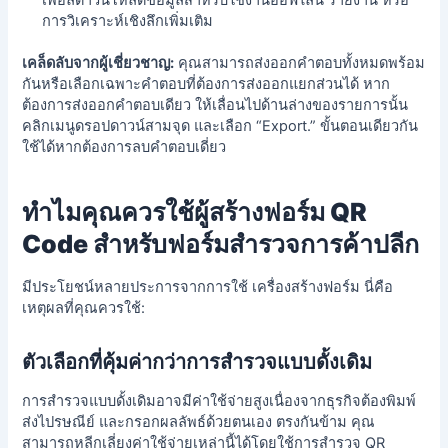
การวิเคราะห์เชิงลึกเพิ่มเติม
เคล็ดลับจากผู้เชี่ยวชาญ:
คุณสามารถส่งออกคำตอบทั้งหมดพร้อม
กันหรือเลือกเฉพาะคำตอบที่ต้องการส่งออกแยกส่วนได้ หาก
ต้องการส่งออกคำตอบเดียว ให้เลื่อนไปด้านล่างของรายการนั้น
คลิกเมนูดรอปดาวน์สามจุด และเลือก “Export.” ขั้นตอนเดียวกัน
ใช้ได้หากต้องการลบคำตอบเดี่ยว
ทำไมคุณควรใช้ผู้สร้างฟอร์ม QR
Code สำหรับฟอร์มสำรวจการค้าปลีก
มีประโยชน์หลายประการจากการใช้
เครื่องสร้างฟอร์ม
นี่คือ
เหตุผลที่คุณควรใช้:
ตัวเลือกที่คุ้มค่ากว่าการสำรวจแบบดั้งเดิม
การสำรวจแบบดั้งเดิมอาจมีค่าใช้จ่ายสูงเนื่องจากธุรกิจต้องพิมพ์
ส่งไปรษณีย์ และกรอกผลลัพธ์ด้วยตนเอง ตรงกันข้าม คุณ
สามารถหลีกเลี่ยงค่าใช้จ่ายเหล่านี้ได้โดยใช้การสำรวจ QR