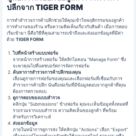
ปลีกจาก TIGER FORM
การทำสำรวจการค้าปลีกช่วยให้คุณเข้าใจพฤติกรรมของลูกค้า
การทำงานของร้าน หรือความคิดเห็นเกี่ยวกับสินค้า เมื่อการตอบ
เริ่มเข้ามา นี่คือวิธีที่คุณสามารถเข้าถึงและส่งออกข้อมูลที่มีค่า
ด้วย
TIGER FORM
:
ไปที่หน้าสร้างแบบฟอร์ม
จากหน้าการสร้างฟอร์ม ให้คลิกไอคอน “Manage Form” ซึ่ง
จะพาคุณไปที่แดชบอร์ดการจัดการฟอร์ม
ค้นหาการสำรวจการค้าปลีกของคุณ
เลื่อนดูรายการฟอร์มของคุณและเลือกฟอร์มที่เชื่อมกับการ
สำรวจการค้าปลีก นั่นคือฟอร์มที่มีข้อมูลตอบจากลูกค้าที่คุณ
ต้องการตรวจสอบ
ดูการตอบของแบบสำรวจ
คลิกปุ่ม “Submissions” ข้างฟอร์ม คุณจะเห็นข้อมูลทั้งหมดที่
รวบรวมจากแบบสำรวจ
ความคิดเห็นของลูกค้า
ที่พร้อม
สำหรับการวิเคราะห์
ส่งออกข้อมูล
ภายในหน้าการดูการส่ง ให้คลิกปุ่ม “Actions” เลือก “Export”
เพื่อลดาวน์โหลดข้อมูลสำหรับใช้งานออฟไลน์ รายงาน หรือ