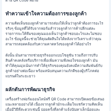
ผ่าน QR Code ฟอร์ม
ทำความเข้าใจความต้องการของลูกค้า
ความคิดเห็นของลูกค้าสามารถส่องให้เห็นว่าลูกค้าต้องการอะไร
จริงๆ ข้อมูลที่ได้รับจากฟอร์มสำรวจลูกค้าการค้าปลีกแต่ละ
รายการจะให้ทีมของคุณมองเห็นว่าลูกค้าชอบอะไรและไม่ชอบ
อะไร ข้อมูลนี้จะช่วยให้คุณตัดสินใจได้หลังจากวิเคราะห์ว่าคุณ
สามารถสอดคล้องกับความคาดหวังของลูกค้าได้อย่างไร
ดังนั้น มันสามารถช่วยธุรกิจออกแบบโซลูชัน รวมถึงการปรับ
สินค้าคงคลังหรือบริการเพื่อเพิ่มความพึงพอใจของลูกค้า มัน
ทำให้คุณมุ่งเน้นการทำให้ธุรกิจของคุณยังคงมีความสัมพันธ์กับ
ลูกค้าอย่างต่อเนื่อง พร้อมสนับสนุนความภักดีของผู้บริโภคต่อ
แบรนด์ในระยะยาว
ผลักดันการพัฒนาธุรกิจ
เครื่องสร้างฟอร์มออนไลน์ฟรี
QR Code สามารถเปิดเผยข้อเสนอ
แนะหลายอย่างได้ เนื่องจากลูกค้ามักจะเต็มใจแชร์ความคิดเห็น
เมื่อมีวิธีที่สะดวกเช่นนี้ บ่อยครั้งที่ลูกค้าแจ้งปัญหาเล็กน้อยและ