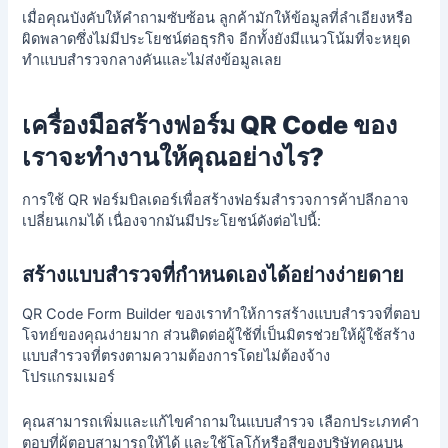
เมื่อคุณบังคับให้คำถามซับซ้อน ลูกค้ามักให้ข้อมูลที่ลำเอียงหรือ
ผิดพลาดซึ่งไม่มีประโยชน์ต่อธุรกิจ อีกทั้งยังมีแนวโน้มที่จะหยุด
ทำแบบสำรวจกลางคันและไม่ส่งข้อมูลเลย
เครื่องมือสร้างฟอร์ม QR Code ของ
เราจะทำงานให้คุณอย่างไร?
การใช้ QR ฟอร์มบิลเดอร์เพื่อสร้างฟอร์มสำรวจการค้าปลีกอาจ
เปลี่ยนเกมได้ เนื่องจากมันมีประโยชน์ดังต่อไปนี้:
สร้างแบบสำรวจที่กำหนดเองได้อย่างง่ายดาย
QR Code Form Builder ของเราทำให้การสร้างแบบสำรวจที่ตอบ
โจทย์ของคุณง่ายมาก ส่วนติดต่อผู้ใช้ที่เป็นมิตรช่วยให้ผู้ใช้สร้าง
แบบสำรวจที่ตรงตามความต้องการโดยไม่ต้องจ้าง
โปรแกรมเมอร์
คุณสามารถเพิ่มและแก้ไขคำถามในแบบสำรวจ เลือกประเภทคำ
ตอบที่ผู้ตอบสามารถให้ได้ และใช้โลโก้หรือสีของบริษัทคุณบน