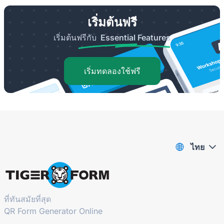
เริ่มต้นฟรี
เริ่มต้นฟรีกับ
Essential Features
เริ่มทดลองใช้ฟรี
ไทย
ที่ทันสมัยที่สุด
QR Form Generator Online