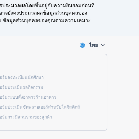
ะมวลผลโดยขึ้นอยู่กับความยินยอมก่อนที่
ราอาจยังคงประมวลผลข้อมูลส่วนบุคคลของ
อให้ลบ ข้อมูลส่วนบุคคลของคุณตามความเหมาะ
ไทย
ร์มลงทะเบียนนักศึกษา
ร์มประเมินผลกิจกรรม
ร์มระบบสั่งอาหารร้านอาหาร
ร์มประเมินซัพพลายเออร์สำหรับโลจิสติกส์
ร์มการมีส่วนร่วมของลูกค้า