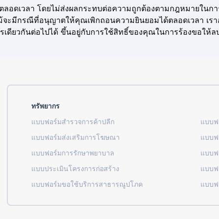
ลอดเวลา โดยไม่ส่งผลกระทบต่อความถูกต้องตามกฎหมายในการปร
ม้จะมีกรณีที่อนุญาตให้คุณเพิกถอนความยินยอมได้ตลอดเวลา เ
นการเดียวกันต่อไปได้ ขึ้นอยู่กับการใช้สิทธิ์ของคุณในการร้องข
ทรัพยากร
แบบฟอร์มสำรวจการค้าปลีก
แบบฟอ
แบบฟอร์มส่งเสริมการโฆษณา
แบบฟอ
แบบฟอร์มการรักษาพยาบาล
แบบฟอ
แบบประเมินโครงการก่อสร้าง
แบบฟอ
แบบฟอร์มขอใช้บริการสาธารณูปโภค
แบบฟอ