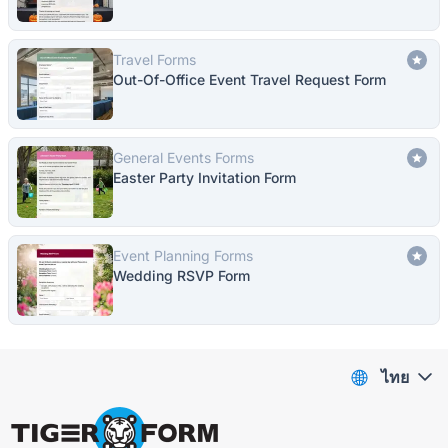
Travel Forms
Out-Of-Office Event Travel Request Form
General Events Forms
Easter Party Invitation Form
Event Planning Forms
Wedding RSVP Form
ไทย