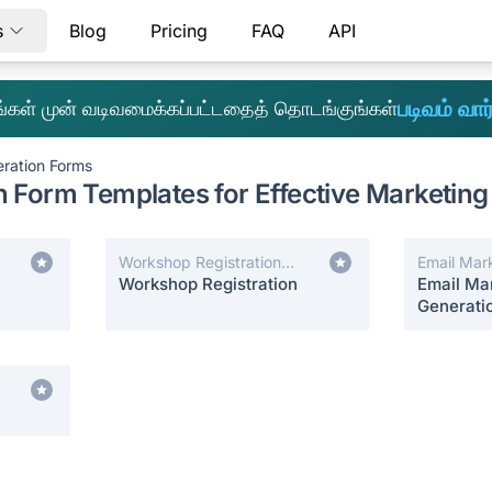
s
Blog
Pricing
FAQ
API
படிவம் வார்
எங்கள் முன் வடிவமைக்கப்பட்டதைத் தொடங்குங்கள்
ration Forms
 Form Templates for Effective Marketing
Workshop Registration
Email Mar
Forms
Workshop Registration
Email Ma
Generati