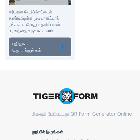
சரியான டெம்ப்ளேட்டைக்
கண்டுபிடிக்க முடியாவிட்டால்,
நீங்கள் எப்போதும் தனிப்பயன்
படிவத்தை உருவாக்கலாம்.
புதிதாக
தொடங்குங்கள்
மிகவும் மேம்பட்டது
QR Form Generator Online
லூப்பில் இருங்கள்