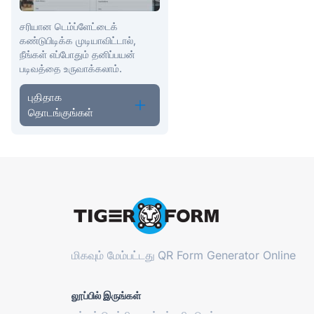
சரியான டெம்ப்ளேட்டைக்
கண்டுபிடிக்க முடியாவிட்டால்,
நீங்கள் எப்போதும் தனிப்பயன்
படிவத்தை உருவாக்கலாம்.
புதிதாக
தொடங்குங்கள்
மிகவும் மேம்பட்டது
QR Form Generator Online
லூப்பில் இருங்கள்