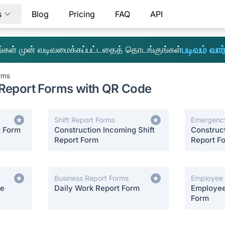
s
Blog
Pricing
FAQ
API
படிவம் வார்
எங்கள் முன் வடிவமைக்கப்பட்டதைத் தொடங்குங்கள்
rms
Report Forms with QR Code
Shift Report Forms
Emergency
t Form
Construction Incoming Shift
Construc
Report Form
Report F
Business Report Forms
Employee 
ce
Daily Work Report Form
Forms
Employee
Form