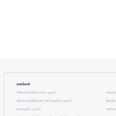
வளங்கள்
சில்லறை விற்பனைப் படிவம்
மாணவர
விளம்பரத்திற்கான ஊக்குவிப்பு படிவம்
நிகழ்வு
சுகாதாரப் படிவம்
உணவக 