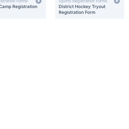
stration Forms
Sports Registration Forms
Camp Registration
District Hockey Tryout
Registration Form