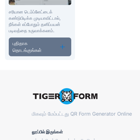
சரியான டெம்ப்ளேட்டைக்
கண்டுபிடிக்க முடியாவிட்டால்,
நீங்கள் எப்போதும் தனிப்பயன்
படிவத்தை உருவாக்கலாம்.
புதிதாக
தொடங்குங்கள்
மிகவும் மேம்பட்டது
QR Form Generator Online
லூப்பில் இருங்கள்