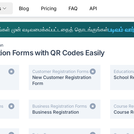
s
Blog
Pricing
FAQ
API
படிவம் வார்
எங்கள் முன் வடிவமைக்கப்பட்டதைத் தொடங்குங்கள்
on
tion Forms with QR Codes Easily
Customer Registration Forms
Educationa
New Customer Registration
Forms
School Re
Form
ms
Business Registration Forms
Course Re
Business Registration
Course Re