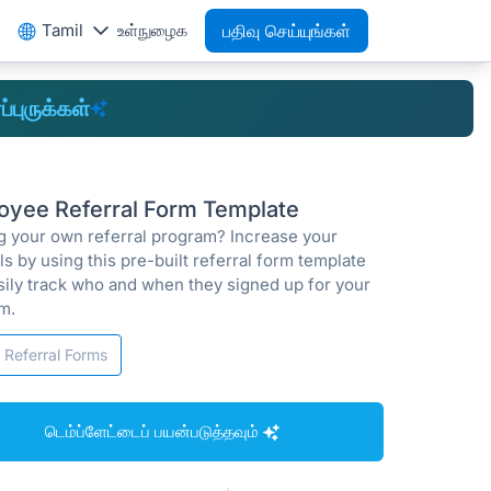
Tamil
உள்நுழைக
பதிவு செய்யுங்கள்
ப்புருக்கள்
oyee Referral Form Template
ng your own referral program? Increase your
ls by using this pre-built referral form template
sily track who and when they signed up for your
m.
Referral Forms
டெம்ப்ளேட்டைப் பயன்படுத்தவும்