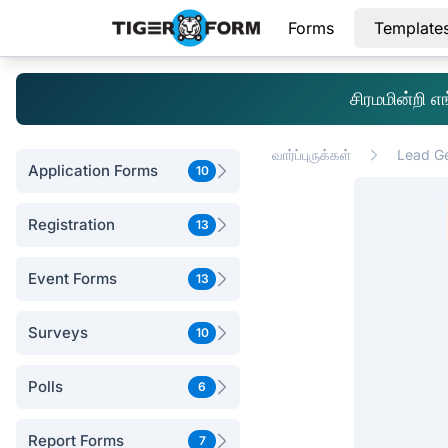
Forms
Template
சிரமமின்றி 
வார்ப்புருக்கள்
Lead Ge
Application Forms
10
Registration
13
Event Forms
13
Surveys
10
Polls
6
Report Forms
7