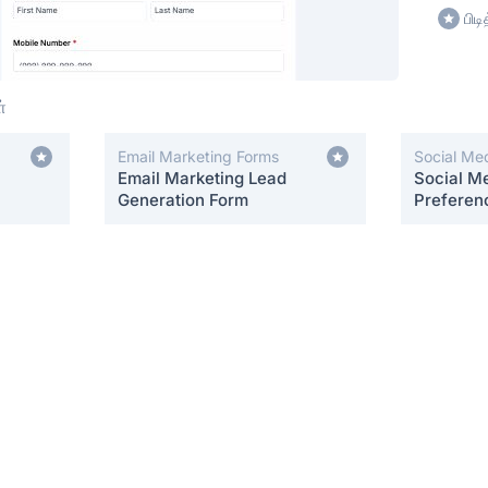
பிட
்
Email Marketing Forms
Social Me
Email Marketing Lead
Forms
Social Me
Generation Form
Preferen