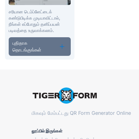
சரியான டெம்ப்ளேட்டைக்
கண்டுபிடிக்க முடியாவிட்டால்,
நீங்கள் எப்போதும் தனிப்பயன்
படிவத்தை உருவாக்கலாம்.
புதிதாக
தொடங்குங்கள்
மிகவும் மேம்பட்டது
QR Form Generator Online
லூப்பில் இருங்கள்