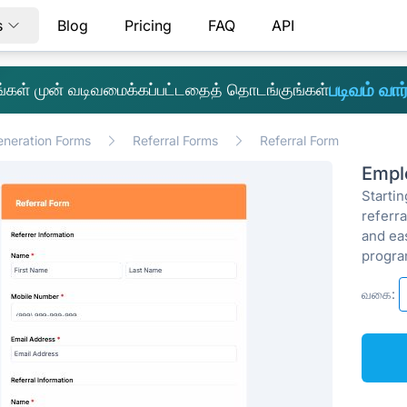
s
Blog
Pricing
FAQ
API
படிவம் வார்
எங்கள் முன் வடிவமைக்கப்பட்டதைத் தொடங்குங்கள்
neration Forms
Referral Forms
Referral Form
Empl
Starti
referra
and ea
progra
வகை: