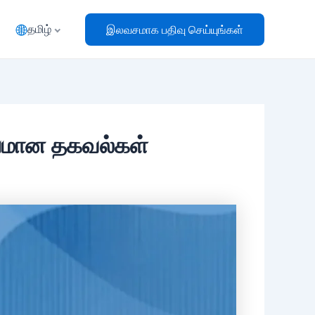
தமிழ்
இலவசமாக பதிவு செய்யுங்கள்
ரஸ்யமான தகவல்கள்