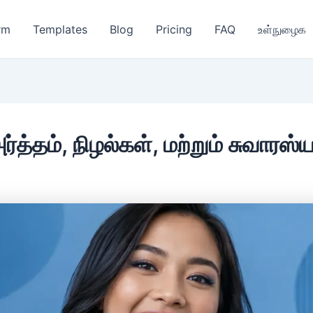
rm
Templates
Blog
Pricing
FAQ
உள்நுழைக
: அர்த்தம், நிழல்கள், மற்றும் சுவா