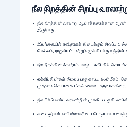
நீல நிறத்தின் சிறப்பு வரலாற
நீல நிறத்தின் வரலாறு ஆயிரக்கணக்கான ஆண்டுக
இருந்தது.
இயற்கையில் எளிதாகக் கிடைக்கும் சிவப்பு அல
செல்வம், ராஜகியம், மற்றும் முக்கியத்துவத்தி
நீல நிறத்தின் தோற்றம் பழைய எகிப்தில் தொடங்க
எக்கிப்தியர்கள் நீலைப் பாதுகாப்பு, ஆன்மீகம், 
முதலாம் செயற்கை பிக்மெண்டை உருவாக்கினர்.
நீல பிக்மெண்ட் வரலாற்றின் முக்கிய பகுதி லா
கலைஞர்கள் லாபிஸ்லாசுரியை பொடியாக நசைத்து, 