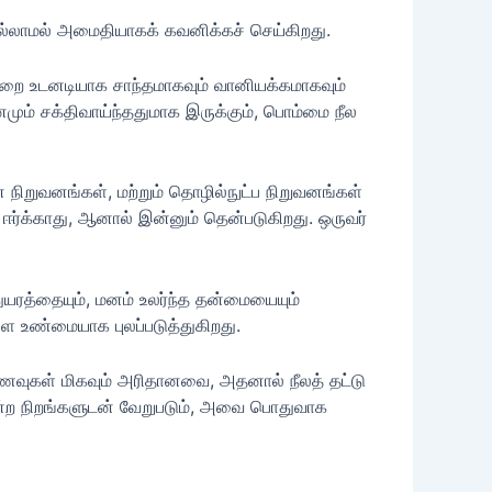
ில்லாமல் அமைதியாகக் கவனிக்கச் செய்கிறது.
ற அறை உடனடியாக சாந்தமாகவும் வானியக்கமாகவும்
ும் சக்திவாய்ந்ததுமாக இருக்கும், பொம்மை நீல
ன நிறுவனங்கள், மற்றும் தொழில்நுட்ப நிறுவனங்கள்
ர்க்காது, ஆனால் இன்னும் தென்படுகிறது. ஒருவர்
ுயரத்தையும், மனம் உலர்ந்த தன்மையையும்
ை உண்மையாக புலப்படுத்துகிறது.
உணவுகள் மிகவும் அரிதானவை, அதனால் நீலத் தட்டு
ன்ற நிறங்களுடன் வேறுபடும், அவை பொதுவாக