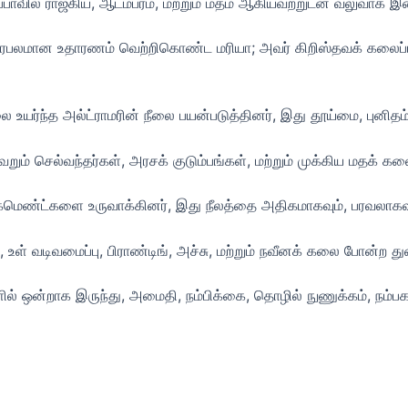
ப்பாவில் ராஜகிய, ஆடம்பரம், மற்றும் மதம் ஆகியவற்றுடன் வலுவாக இ
வும் பிரபலமான உதாரணம் வெற்றிகொண்ட மரியா; அவர் கிறிஸ்தவக் கலை
ர்ந்த அல்ட்ராமரின் நீலை பயன்படுத்தினர், இது தூய்மை, புனிதம், 
 வெறும் செல்வந்தர்கள், அரசக் குடும்பங்கள், மற்றும் முக்கிய மதக்
க்மெண்ட்களை உருவாக்கினர், இது நீலத்தை அதிகமாகவும், பரவலாகவு
, உள் வடிவமைப்பு, பிராண்டிங், அச்சு, மற்றும் நவீனக் கலை போன்ற 
களில் ஒன்றாக இருந்து, அமைதி, நம்பிக்கை, தொழில் நுணுக்கம், நம