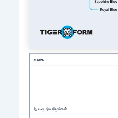
வகை
இலகு நீல நிழல்கள்