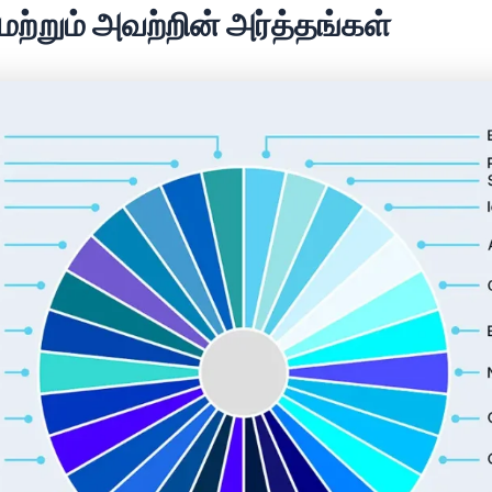
 மற்றும் அவற்றின் அர்த்தங்கள்