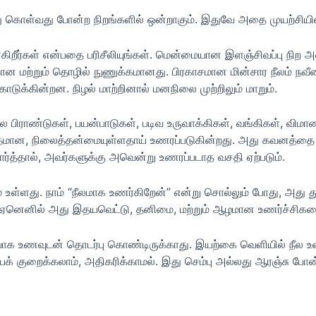
ந்து கொள்வது போன்ற நிறங்களில் ஒன்றாகும். இதுவே அதை முயற்சிய
ாண்கிறீர்கள் என்பதை பரிசீலியுங்கள். மென்மையான இளஞ்சிவப்பு நி
 மற்றும் தொழில் நுணுக்கமானது. பிரகாசமான மின்சார நீலம் நவீனம
க்கின்றன. நிழல் மாற்றினால் மனநிலை முற்றிலும் மாறும்.
் பல பிராண்டுகள், பயன்பாடுகள்,
படிவ உருவாக்கிகள்
, வங்கிகள், விமா
த்தமான, நிலைத்தன்மையுள்ளதாய் உணரப்படுகின்றது. அது கவனத்தை ஈ
்தால், அவர்களுக்கு அவென்று உணரப்படாத வசதி ஏற்படும்.
 உள்ளது. நாம் “நீலமாக உணர்கிறேன்” என்று சொல்லும் போது, அது த
ும், ஏனெனில் அது இதயவெட்டு, தனிமை, மற்றும் ஆழமான உணர்ச்சிகள
துவாக உணவுடன் தொடர்பு கொண்டிருக்காது. இயற்கை வெளியில் நீல 
 குறைக்கலாம், அதிகரிக்காமல். இது செம்பு அல்லது ஆரஞ்சு போ