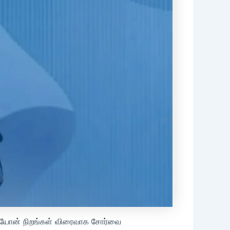
 நியோன் நிறங்கள் விரைவாக சோர்வை