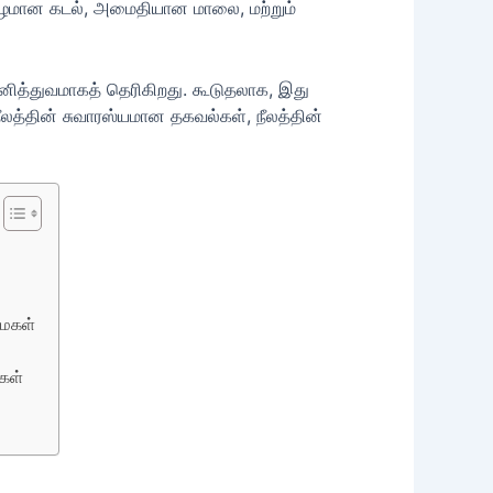
 ஆழமான கடல், அமைதியான மாலை, மற்றும்
னித்துவமாகத் தெரிகிறது. கூடுதலாக, இது
ீலத்தின் சுவாரஸ்யமான தகவல்கள், நீலத்தின்
மைகள்
கள்