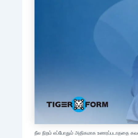
நீல நிறம் எப்போதும் அதிகமாக உணரப்படாததை கவ