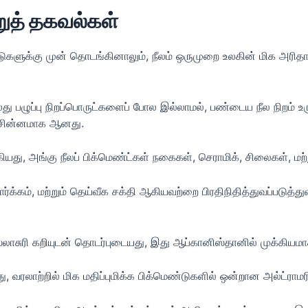
்றுத் தகவல்கள்
ளுக்கு முன் தொடங்கினாலும், நீலம் ஒருமுறை உலகின் மிக அரிதான 
்லது பழுப்பு நிறப்பொருட்களைப் போல இல்லாமல், பண்டைய நீல நிறம்
ன் சின்னமாக ஆனது.
ியது, அங்கு நீலப் பிக்மெண்ட்கள் நகைகள், செராமிக், சிலைகள், மற
சொர்க்கம், மற்றும் தெய்வீக சக்தி ஆகியவற்றை பிரதிநிதித்துவப்படுத்த
பிஸ்லாசுரி கறியுடன் தொடர்புடையது, இது ஆப்கானிஸ்தானில் முக்கிய
வரலாற்றில் மிக மதிப்புமிக்க பிக்மெண்டுகளில் ஒன்றான அல்ட்ராமரி