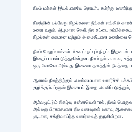
நீலம் மக்கள் இயல்பாகவே தொடர்பு கூர்ந்து உணர்
நீலத்தின் பல்வேறு நிழல்களை நீங்கள் எங்கில் க
உணர வரும். ஆழமான நெவி நீல சட்டை நம்பிக்கையான
நிழல்கள் சுகமான மற்றும் அமைதியான உணர்வை கொடு
நீலம் மேலும் மக்கள் மிகவும் நம்பும் நிறம். இதனால
இதைப் பயன்படுத்துகின்றன. நீலம் நம்பகமான, சு
ஒரு லோகோ அல்லது இணையதளத்தில் நீலத்தை பார்த
ஆனால் நீலத்திற்கும் மென்மையான உணர்ச்சி பக்கம்
குறிக்கும். ப்ளூஸ் இசையும் இதை வெளிப்படுத்த
ஆர்வமூட்டும் நிகழ்வு என்னவென்றால், நீலம் பொ
அல்லது பிரகாசமான நீல உணவுகள் உணவு ஆசையைக்
சூடான, சக்திவாய்ந்த உணர்வைத் தருகின்றன.