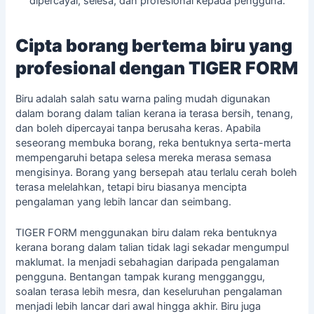
dipercayai, selesa, dan profesional kepada pengguna.
Cipta borang bertema biru yang
profesional dengan TIGER FORM
Biru adalah salah satu warna paling mudah digunakan
dalam borang dalam talian kerana ia terasa bersih, tenang,
dan boleh dipercayai tanpa berusaha keras. Apabila
seseorang membuka borang, reka bentuknya serta-merta
mempengaruhi betapa selesa mereka merasa semasa
mengisinya. Borang yang bersepah atau terlalu cerah boleh
terasa melelahkan, tetapi biru biasanya mencipta
pengalaman yang lebih lancar dan seimbang.
TIGER FORM menggunakan biru dalam reka bentuknya
kerana borang dalam talian tidak lagi sekadar mengumpul
maklumat. Ia menjadi sebahagian daripada pengalaman
pengguna. Bentangan tampak kurang mengganggu,
soalan terasa lebih mesra, dan keseluruhan pengalaman
menjadi lebih lancar dari awal hingga akhir. Biru juga