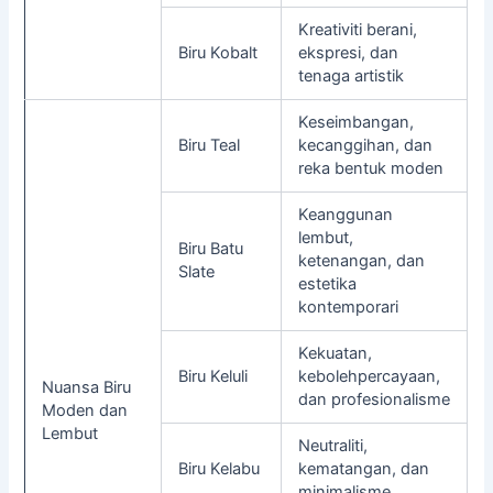
Kreativiti berani,
Biru Kobalt
ekspresi, dan
tenaga artistik
Keseimbangan,
Biru Teal
kecanggihan, dan
reka bentuk moden
Keanggunan
lembut,
Biru Batu
ketenangan, dan
Slate
estetika
kontemporari
Kekuatan,
Biru Keluli
kebolehpercayaan,
Nuansa Biru
dan profesionalisme
Moden dan
Lembut
Neutraliti,
Biru Kelabu
kematangan, dan
minimalisme