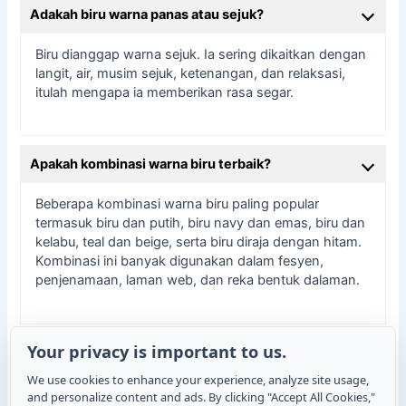
Adakah biru warna panas atau sejuk?
Biru dianggap warna sejuk. Ia sering dikaitkan dengan
langit, air, musim sejuk, ketenangan, dan relaksasi,
itulah mengapa ia memberikan rasa segar.
Apakah kombinasi warna biru terbaik?
Beberapa kombinasi warna biru paling popular
termasuk biru dan putih, biru navy dan emas, biru dan
kelabu, teal dan beige, serta biru diraja dengan hitam.
Kombinasi ini banyak digunakan dalam fesyen,
penjenamaan, laman web, dan reka bentuk dalaman.
Your privacy is important to us.
Apakah simbolisme biru?
We use cookies to enhance your experience, analyze site usage,
Simbolisme biru biasanya dikaitkan dengan
and personalize content and ads. By clicking "Accept All Cookies,"