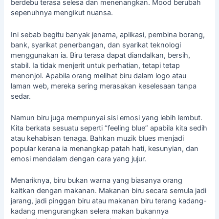
berdebu terasa selesa dan menenangkan. Mood berubah
sepenuhnya mengikut nuansa.
Ini sebab begitu banyak jenama, aplikasi,
pembina borang
,
bank, syarikat penerbangan, dan syarikat teknologi
menggunakan ia. Biru terasa dapat diandalkan, bersih,
stabil. Ia tidak menjerit untuk perhatian, tetapi tetap
menonjol. Apabila orang melihat biru dalam logo atau
laman web, mereka sering merasakan keselesaan tanpa
sedar.
Namun biru juga mempunyai sisi emosi yang lebih lembut.
Kita berkata sesuatu seperti “feeling blue” apabila kita sedih
atau kehabisan tenaga. Bahkan muzik blues menjadi
popular kerana ia menangkap patah hati, kesunyian, dan
emosi mendalam dengan cara yang jujur.
Menariknya, biru bukan warna yang biasanya orang
kaitkan dengan makanan. Makanan biru secara semula jadi
jarang, jadi pinggan biru atau makanan biru terang kadang-
kadang mengurangkan selera makan bukannya