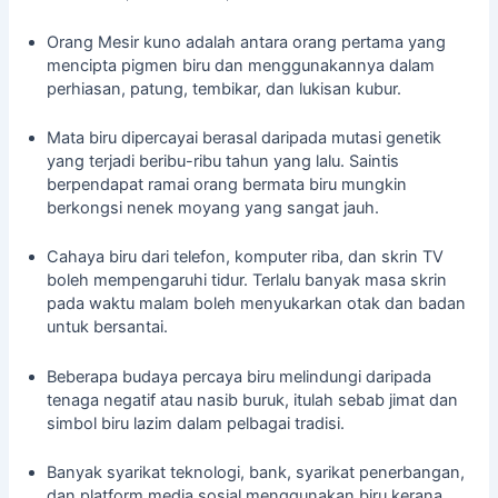
Orang Mesir kuno adalah antara orang pertama yang
mencipta pigmen biru dan menggunakannya dalam
perhiasan, patung, tembikar, dan lukisan kubur.
Mata biru dipercayai berasal daripada mutasi genetik
yang terjadi beribu-ribu tahun yang lalu. Saintis
berpendapat ramai orang bermata biru mungkin
berkongsi nenek moyang yang sangat jauh.
Cahaya biru dari telefon, komputer riba, dan skrin TV
boleh mempengaruhi tidur. Terlalu banyak masa skrin
pada waktu malam boleh menyukarkan otak dan badan
untuk bersantai.
Beberapa budaya percaya biru melindungi daripada
tenaga negatif atau nasib buruk, itulah sebab jimat dan
simbol biru lazim dalam pelbagai tradisi.
Banyak syarikat teknologi, bank, syarikat penerbangan,
dan platform media sosial menggunakan biru kerana