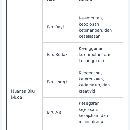
Kelembutan,
kepolosan,
Biru Bayi
ketenangan, dan
keselesaan
Keanggunan,
Biru Bedak
kelembutan, dan
kecanggihan
Kebebasan,
keterbukaan,
Biru Langit
kedamaian, dan
Nuansa Biru
kreativiti
Muda
Kesegaran,
kejelasan,
Biru Ais
kesejukan, dan
minimalisme