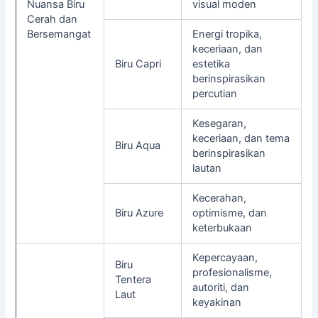
Nuansa Biru
visual moden
Cerah dan
Bersemangat
Energi tropika,
keceriaan, dan
Biru Capri
estetika
berinspirasikan
percutian
Kesegaran,
keceriaan, dan tema
Biru Aqua
berinspirasikan
lautan
Kecerahan,
Biru Azure
optimisme, dan
keterbukaan
Kepercayaan,
Biru
profesionalisme,
Tentera
autoriti, dan
Laut
keyakinan