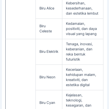
Kebersihan,
Biru Alice
kesederhanaan,
dan estetika lembut
Kedamaian,
Biru
positiviti, dan daya
Celeste
visual yang lapang
Tenaga, inovasi,
keberanian, dan
Biru Elektrik
reka bentuk
futuristik
Keceriaan,
kehidupan malam,
Biru Neon
kreativiti, dan
estetika digital
Kejelasan,
teknologi,
Biru Cyan
kesegaran, dan