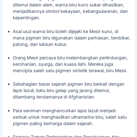
ditemui dalam alam, warna biru kuno sukar dihasilkan,
menjadikannya simbol kekayaan, kebangsawanan, dan
kepentingan.
Asal usul warna biru boleh dijejaki ke Mesir kuno, di
mana pigmen biru digunakan dalam perhiasan, tembikar,
patung, dan lukisan kubur.
Orang Mesir percaya biru melambangkan perlindungan,
kerohanian, syurga, dan kuasa ilahi. Mereka juga
mencipta salah satu pigmen sintetik terawal, biru Mesir.
Sebahagian besar sejarah pigmen biru berkait dengan
lapis lazuli, batu biru gelap yang jarang ditemui,
ditambang terutamanya di Afghanistan.
Para seniman menghancurkan lapis lazuli menjadi
serbuk untuk menghasilkan ultramarine biru, salah satu
pigmen paling berharga dalam sejarah.
Semasa Zaman Pertengahan dan Renaissance, biru