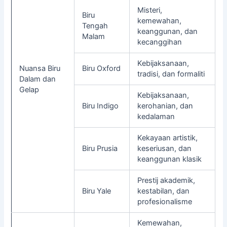
Misteri,
Biru
kemewahan,
Tengah
keanggunan, dan
Malam
kecanggihan
Kebijaksanaan,
Nuansa Biru
Biru Oxford
tradisi, dan formaliti
Dalam dan
Gelap
Kebijaksanaan,
Biru Indigo
kerohanian, dan
kedalaman
Kekayaan artistik,
Biru Prusia
keseriusan, dan
keanggunan klasik
Prestij akademik,
Biru Yale
kestabilan, dan
profesionalisme
Kemewahan,