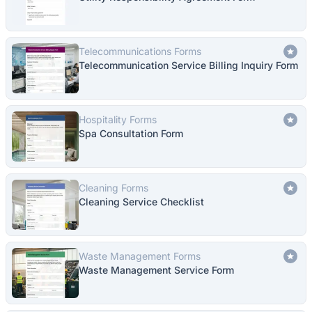
Telecommunications Forms
Telecommunication Service Billing Inquiry Form
Hospitality Forms
Spa Consultation Form
Cleaning Forms
Cleaning Service Checklist
Waste Management Forms
Waste Management Service Form