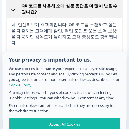
QR 코드를 사용해 소매 설문 응답을 더 많이 받을 수
있나요?
네, 인센티브가 효과적입니다. QR 코드를 스캔하고 설문
을 제출하는 고객에게 할인, 적립 포인트 또는 소액 보상
을 제공하면 참여도가 높아지고 고객 충성도도 강화됩니
다.
Your privacy is important to us.
폼에 QR 코드를 사용하는 데 제한이 있나요?
We use cookies to enhance your experience, analyze site usage,
and personalize content and ads. By clicking "Accept All Cookies,"
제한은 거의 없습니다. 고객은 카메라가 있는 스마트폰
you agree to our use of non-essential cookies as described in our
과 인터넷 접속만 있으면 됩니다. 이 기본 조건만 갖추면
Cookie Policy
QR 코드는 유연하고 효과적인 피드백 수집 수단이 됩니
You may choose which types of cookies to allow by selecting
다.
"Cookie Settings." You can withdraw your consent at any time.
Essential cookies cannot be disabled, as they are necessary for
the website to function.
Accept All Cookies
포