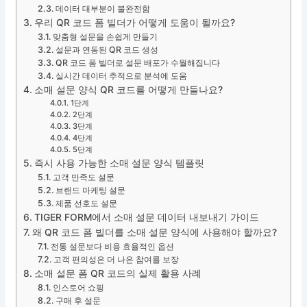
데이터 대부분이 불완전함
우리 QR 코드 폼 빌더가 어떻게 도움이 될까요?
맞춤형 설문을 손쉽게 만들기
설문과 연동된 QR 코드 생성
QR 코드 폼 빌더로 설문 배포가 수월해집니다
실시간 데이터 추적으로 분석에 도움
소매 설문 양식 QR 코드를 어떻게 만들나요?
1단계
2단계
3단계
4단계
5단계
즉시 사용 가능한 소매 설문 양식 템플릿
고객 만족도 설문
브랜드 마케팅 설문
제품 선호도 설문
TIGER FORM에서 소매 설문 데이터 내보내기 가이드
왜 QR 코드 폼 빌더를 소매 설문 양식에 사용해야 할까요?
전통 설문보다 비용 효율적인 옵션
고객 편의성은 더 나은 참여를 보장
소매 설문 폼 QR 코드의 실제 활용 사례
인스토어 쇼핑
구매 후 설문