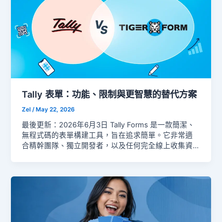
Tally 表單：功能、限制與更智慧的替代方案
Zel
/
May 22, 2026
最後更新：2026年6月3日 Tally Forms 是一款簡潔、
無程式碼的表單構建工具，旨在追求簡單。它非常適
合精幹團隊、獨立開發者，以及任何完全線上收集資
料的人。 但它有三項特定的缺口：未提供原生 QR
Code 生成、缺乏 GPS 分析、且沒有 AI 表單草擬功
能。對於大多數基本使用情境來說，這些可能不會產
生影響。但對於在實體世界收集資料或執行多地點活
動的人而言，這些缺口就相當重要。 本文將說明 Tally
的優勢、其不足之處，以及當這些缺口重要時為何
TIGER FORM 是更佳的選擇。以下是對 Tally 的細部觀