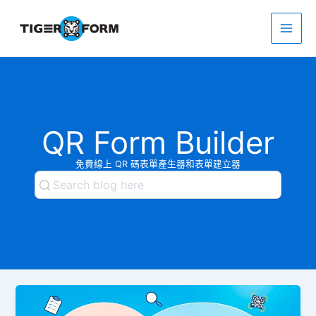
跳
至
主
Main
要
內
Men
容
QR Form Builder
免費線上 QR 碼表單產生器和表單建立器