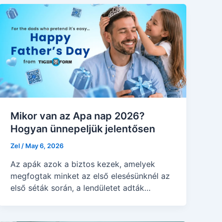
Mikor van az Apa nap 2026?
Hogyan ünnepeljük jelentősen
Zel
/
May 6, 2026
Az apák azok a biztos kezek, amelyek
megfogtak minket az első elesésünknél az
első séták során, a lendületet adták
nekünk,