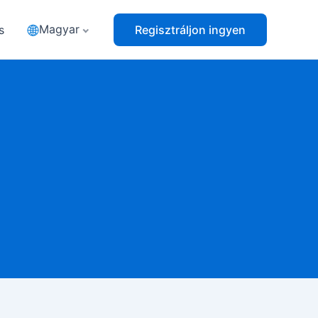
Magyar
s
Regisztráljon ingyen