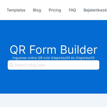
Templates
Blog
Pricing
FAQ
Bejelentkezé
QR Form Builder
Ingyenes online QR-kód űrlapkészítő és űrlapkészítő