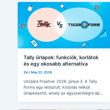
Tally űrlapok: funkciók, korlátok
és egy okosabb alternatíva
Zel
/
May 22, 2026
Utoljára frissítve: 2026. június 3. A Tally
Forms egy letisztult, kódolás nélküli
űrlapkészítő, amely az egyszerűségre épül.
Kiválóan működik sovány…