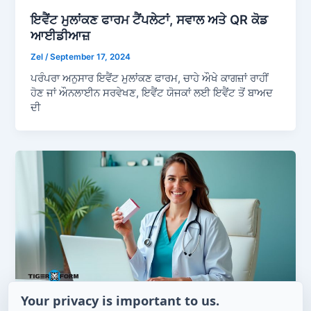
ਇਵੈਂਟ ਮੁਲਾਂਕਣ ਫਾਰਮ ਟੈਂਪਲੇਟਾਂ, ਸਵਾਲ ਅਤੇ QR ਕੋਡ
ਆਈਡੀਆਜ਼
Zel
/
September 17, 2024
ਪਰੰਪਰਾ ਅਨੁਸਾਰ ਇਵੈਂਟ ਮੁਲਾਂਕਣ ਫਾਰਮ, ਚਾਹੇ ਔਖੇ ਕਾਗਜ਼ਾਂ ਰਾਹੀਂ
ਹੋਣ ਜਾਂ ਔਨਲਾਈਨ ਸਰਵੇਖਣ, ਇਵੈਂਟ ਯੋਜਕਾਂ ਲਈ ਇਵੈਂਟ ਤੋਂ ਬਾਅਦ
ਦੀ
Your privacy is important to us.