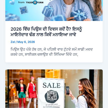
2026 ਵਿੱਚ ਪਿਉਸ ਦੀ ਦਿਵਸ ਕਦੋਂ ਹੈ? ਇਸਨੂੰ
ਮਾਇਨੇਦਾਰ ਢੰਗ ਨਾਲ ਕਿਵੇਂ ਮਨਾਇਆ ਜਾਵੇ
Zel
/
May 6, 2026
ਪਿਉਸ ਉਹ ਪੱਕੇ ਹੱਥ ਹਨ, ਜੋ ਪਹਿਲੀ ਵਾਰ ਟੁੱਟਦੇ ਸਮੇਂ ਸਾਡੀ ਮਦਦ
ਕਰਦੇ ਹਨ, ਸਾਈਕਲ ਚਲਾਉਣ ਦੀ ਸਿੱਖਿਆ ਦਿੰਦੇ ਹਨ,