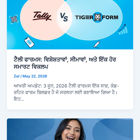
ਟੈਲੀ ਫਾਰਮਸ: ਵਿਸ਼ੇਸ਼ਤਾਵਾਂ, ਸੀਮਾਵਾਂ, ਅਤੇ ਇੱਕ ਹੋਰ
ਸਮਾਰਟ ਵਿਕਲਪ
Zel
/
May 22, 2026
ਆਖਰੀ ਅਪਡੇਟ: 3 ਜੂਨ, 2026 ਟੈਲੀ ਫਾਰਮਸ ਇੱਕ ਸਾਫ਼, ਕੋਡ-
ਰਹਿਤ ਫਾਰਮ ਬਿਲਡਰ ਹੈ ਜੋ ਸਰਲਤਾ ਲਈ ਬਣਾਇਆ ਗਿਆ ਹੈ।
ਇਹ…