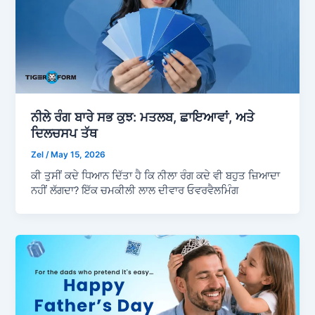
ਨੀਲੇ ਰੰਗ ਬਾਰੇ ਸਭ ਕੁਝ: ਮਤਲਬ, ਛਾਇਆਵਾਂ, ਅਤੇ
ਦਿਲਚਸਪ ਤੱਥ
Zel
/
May 15, 2026
ਕੀ ਤੁਸੀਂ ਕਦੇ ਧਿਆਨ ਦਿੱਤਾ ਹੈ ਕਿ ਨੀਲਾ ਰੰਗ ਕਦੇ ਵੀ ਬਹੁਤ ਜ਼ਿਆਦਾ
ਨਹੀਂ ਲੱਗਦਾ? ਇੱਕ ਚਮਕੀਲੀ ਲਾਲ ਦੀਵਾਰ ਓਵਰਵੈਲਮਿੰਗ