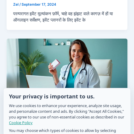
Zel
/
September 17, 2024
परम्परागत इवेंट मूल्यांकन फ़ॉर्म, चाहे वह झंझट वाले कागज़ में हों या
ऑनलाइन सर्वेक्षण, इवेंट प्लानरों के लिए इवेंट के
Your privacy is important to us.
We use cookies to enhance your experience, analyze site usage,
दवा ट्रैकिंग के लिए स्वास्थ्य फ़ॉर्म कैसे उपयोग करें
and personalize content and ads. By clicking "Accept All Cookies,"
you agree to our use of non-essential cookies as described in our
Zel
/
September 4, 2024
Cookie Policy
दवाओं को कब और कैसे लेना है, इसका ट्रैक रखना वास्तव में कठिन हो
You may choose which types of cookies to allow by selecting
सकता है, विशेष रूप से पूर्णकालिक