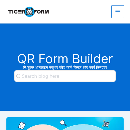
Skip
to
content
Main
Men
QR Form Builder
निःशुल्क ऑनलाइन क्यूआर कोड फॉर्म बिल्डर और फॉर्म क्रिएटर