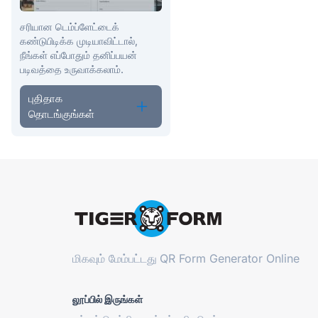
சரியான டெம்ப்ளேட்டைக்
கண்டுபிடிக்க முடியாவிட்டால்,
நீங்கள் எப்போதும் தனிப்பயன்
படிவத்தை உருவாக்கலாம்.
புதிதாக
தொடங்குங்கள்
மிகவும் மேம்பட்டது
QR Form Generator Online
லூப்பில் இருங்கள்