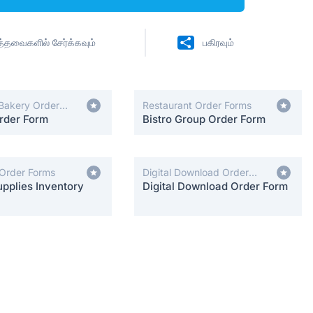
ித்தவைகளில் சேர்க்கவும்
பகிரவும்
Bakery Order
Restaurant Order Forms
rder Form
Bistro Group Order Form
 Order Forms
Digital Download Order
pplies Inventory
Forms
Digital Download Order Form