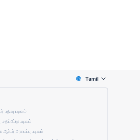
Tamil
் பதிவு படிவம்
 மதிப்பீட்டு படிவம்
ஆர்டர் அமைப்பு படிவம்