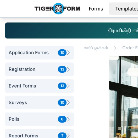
Forms
Template
சிரமமின்றி 
வார்ப்புருக்கள்
Order 
Application Forms
10
Registration
13
Event Forms
13
Surveys
10
Polls
6
Report Forms
7