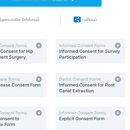
ித்தவைகளில் சேர்க்கவும்
பகிரவும்
Consent Forms
Informed Consent Forms
 Consent for Hip
Informed Consent for Survey
ent Surgery
Participation
ease Forms
Dental Consent Forms
lease Consent Form
Informed Consent for Root
Canal Extraction
Consent Forms
Informed Consent Forms
onsent to
Explicit Consent Form
te Form