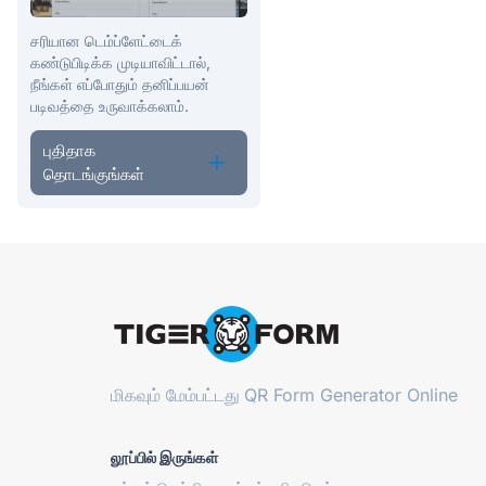
சரியான டெம்ப்ளேட்டைக்
கண்டுபிடிக்க முடியாவிட்டால்,
நீங்கள் எப்போதும் தனிப்பயன்
படிவத்தை உருவாக்கலாம்.
புதிதாக
தொடங்குங்கள்
மிகவும் மேம்பட்டது
QR Form Generator Online
லூப்பில் இருங்கள்