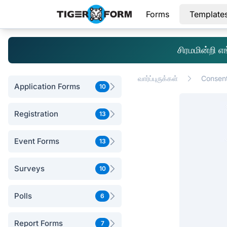
Forms
Template
சிரமமின்றி 
வார்ப்புருக்கள்
Consen
Application Forms
10
Registration
13
Event Forms
13
Surveys
10
Polls
6
Report Forms
7