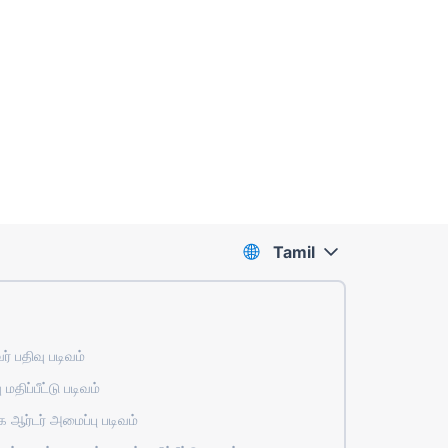
Tamil
் பதிவு படிவம்
 மதிப்பீட்டு படிவம்
ஆர்டர் அமைப்பு படிவம்