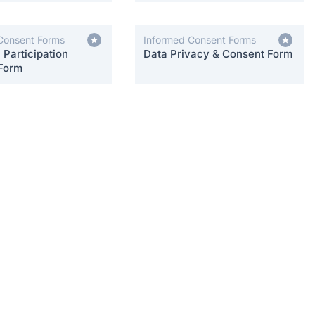
Consent Forms
Informed Consent Forms
Participation
Data Privacy & Consent Form
Form