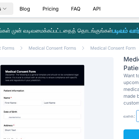
s
Blog
Pricing
FAQ
API
படிவம் வார்
எங்கள் முன் வடிவமைக்கப்பட்டதைத் தொடங்குங்கள்
t Forms
Medical Consent Forms
Medical Consent Form
Medi
Patie
Want to
upcomi
medica
made b
custom
வகை: