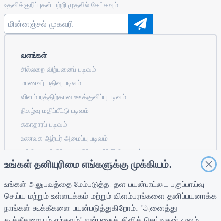
உதவிக்குறிப்புகள் பற்றி முதலில் கேட்கவும்
வளங்கள்
சில்லறை விற்பனைப் படிவம்
மாணவர் பதிவு படிவம்
விளம்பரத்திற்கான ஊக்குவிப்பு படிவம்
நிகழ்வு மதிப்பீட்டு படிவம்
சுகாதாரப் படிவம்
உணவக ஆர்டர் அமைப்பு படிவம்
கட்டுமானத்திற்கான திட்ட மதிப்பீட்டு படிவம்
உங்கள் தனியுரிமை எங்களுக்கு முக்கியம்.
தளவாடங்களுக்கான சப்ளையர் மதிப்பீட்டு படிவம்
பயன்பாடுகளுக்கான சேவை கோரிக்கைப் படிவம்
உங்கள் அனுபவத்தை மேம்படுத்த, தள பயன்பாட்டை பகுப்பாய்வு
வாடிக்கையாளர் ஈடுபாட்டிற்கான படிவம்
செய்ய மற்றும் உள்ளடக்கம் மற்றும் விளம்பரங்களை தனிப்பயனாக்க
நாங்கள் கூக்கீகளை பயன்படுத்துகிறோம். 'அனைத்து
கூக்கீகளையும் ஏற்கவும்' என்பதைக் கிளிக் செய்வதன் மூலம்,