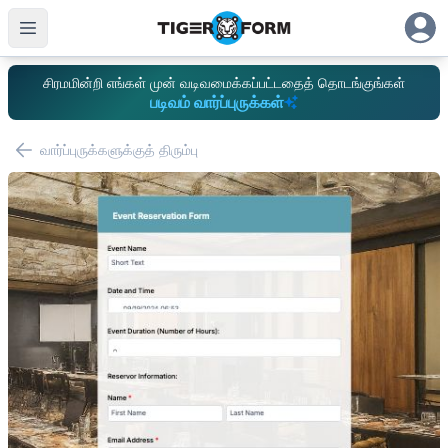
சிரமமின்றி எங்கள் முன் வடிவமைக்கப்பட்டதைத் தொடங்குங்கள்
படிவம் வார்ப்புருக்கள்
வார்ப்புருக்களுக்குத் திரும்பு