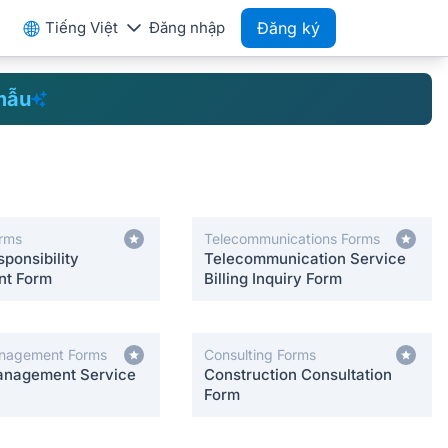
Tiếng Việt
Đăng nhập
Đăng ký
mẫu
orms
Telecommunications Forms
sponsibility
Telecommunication Service
nt Form
Billing Inquiry Form
nagement Forms
Consulting Forms
nagement Service
Construction Consultation
Form