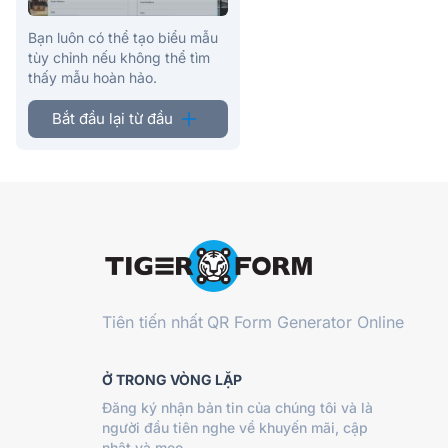
Bạn luôn có thể tạo biểu mẫu
tùy chỉnh nếu không thể tìm
thấy mẫu hoàn hảo.
Bắt đầu lại từ đầu
Tiên tiến nhất
QR Form Generator Online
Ở TRONG VÒNG LẶP
Đăng ký nhận bản tin của chúng tôi và là
người đầu tiên nghe về khuyến mãi, cập
nhật và mẹo