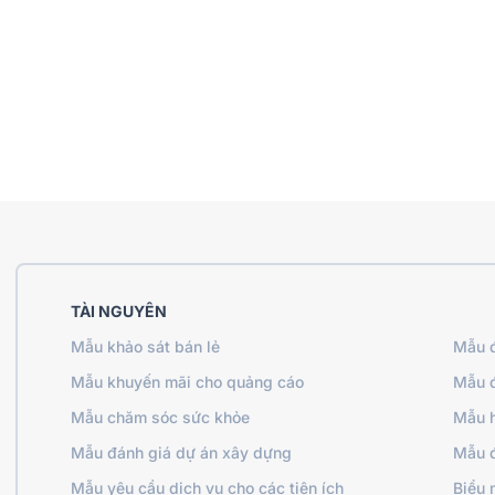
TÀI NGUYÊN
Mẫu khảo sát bán lẻ
Mẫu đ
Mẫu khuyến mãi cho quảng cáo
Mẫu đ
Mẫu chăm sóc sức khỏe
Mẫu h
Mẫu đánh giá dự án xây dựng
Mẫu đ
Mẫu yêu cầu dịch vụ cho các tiện ích
Biểu 