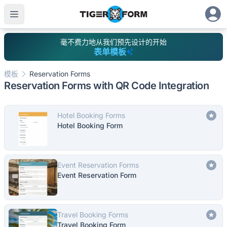
毫不费力地从我们预先设计的开始
表单模板
模板
Reservation Forms
Reservation Forms with QR Code Integration
Hotel Booking Forms
Hotel Booking Form
Event Reservation Forms
Event Reservation Form
Travel Booking Forms
Travel Booking Form