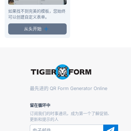
如果找不到完美的模板，您始终
可以创建自定义表单。
从头开始
最先进的
QR Form Generator Online
留在循环中
订阅我们的时事通讯，成为第一个了解促销、
更新和提示的人