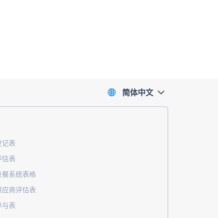
简体中文
登记表
评估表
点餐系统表格
供应商评估表
参与表