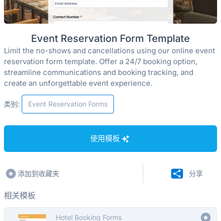
Event Reservation Form Template
Limit the no-shows and cancellations using our online event
reservation form template. Offer a 24/7 booking option,
streamline communications and booking tracking, and
create an unforgettable event experience.
类别:
Event Reservation Forms
使用模板
添加到收藏夹
分享
相关模板
Hotel Booking Forms