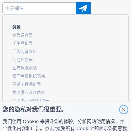
资源
零售调查表
学生登记表
广告促销表格
活动评估表
医疗保健表格
餐厅点餐系统表格
建设工程评价表
物流供应商评估表
公用事业服务申请表
您的隐私对我们很重要。
客户参与表
我们使用 Cookie 来提升您的体验，分析网站使用情况，并
个性化内容和广告。点击“接受所有 Cookie”即表示您同意我