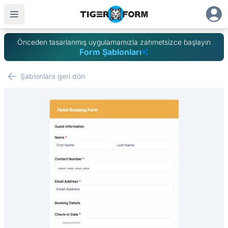
Önceden tasarlanmış uygulamamızla zahmetsizce başlayın
Form Şablonları
Şablonlara geri dön