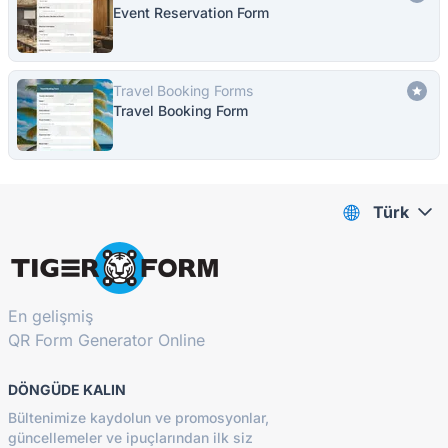
Event Reservation Form
Travel Booking Forms
Travel Booking Form
Türk
En gelişmiş
QR Form Generator Online
DÖNGÜDE KALIN
Bültenimize kaydolun ve promosyonlar,
güncellemeler ve ipuçlarından ilk siz