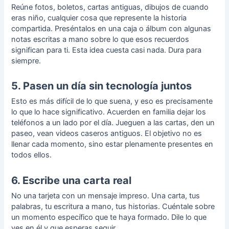
Reúne fotos, boletos, cartas antiguas, dibujos de cuando
eras niño, cualquier cosa que represente la historia
compartida. Preséntalos en una caja o álbum con algunas
notas escritas a mano sobre lo que esos recuerdos
significan para ti. Esta idea cuesta casi nada. Dura para
siempre.
5. Pasen un día sin tecnología juntos
Esto es más difícil de lo que suena, y eso es precisamente
lo que lo hace significativo. Acuerden en familia dejar los
teléfonos a un lado por el día. Jueguen a las cartas, den un
paseo, vean videos caseros antiguos. El objetivo no es
llenar cada momento, sino estar plenamente presentes en
todos ellos.
6. Escribe una carta real
No una tarjeta con un mensaje impreso. Una carta, tus
palabras, tu
escritura a mano
, tus historias. Cuéntale sobre
un momento específico que te haya formado. Dile lo que
ves en él y que esperas seguir.