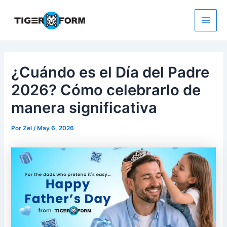
Ir
al
contenido
Main
Men
¿Cuándo es el Día del Padre
2026? Cómo celebrarlo de
manera significativa
Por
Zel
/
May 6, 2026